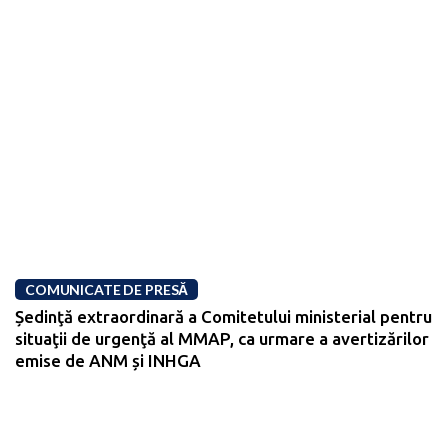
COMUNICATE DE PRESĂ
Ședinţă extraordinară a Comitetului ministerial pentru
situaţii de urgenţă al MMAP, ca urmare a avertizărilor
emise de ANM și INHGA