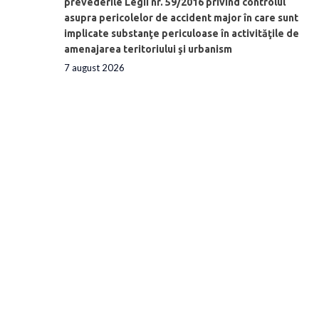
prevederile Legii nr. 59/2016 privind controlul
asupra pericolelor de accident major în care sunt
implicate substanţe periculoase în activităţile de
amenajarea teritoriului şi urbanism
7 august 2026