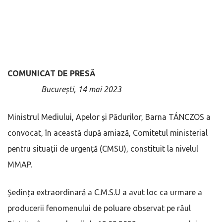
COMUNICAT DE PRESĂ
București, 14 mai 2023
Ministrul Mediului, Apelor și Pădurilor, Barna TÁNCZOS a
convocat, în această după amiază, Comitetul ministerial
pentru situaţii de urgenţă (CMSU), constituit la nivelul
MMAP.
Ședința extraordinară a C.M.S.U a avut loc ca urmare a
producerii fenomenului de poluare observat pe râul