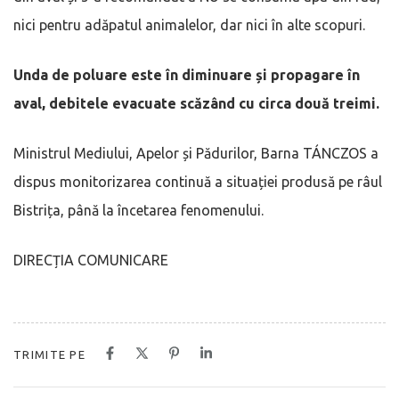
nici pentru adăpatul animalelor, dar nici în alte scopuri.
Unda de poluare este în diminuare și propagare în
aval, debitele evacuate scăzând cu circa două treimi.
Ministrul Mediului, Apelor și Pădurilor, Barna TÁNCZOS a
dispus monitorizarea continuă a situației produsă pe râul
Bistrița, până la încetarea fenomenului.
DIRECȚIA COMUNICARE
TRIMITE PE