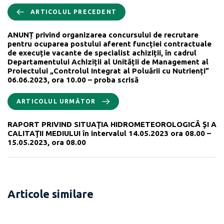
ARTICOLUL PRECEDENT
ANUNȚ privind organizarea concursului de recrutare
pentru ocuparea postului aferent funcției contractuale
de execuție vacante de specialist achiziții, în cadrul
Departamentului Achiziții al Unității de Management al
Proiectului „Controlul Integrat al Poluării cu Nutrienți”
06.06.2023, ora 10.00 – proba scrisă
ARTICOLUL URMĂTOR
RAPORT PRIVIND SITUAŢIA HIDROMETEOROLOGICĂ ŞI A
CALITAŢII MEDIULUI în intervalul 14.05.2023 ora 08.00 –
15.05.2023, ora 08.00
Articole similare