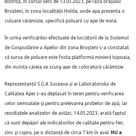
Bistrița, în cursul serii de 13.05.2023, pe raza orașului
Broșteni, în zona localității Holda, unde apa prezenta o
culoare cărămizie, specifică poluarii cu ape de mină.
În urma verificărilor efectuate de lucrătorii de la Sistemul
de Gospodărire a Apelor din zona Broșteni s-a constatat
că sursa de poluare este fosta platformă minieră Isipoaia,
din incinta căreia se scurg ape de coloratură cărămizie.
Reprezentanții S.G.A Suceava și ai Laboratorului de
Calitatea Apei s-au deplasat în teren pentru verificarea
celor semnalate și pentru prelevarea probelor de apă, iar
rezultatele analizelor de astăzi, 14.05.2023, arată faptul
că sunt depășiri ale indicatorilor de calitate pentru fier,
zinc și cupru, pe o distanță de circa 7 km în aval.
NU a