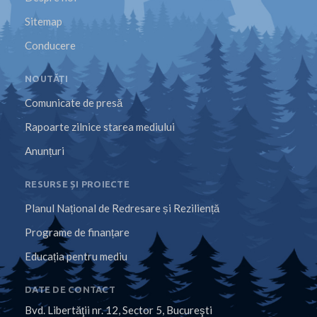
Sitemap
Conducere
NOUTĂȚI
Comunicate de presă
Rapoarte zilnice starea mediului
Anunțuri
RESURSE ȘI PROIECTE
Planul Național de Redresare și Reziliență
Programe de finanțare
Educația pentru mediu
DATE DE CONTACT
Bvd. Libertăţii nr. 12, Sector 5, Bucureşti