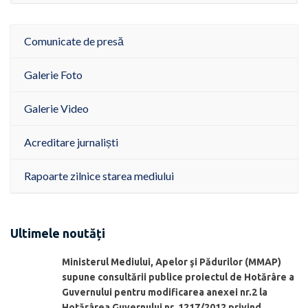
Comunicate de presă
Galerie Foto
Galerie Video
Acreditare jurnaliști
Rapoarte zilnice starea mediului
Ultimele noutăți
Ministerul Mediului, Apelor şi Pădurilor (MMAP)
supune consultării publice proiectul de Hotărâre a
Guvernului pentru modificarea anexei nr.2 la
Hotărârea Guvernului nr. 1217/2012 privind