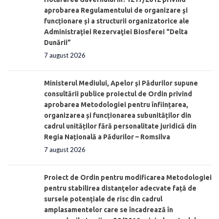
aprobarea Regulamentului de organizare şi
funcționare și a structurii organizatorice ale
Administraţiei Rezervaţiei Biosferei “Delta
Dunării”
7 august 2026
Ministerul Mediului, Apelor și Pădurilor supune
consultării publice proiectul de Ordin privind
aprobarea Metodologiei pentru înființarea,
organizarea și funcționarea subunităților din
cadrul unităților fără personalitate juridică din
Regia Națională a Pădurilor – Romsilva
7 august 2026
Proiect de Ordin pentru modificarea Metodologiei
pentru stabilirea distanţelor adecvate față de
sursele potențiale de risc din cadrul
amplasamentelor care se încadrează în