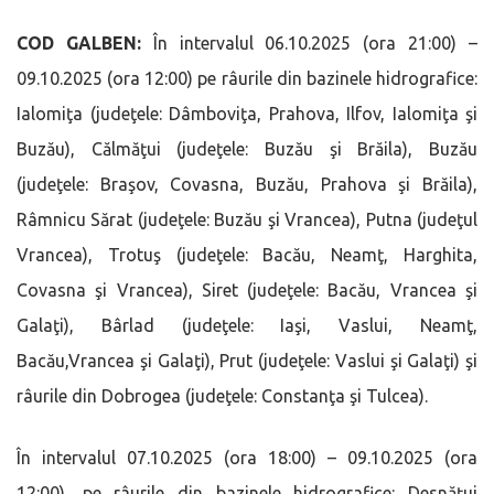
COD GALBEN:
În intervalul 06.10.2025 (ora 21:00) –
09.10.2025 (ora 12:00) pe râurile din bazinele hidrografice:
Ialomiţa (judeţele: Dâmboviţa, Prahova, Ilfov, Ialomiţa şi
Buzău), Călmăţui (judeţele: Buzău şi Brăila), Buzău
(judeţele: Braşov, Covasna, Buzău, Prahova şi Brăila),
Râmnicu Sărat (judeţele: Buzău şi Vrancea), Putna (judeţul
Vrancea), Trotuş (judeţele: Bacău, Neamţ, Harghita,
Covasna şi Vrancea), Siret (judeţele: Bacău, Vrancea şi
Galaţi), Bârlad (judeţele: Iaşi, Vaslui, Neamţ,
Bacău,Vrancea şi Galaţi), Prut (judeţele: Vaslui şi Galaţi) şi
râurile din Dobrogea (judeţele: Constanţa şi Tulcea).
În intervalul 07.10.2025 (ora 18:00) – 09.10.2025 (ora
12:00), pe râurile din bazinele hidrografice: Desnăţui