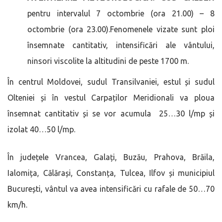
pentru intervalul 7 octombrie (ora 21.00) – 8
octombrie (ora 23.00).Fenomenele vizate sunt ploi
însemnate cantitativ, intensificări ale vântului,
ninsori viscolite la altitudini de peste 1700 m.
În centrul Moldovei, sudul Transilvaniei, estul și sudul
Olteniei și în vestul Carpaților Meridionali va ploua
însemnat cantitativ și se vor acumula 25…30 l/mp și
izolat 40…50 l/mp.
În județele Vrancea, Galați, Buzău, Prahova, Brăila,
Ialomița, Călărași, Constanța, Tulcea, Ilfov și municipiul
București, vântul va avea intensificări cu rafale de 50…70
km/h.