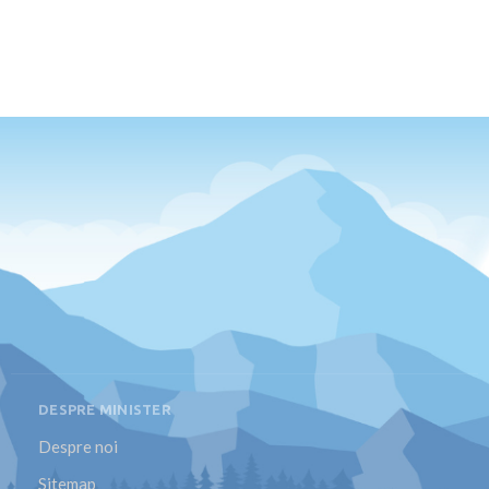
DESPRE MINISTER
Despre noi
Sitemap