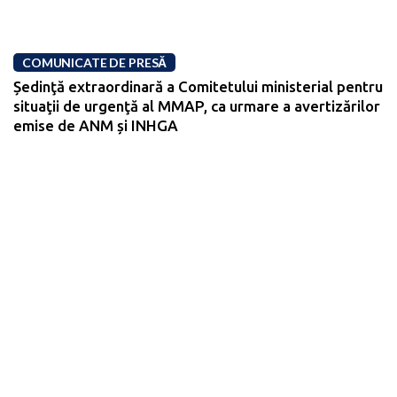
COMUNICATE DE PRESĂ
Ședinţă extraordinară a Comitetului ministerial pentru
situaţii de urgenţă al MMAP, ca urmare a avertizărilor
emise de ANM și INHGA