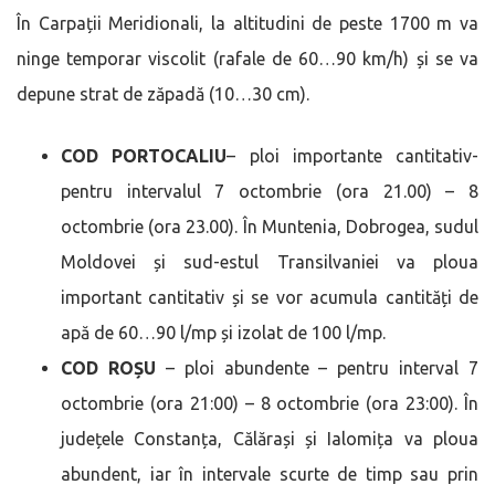
În Carpații Meridionali, la altitudini de peste 1700 m va
ninge temporar viscolit (rafale de 60…90 km/h) și se va
depune strat de zăpadă (10…30 cm).
COD PORTOCALIU
– ploi importante cantitativ-
pentru intervalul 7 octombrie (ora 21.00) – 8
octombrie (ora 23.00). În Muntenia, Dobrogea, sudul
Moldovei și sud-estul Transilvaniei va ploua
important cantitativ și se vor acumula cantități de
apă de 60…90 l/mp și izolat de 100 l/mp.
COD ROȘU
– ploi abundente – pentru interval 7
octombrie (ora 21:00) – 8 octombrie (ora 23:00). În
județele Constanța, Călărași și Ialomița va ploua
abundent, iar în intervale scurte de timp sau prin