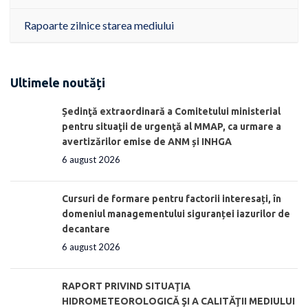
Rapoarte zilnice starea mediului
Ultimele noutăți
Ședinţă extraordinară a Comitetului ministerial
pentru situaţii de urgenţă al MMAP, ca urmare a
avertizărilor emise de ANM și INHGA
6 august 2026
Cursuri de formare pentru factorii interesați, în
domeniul managementului siguranței iazurilor de
decantare
6 august 2026
RAPORT PRIVIND SITUAŢIA
HIDROMETEOROLOGICĂ ŞI A CALITĂŢII MEDIULUI