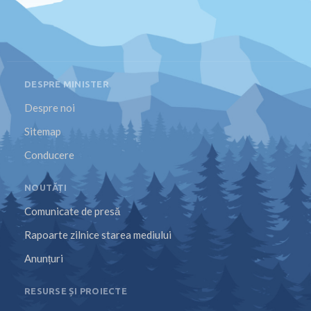
DESPRE MINISTER
Despre noi
Sitemap
Conducere
NOUTĂȚI
Comunicate de presă
Rapoarte zilnice starea mediului
Anunțuri
RESURSE ȘI PROIECTE