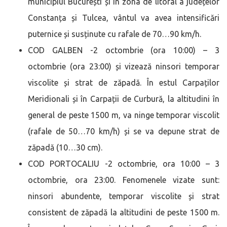
municipiul București și în zona de litoral a județelor
Constanța și Tulcea, vântul va avea intensificări
puternice și susținute cu rafale de 70…90 km/h.
COD GALBEN -2 octombrie (ora 10:00) – 3
octombrie (ora 23:00) și vizează ninsori temporar
viscolite și strat de zăpadă. În estul Carpaților
Meridionali și în Carpații de Curbură, la altitudini în
general de peste 1500 m, va ninge temporar viscolit
(rafale de 50…70 km/h) și se va depune strat de
zăpadă (10…30 cm).
COD PORTOCALIU -2 octombrie, ora 10:00 – 3
octombrie, ora 23:00. Fenomenele vizate sunt:
ninsori abundente, temporar viscolite și strat
consistent de zăpadă la altitudini de peste 1500 m.