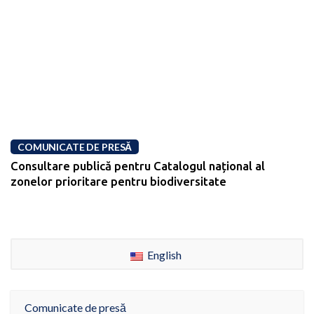
COMUNICATE DE PRESĂ
Consultare publică pentru Catalogul național al
zonelor prioritare pentru biodiversitate
English
Comunicate de presă