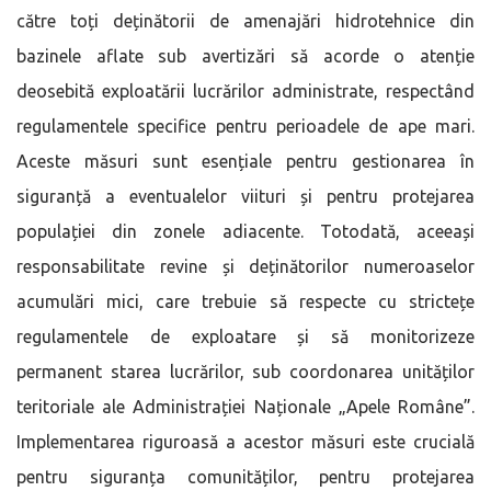
către toți deținătorii de amenajări hidrotehnice din
bazinele aflate sub avertizări să acorde o atenție
deosebită exploatării lucrărilor administrate, respectând
regulamentele specifice pentru perioadele de ape mari.
Aceste măsuri sunt esențiale pentru gestionarea în
siguranță a eventualelor viituri și pentru protejarea
populației din zonele adiacente. Totodată, aceeași
responsabilitate revine și deținătorilor numeroaselor
acumulări mici, care trebuie să respecte cu strictețe
regulamentele de exploatare și să monitorizeze
permanent starea lucrărilor, sub coordonarea unităților
teritoriale ale Administrației Naționale „Apele Române”.
Implementarea riguroasă a acestor măsuri este crucială
pentru siguranța comunităților, pentru protejarea