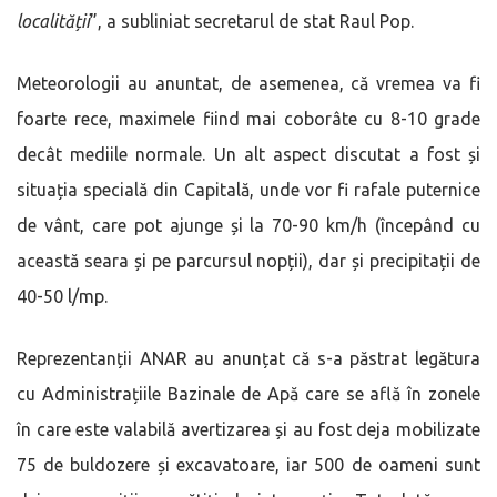
localității
”, a subliniat secretarul de stat Raul Pop.
Meteorologii au anuntat, de asemenea, că vremea va fi
foarte rece, maximele fiind mai coborâte cu 8-10 grade
decât mediile normale. Un alt aspect discutat a fost și
situația specială din Capitală, unde vor fi rafale puternice
de vânt, care pot ajunge și la 70-90 km/h (începând cu
această seara și pe parcursul nopții), dar și precipitații de
40-50 l/mp.
Reprezentanții ANAR au anunțat că s-a păstrat legătura
cu Administrațiile Bazinale de Apă care se află în zonele
în care este valabilă avertizarea și au fost deja mobilizate
75 de buldozere și excavatoare, iar 500 de oameni sunt