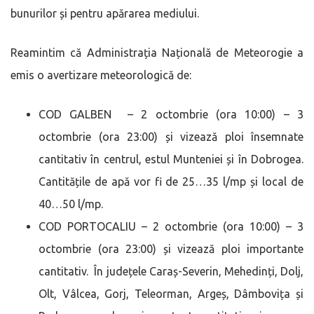
bunurilor și pentru apărarea mediului.
Reamintim că Administrația Națională de Meteorogie a
emis o avertizare meteorologică de:
COD GALBEN – 2 octombrie (ora 10:00) – 3
octombrie (ora 23:00) și vizează ploi însemnate
cantitativ în centrul, estul Munteniei și în Dobrogea.
Cantitățile de apă vor fi de 25…35 l/mp și local de
40…50 l/mp.
COD PORTOCALIU – 2 octombrie (ora 10:00) – 3
octombrie (ora 23:00) și vizează ploi importante
cantitativ. În județele Caraș-Severin, Mehedinți, Dolj,
Olt, Vâlcea, Gorj, Teleorman, Argeș, Dâmbovița și