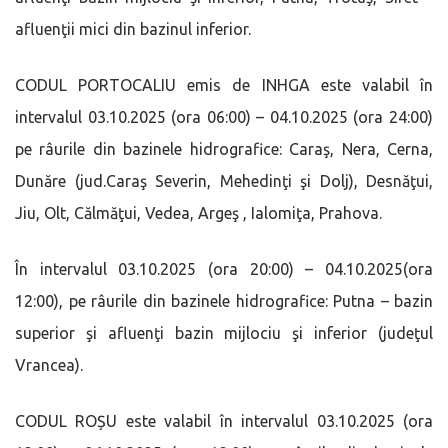
afluenţii mici din bazinul inferior.
CODUL PORTOCALIU emis de INHGA este valabil în
intervalul 03.10.2025 (ora 06:00) – 04.10.2025 (ora 24:00)
pe râurile din bazinele hidrografice: Caraş, Nera, Cerna,
Dunăre (jud.Caraş Severin, Mehedinţi şi Dolj), Desnăţui,
Jiu, Olt, Călmăţui, Vedea, Argeş , Ialomiţa, Prahova.
În intervalul 03.10.2025 (ora 20:00) – 04.10.2025(ora
12:00), pe râurile din bazinele hidrografice: Putna – bazin
superior şi afluenţi bazin mijlociu şi inferior (judeţul
Vrancea).
CODUL ROȘU este valabil în intervalul 03.10.2025 (ora