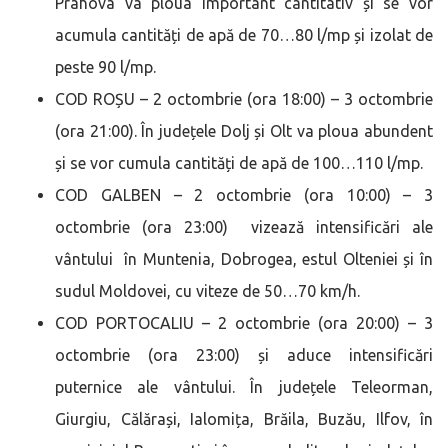
Prahova va ploua important cantitativ și se vor
acumula cantități de apă de 70…80 l/mp și izolat de
peste 90 l/mp.
COD ROȘU – 2 octombrie (ora 18:00) – 3 octombrie
(ora 21:00). În județele Dolj și Olt va ploua abundent
și se vor cumula cantități de apă de 100…110 l/mp.
COD GALBEN – 2 octombrie (ora 10:00) – 3
octombrie (ora 23:00) vizează intensificări ale
vântului în Muntenia, Dobrogea, estul Olteniei și în
sudul Moldovei, cu viteze de 50…70 km/h.
COD PORTOCALIU – 2 octombrie (ora 20:00) – 3
octombrie (ora 23:00) și aduce intensificări
puternice ale vântului. În județele Teleorman,
Giurgiu, Călărași, Ialomița, Brăila, Buzău, Ilfov, în