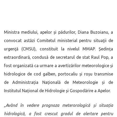
Ministra mediului, apelor și pădurilor, Diana Buzoianu, a
convocat astăzi Comitetul ministerial pentru situaţii de
urgenţă (CMSU), constituit la nivelul MMAP. Ședința
extraordinară, condusă de secretarul de stat Raul Pop, a
fost organizată ca urmare a avertizărilor meteorologice și
hidrologice de cod galben, portocaliu și roșu transmise
de Administrația Națională de Meteorologie și de
Institutul Național de Hidrologie și Gospodărire a Apelor.
„Având în vedere prognoza meterorologică și situația
hidrologică, a fost crescut gradul de alertare pentru