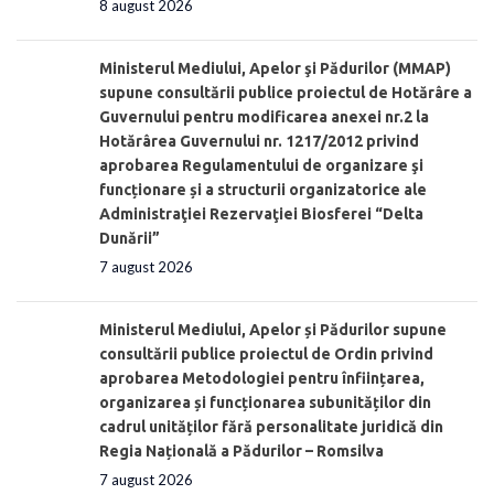
8 august 2026
Ministerul Mediului, Apelor şi Pădurilor (MMAP)
supune consultării publice proiectul de Hotărâre a
Guvernului pentru modificarea anexei nr.2 la
Hotărârea Guvernului nr. 1217/2012 privind
aprobarea Regulamentului de organizare şi
funcționare și a structurii organizatorice ale
Administraţiei Rezervaţiei Biosferei “Delta
Dunării”
7 august 2026
Ministerul Mediului, Apelor și Pădurilor supune
consultării publice proiectul de Ordin privind
aprobarea Metodologiei pentru înființarea,
organizarea și funcționarea subunităților din
cadrul unităților fără personalitate juridică din
Regia Națională a Pădurilor – Romsilva
7 august 2026