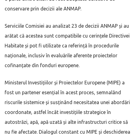
conservare prin decizii ale ANMAP.
Serviciile Comisiei au analizat 23 de decizii ANMAP și au
arătat că acestea sunt compatibile cu cerințele Directivei
Habitate și pot fi utilizate ca referință în procedurile
naționale, inclusiv în evaluările aferente proiectelor
cofinanțate din fonduri europene.
Ministerul Investițiilor și Proiectelor Europene (MIPE) a
fost un partener esențial în acest proces, semnalând
riscurile sistemice și susținând necesitatea unei abordări
coordonate, astfel încât investițiile strategice în
autostrăzi, apă, apă uzată și alte infrastructuri critice să
nu fie afectate. Dialogul constant cu MIPE și deschiderea