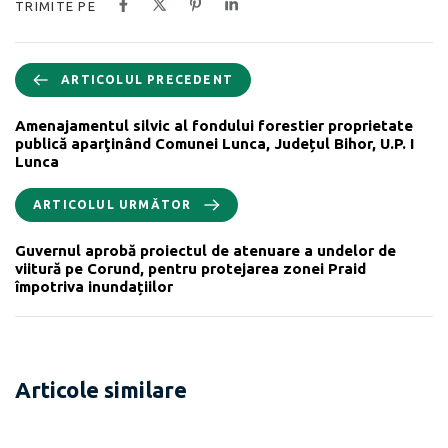
TRIMITE PE
ARTICOLUL PRECEDENT
Amenajamentul silvic al fondului forestier proprietate
publică aparţinând Comunei Lunca, Județul Bihor, U.P. I
Lunca
ARTICOLUL URMĂTOR
Guvernul aprobă proiectul de atenuare a undelor de
viitură pe Corund, pentru protejarea zonei Praid
împotriva inundațiilor
Articole similare