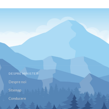
DESPRE MINISTER
Despre noi
Sitemap
Conducere