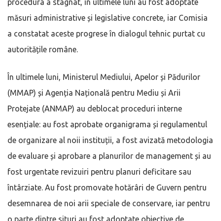
procedura a stagnat, în ultimele luni au fost adoptate
măsuri administrative și legislative concrete, iar Comisia
a constatat aceste progrese în dialogul tehnic purtat cu
autoritățile române.
În ultimele luni, Ministerul Mediului, Apelor și Pădurilor
(MMAP) și Agenția Națională pentru Mediu și Arii
Protejate (ANMAP) au deblocat proceduri interne
esențiale: au fost aprobate organigrama și regulamentul
de organizare al noii instituții, a fost avizată metodologia
de evaluare și aprobare a planurilor de management și au
fost urgentate revizuiri pentru planuri deficitare sau
întârziate. Au fost promovate hotărâri de Guvern pentru
desemnarea de noi arii speciale de conservare, iar pentru
o parte dintre situri au fost adoptate obiective de