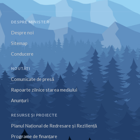
DESPRE MINISTER
Despre noi
Sitemap
Conducere
NOUTĂȚI
Comunicate de presă
Rapoarte zilnice starea mediului
Anunțuri
RESURSE ȘI PROIECTE
Planul Național de Redresare și Reziliență
Programe de finanțare