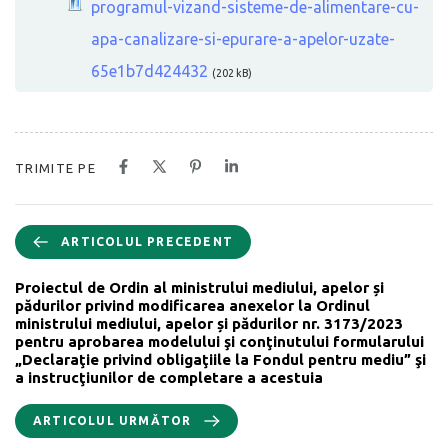
programul-vizand-sisteme-de-alimentare-cu-
apa-canalizare-si-epurare-a-apelor-uzate-
65e1b7d424432
(202 kB)
TRIMITE PE
ARTICOLUL PRECEDENT
Proiectul de Ordin al ministrului mediului, apelor și
pădurilor privind modificarea anexelor la Ordinul
ministrului mediului, apelor și pădurilor nr. 3173/2023
pentru aprobarea modelului şi conţinutului formularului
„Declaraţie privind obligaţiile la Fondul pentru mediu” şi
a instrucţiunilor de completare a acestuia
ARTICOLUL URMĂTOR