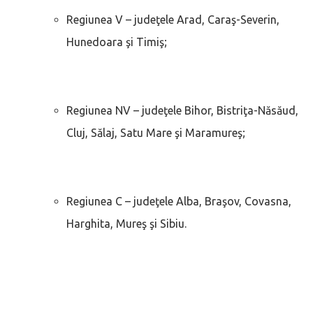
Regiunea V – judeţele Arad, Caraş-Severin,
Hunedoara şi Timiş;
Regiunea NV – judeţele Bihor, Bistriţa-Năsăud,
Cluj, Sălaj, Satu Mare şi Maramureş;
Regiunea C – judeţele Alba, Braşov, Covasna,
Harghita, Mureş şi Sibiu.