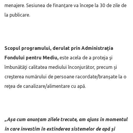
menajere. Sesiunea de finanțare va începe la 30 de zile de
la publicare.
Scopul programului, derulat prin Administrația
Fondului pentru Mediu,
este acela de a proteja şi
îmbunătăţi calitatea mediului înconjurător, precum și
creşterea numărului de persoane racordate/branșate la o
reţea de canalizare/alimentare cu apă.
„Așa cum anunțam zilele trecute, am ajuns în momentul
în care investim în extinderea sistemelor de apă și