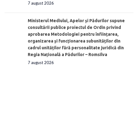
7 august 2026
Ministerul Mediului, Apelor și Pădurilor supune
consultării publice proiectul de Ordin privind
aprobarea Metodologiei pentru înființarea,
organizarea și funcționarea subunităților din
cadrul unităților fără personalitate juridică din
Regia Națională a Pădurilor – Romsilva
7 august 2026