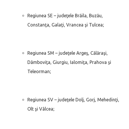
Regiunea SE – judeţele Brăila, Buzău,
Constanţa, Galaţi, Vrancea şi Tulcea;
Regiunea SM – judeţele Argeş, Călăraşi,
Dâmboviţa, Giurgiu, Ialomiţa, Prahova şi
Teleorman;
Regiunea SV – judeţele Dolj, Gorj, Mehedinţi,
Olt şi Vâlcea;