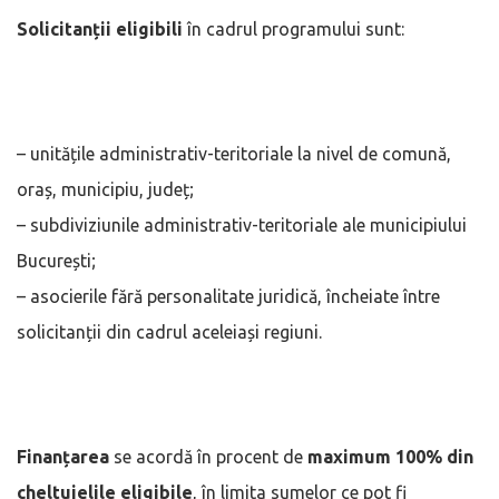
Solicitanții eligibili
în cadrul programului sunt:
– unitățile administrativ-teritoriale la nivel de comună,
oraș, municipiu, județ;
– subdiviziunile administrativ-teritoriale ale municipiului
București;
– asocierile fără personalitate juridică, încheiate între
solicitanții din cadrul aceleiași regiuni.
Finanțarea
se acordă în procent de
maximum 100% din
cheltuielile eligibile
, în limita sumelor ce pot fi