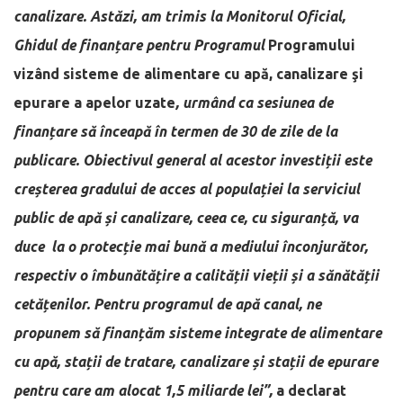
canalizare. Astăzi, am trimis la Monitorul Oficial,
Ghidul de finanțare pentru Programul
Programului
vizând sisteme de alimentare cu apă, canalizare şi
epurare a apelor uzate
, urmând ca sesiunea de
finanțare să înceapă în termen de 30 de zile de la
publicare. Obiectivul general al acestor investiții este
creșterea gradului de acces al populației la serviciul
public de apă și canalizare, ceea ce, cu siguranță, va
duce la o protecție mai bună a mediului înconjurător,
respectiv o îmbunătățire a calității vieții și a sănătății
cetățenilor. Pentru programul de apă canal, ne
propunem să finanțăm sisteme integrate de alimentare
cu apă, stații de tratare, canalizare și stații de epurare
pentru care am alocat 1,5 miliarde lei”,
a declarat