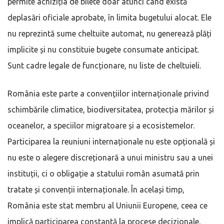
permite achiziția de bilete doar atunci când există
deplasări oficiale aprobate, în limita bugetului alocat. Ele
nu reprezintă sume cheltuite automat, nu generează plăți
implicite și nu constituie bugete consumate anticipat.
Sunt cadre legale de funcționare, nu liste de cheltuieli.
România este parte a convențiilor internaționale privind
schimbările climatice, biodiversitatea, protecția mărilor și
oceanelor, a speciilor migratoare și a ecosistemelor.
Participarea la reuniuni internaționale nu este opțională și
nu este o alegere discreționară a unui ministru sau a unei
instituții, ci o obligație a statului român asumată prin
tratate și convenții internaționale. În același timp,
România este stat membru al Uniunii Europene, ceea ce
implică participarea constantă la procese decizionale,