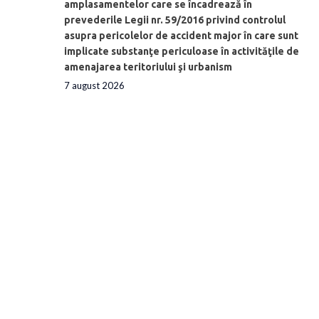
amplasamentelor care se încadrează în
prevederile Legii nr. 59/2016 privind controlul
asupra pericolelor de accident major în care sunt
implicate substanţe periculoase în activităţile de
amenajarea teritoriului şi urbanism
7 august 2026