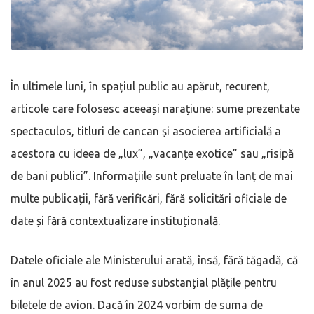
În ultimele luni, în spațiul public au apărut, recurent,
articole care folosesc aceeași narațiune: sume prezentate
spectaculos, titluri de cancan și asocierea artificială a
acestora cu ideea de „lux”, „vacanțe exotice” sau „risipă
de bani publici”. Informațiile sunt preluate în lanț de mai
multe publicații, fără verificări, fără solicitări oficiale de
date și fără contextualizare instituțională.
Datele oficiale ale Ministerului arată, însă, fără tăgadă, că
în anul 2025 au fost reduse substanțial plățile pentru
biletele de avion. Dacă în 2024 vorbim de suma de