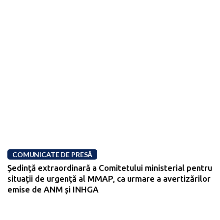
COMUNICATE DE PRESĂ
Ședinţă extraordinară a Comitetului ministerial pentru
situaţii de urgenţă al MMAP, ca urmare a avertizărilor
emise de ANM și INHGA