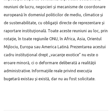
reuniuni de lucru, negocieri și mecanisme de coordonare
europeană în domeniul politicilor de mediu, climatice și
de sustenabilitate, cu obligații directe de reprezentare și
raportare instituțională. Toate aceste reuniuni au loc, prin
rotație, în toate regiunile ONU, în Africa, Asia, Orientul
Mijlociu, Europa sau America Latină. Prezentarea acestui
cadru instituțional drept „vacanțe exotice” nu este o
eroare minoră, ci o deformare deliberată a realității
administrative. Informațiile reale privind execuția
bugetară existau și există, dar nu au fost solicitate.