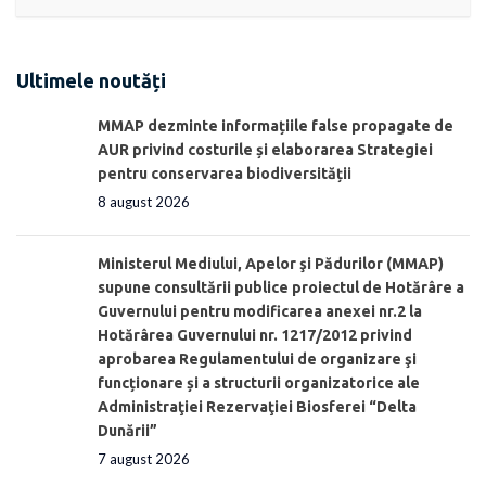
Ultimele noutăți
MMAP dezminte informațiile false propagate de
AUR privind costurile și elaborarea Strategiei
pentru conservarea biodiversității
8 august 2026
Ministerul Mediului, Apelor şi Pădurilor (MMAP)
supune consultării publice proiectul de Hotărâre a
Guvernului pentru modificarea anexei nr.2 la
Hotărârea Guvernului nr. 1217/2012 privind
aprobarea Regulamentului de organizare şi
funcționare și a structurii organizatorice ale
Administraţiei Rezervaţiei Biosferei “Delta
Dunării”
7 august 2026