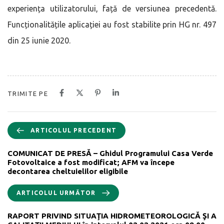
experiența utilizatorului, față de versiunea precedentă.
Funcționalitățile aplicației au fost stabilite prin HG nr. 497
din 25 iunie 2020.
TRIMITE PE
ARTICOLUL PRECEDENT
COMUNICAT DE PRESĂ – Ghidul Programului Casa Verde
Fotovoltaice a fost modificat; AFM va începe
decontarea cheltuielilor eligibile
ARTICOLUL URMĂTOR
RAPORT PRIVIND SITUAŢIA HIDROMETEOROLOGICĂ ŞI A