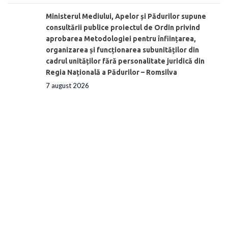
Ministerul Mediului, Apelor și Pădurilor supune
consultării publice proiectul de Ordin privind
aprobarea Metodologiei pentru înființarea,
organizarea și funcționarea subunităților din
cadrul unităților fără personalitate juridică din
Regia Națională a Pădurilor – Romsilva
7 august 2026