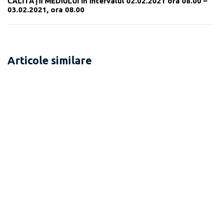
CALITAŢII MEDIULUI în intervalul 02.02.2021 ora 08.00 –
03.02.2021, ora 08.00
Articole similare