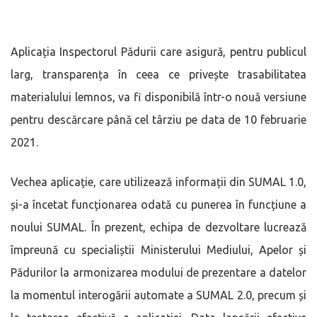
Aplicația Inspectorul Pădurii care asigură, pentru publicul
larg, transparența în ceea ce privește trasabilitatea
materialului lemnos, va fi disponibilă într-o nouă versiune
pentru descărcare până cel târziu pe data de 10 februarie
2021.
Vechea aplicație, care utilizează informații din SUMAL 1.0,
și-a încetat funcționarea odată cu punerea în funcțiune a
noului SUMAL. În prezent, echipa de dezvoltare lucrează
împreună cu specialiștii Ministerului Mediului, Apelor și
Pădurilor la armonizarea modului de prezentare a datelor
la momentul interogării automate a SUMAL 2.0, precum și