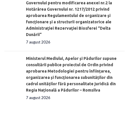
Guvernului pentru modificarea anexei nr.2 la
Hotărârea Guvernului nr. 1217/2012 privind
aprobarea Regulamentului de organizare şi
funcționare și a structurii organizatorice ale
Administraţiei Rezervaţiei Biosferei “Delta
Dunării”
7 august 2026
Ministerul Mediului, Apelor și Pădurilor supune
consultării publice proiectul de Ordin privind
aprobarea Metodologiei pentru înființarea,
organizarea și funcționarea subunităților din
cadrul unităților fără personalitate juridică din
Regia Națională a Pădurilor – Romsilva
7 august 2026