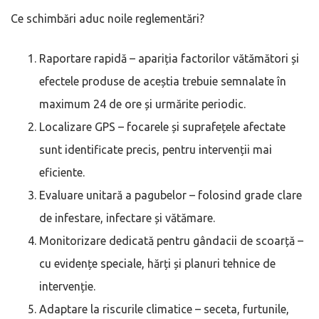
Ce schimbări aduc noile reglementări?
Raportare rapidă – apariția factorilor vătămători și
efectele produse de aceștia trebuie semnalate în
maximum 24 de ore și urmărite periodic.
Localizare GPS – focarele și suprafețele afectate
sunt identificate precis, pentru intervenții mai
eficiente.
Evaluare unitară a pagubelor – folosind grade clare
de infestare, infectare și vătămare.
Monitorizare dedicată pentru gândacii de scoarță –
cu evidențe speciale, hărți și planuri tehnice de
intervenție.
Adaptare la riscurile climatice – seceta, furtunile,