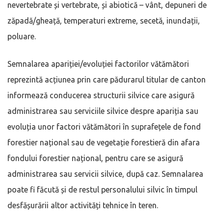
nevertebrate și vertebrate, și abiotică – vânt, depuneri de
zăpadă/gheață, temperaturi extreme, secetă, inundații,
poluare.
Semnalarea apariției/evoluției factorilor vătămători
reprezintă acțiunea prin care pădurarul titular de canton
informează conducerea structurii silvice care asigură
administrarea sau serviciile silvice despre apariția sau
evoluția unor factori vătămători în suprafețele de fond
forestier național sau de vegetație forestieră din afara
fondului forestier național, pentru care se asigură
administrarea sau servicii silvice, după caz. Semnalarea
poate fi făcută și de restul personalului silvic în timpul
desfășurării altor activități tehnice în teren.