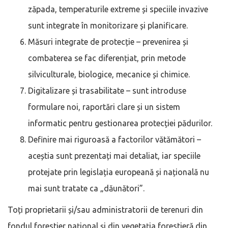
zăpada, temperaturile extreme și speciile invazive
sunt integrate în monitorizare și planificare.
Măsuri integrate de protecție – prevenirea și
combaterea se fac diferențiat, prin metode
silviculturale, biologice, mecanice și chimice.
Digitalizare și trasabilitate – sunt introduse
formulare noi, raportări clare și un sistem
informatic pentru gestionarea protecției pădurilor.
Definire mai riguroasă a factorilor vătămători –
aceștia sunt prezentați mai detaliat, iar speciile
protejate prin legislația europeană și națională nu
mai sunt tratate ca „dăunători”.
Toți proprietarii și/sau administratorii de terenuri din
fondul forestier național și din vegetația forestieră din