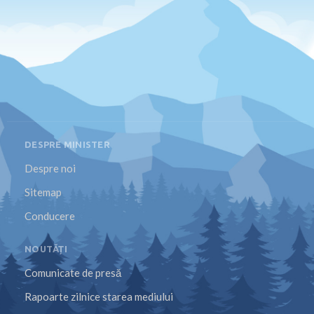
DESPRE MINISTER
Despre noi
Sitemap
Conducere
NOUTĂȚI
Comunicate de presă
Rapoarte zilnice starea mediului