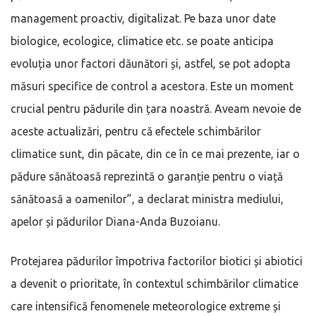
management proactiv, digitalizat. Pe baza unor date
biologice, ecologice, climatice etc. se poate anticipa
evoluția unor factori dăunători și, astfel, se pot adopta
măsuri specifice de control a acestora. Este un moment
crucial pentru pădurile din țara noastră. Aveam nevoie de
aceste actualizări, pentru că efectele schimbărilor
climatice sunt, din păcate, din ce în ce mai prezente, iar o
pădure sănătoasă reprezintă o garanție pentru o viață
sănătoasă a oamenilor”, a declarat ministra mediului,
apelor și pădurilor Diana-Anda Buzoianu.
Protejarea pădurilor împotriva factorilor biotici și abiotici
a devenit o prioritate, în contextul schimbărilor climatice
care intensifică fenomenele meteorologice extreme și