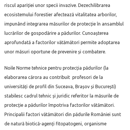
riscul apariției unor specii invazive. Dezechilibrarea
ecosistemului forestier afectează vitalitatea arborilor,
impunând integrarea măsurilor de protecție în ansamblul
lucrărilor de gospodărire a pădurilor. Cunoașterea
aprofundată a factorilor vătămători permite adoptarea
unor măsuri oportune de prevenire și combatere.
Noile Norme tehnice pentru protecția pădurilor (la
elaborarea cărora au contribuit profesori de la
universități de profil din Suceava, Brașov și București)
stabilesc cadrul tehnic și juridic referitor la măsurile de
protecție a pădurilor împotriva factorilor vătămători.
Principalii factori vătămători din pădurile României sunt
de natură biotică-agenți fitopatogeni, organisme