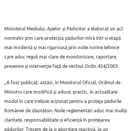
Ministerul Mediului, Apelor și Pădurilor a elaborat un act
normativ prin care protecția pădurilor intră într-o etapă
mai modernă și mai riguroasă prin noile norme tehnice
care aduc reguli mai clare de monitorizare, raportare,
prevenire și intervenție față de vechiul Ordin 454/2003.
„A fost publicat, astăzi, în Monitorul Oficial, Ordinul de
Ministru care modifică și aduce, practic, în actualitate
modul în care trebuie acționat pentru a proteja pădurile
României de dăunători. Noile reglementări aduc mai multă
claritate, responsabilitate și eficiență în protejarea
pădurilor. Trecem de la o abordare reactivă, la un