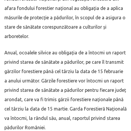
afara fondului forestier național au obligația de a aplica
măsurile de protecție a pădurilor, în scopul de a asigura o
stare de sănătate corespunzătoare a culturilor și
arboretelor.
Anual, ocoalele silvice au obligația de a întocmi un raport
privind starea de sănătate a pădurilor, pe care îl transmit
gărzilor forestiere până cel târziu la data de 15 februarie
a anului următor. Gărzile forestiere vor întocmi un raport
privind starea de sănătate a pădurilor pentru fiecare județ
arondat, care va fi trimis gărzii forestiere naționale până
cel târziu la data de 15 martie. Garda Forestieră Națională
va întocmi, la rândul său, anual, raportul privind starea
pădurilor României.