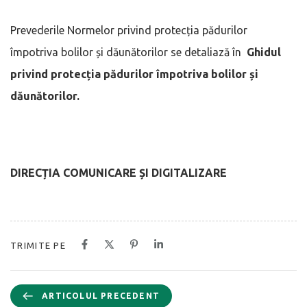
Prevederile Normelor privind protecția pădurilor
împotriva bolilor și dăunătorilor se detaliază în
Ghidul
privind protecția pădurilor împotriva bolilor și
dăunătorilor.
DIRECȚIA COMUNICARE ȘI DIGITALIZARE
TRIMITE PE
ARTICOLUL PRECEDENT