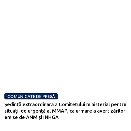
COMUNICATE DE PRESĂ
Ședinţă extraordinară a Comitetului ministerial pentru
situaţii de urgenţă al MMAP, ca urmare a avertizărilor
emise de ANM și INHGA