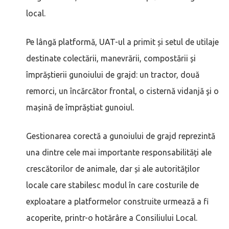
local.
Pe lângă platformă, UAT-ul a primit și setul de utilaje
destinate colectării, manevrării, compostării și
împrăștierii gunoiului de grajd: un tractor, două
remorci, un încărcător frontal, o cisternă vidanjă şi o
mașină de împrăștiat gunoiul.
Gestionarea corectă a gunoiului de grajd reprezintă
una dintre cele mai importante responsabilități ale
crescătorilor de animale, dar și ale autorităților
locale care stabilesc modul în care costurile de
exploatare a platformelor construite urmează a fi
acoperite, printr-o hotărâre a Consiliului Local.