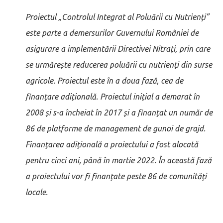
Proiectul „Controlul Integrat al Poluării cu Nutrienți”
este parte a demersurilor Guvernului României de
asigurare a implementării Directivei Nitrați, prin care
se urmărește reducerea poluării cu nutrienți din surse
agricole. Proiectul este în a doua fază, cea de
finanțare adițională. Proiectul inițial a demarat în
2008 și s-a încheiat în 2017 și a finanțat un număr de
86 de platforme de management de gunoi de grajd.
Finanțarea adițională a proiectului a fost alocată
pentru cinci ani, până în martie 2022. În această fază
a proiectului vor fi finanțate peste 86 de comunități
locale.