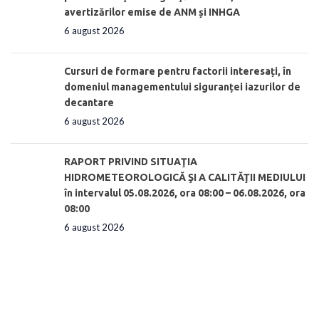
avertizărilor emise de ANM și INHGA
6 august 2026
Cursuri de formare pentru factorii interesați, în
domeniul managementului siguranței iazurilor de
decantare
6 august 2026
RAPORT PRIVIND SITUAŢIA
HIDROMETEOROLOGICĂ ŞI A CALITĂŢII MEDIULUI
în intervalul 05.08.2026, ora 08:00 – 06.08.2026, ora
08:00
6 august 2026