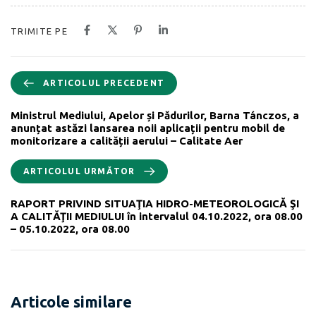
TRIMITE PE
ARTICOLUL PRECEDENT
Ministrul Mediului, Apelor și Pădurilor, Barna Tánczos, a
anunțat astăzi lansarea noii aplicații pentru mobil de
monitorizare a calității aerului – Calitate Aer
ARTICOLUL URMĂTOR
RAPORT PRIVIND SITUAŢIA HIDRO-METEOROLOGICĂ ŞI
A CALITĂŢII MEDIULUI în intervalul 04.10.2022, ora 08.00
– 05.10.2022, ora 08.00
Articole similare