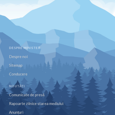
DESPRE MINISTER
Despre noi
Sitemap
Conducere
NOUTĂȚI
Comunicate de presă
Rapoarte zilnice starea mediului
Anunțuri