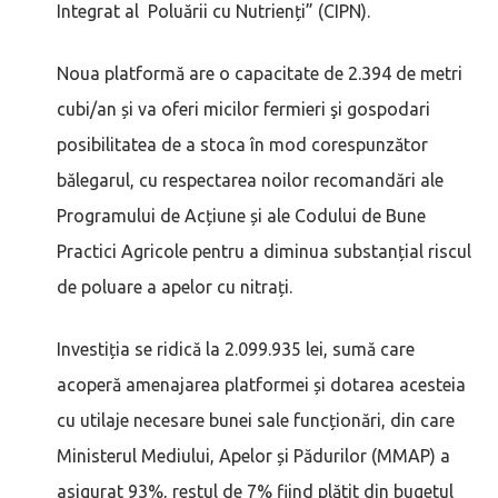
Integrat al Poluării cu Nutrienți” (CIPN).
Noua platformă are o capacitate de 2.394 de metri
cubi/an și va oferi micilor fermieri şi gospodari
posibilitatea de a stoca în mod corespunzător
bălegarul, cu respectarea noilor recomandări ale
Programului de Acțiune și ale Codului de Bune
Practici Agricole pentru a diminua substanțial riscul
de poluare a apelor cu nitrați.
Investiția se ridică la 2.099.935 lei, sumă care
acoperă amenajarea platformei și dotarea acesteia
cu utilaje necesare bunei sale funcționări, din care
Ministerul Mediului, Apelor și Pădurilor (MMAP) a
asigurat 93%, restul de 7% fiind plătit din bugetul