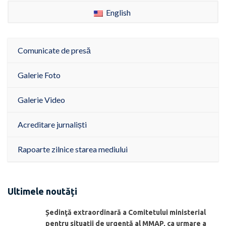
English
Comunicate de presă
Galerie Foto
Galerie Video
Acreditare jurnaliști
Rapoarte zilnice starea mediului
Ultimele noutăți
Ședinţă extraordinară a Comitetului ministerial
pentru situaţii de urgenţă al MMAP, ca urmare a