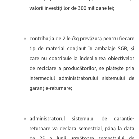
valorii investițiilor de 300 milioane lei;
contribuția de 2 lei/kg prevăzută pentru fiecare
tip de material conținut în ambalaje SGR, și
care nu contribuie la îndeplinirea obiectivelor
de reciclare a producătorilor, se plătește prin
intermediul administratorului sistemului de
garanție-returnare;
administratorul sistemului de garanție-
returnare va declara semestrial, până la data
de 25 a lunii următoare semestrului de