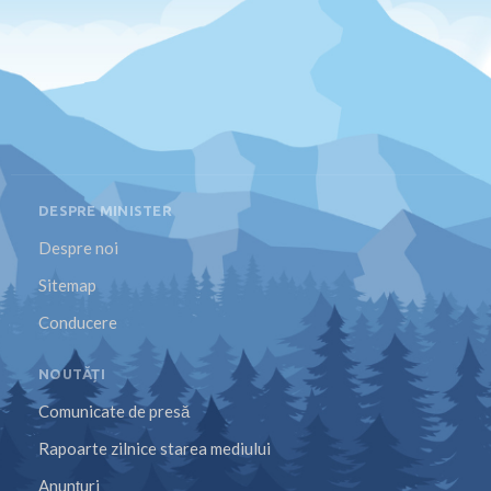
DESPRE MINISTER
Despre noi
Sitemap
Conducere
NOUTĂȚI
Comunicate de presă
Rapoarte zilnice starea mediului
Anunțuri