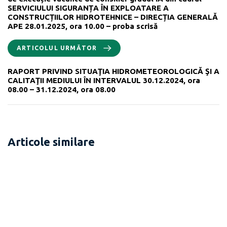
SERVICIULUI SIGURANȚA ÎN EXPLOATARE A
CONSTRUCȚIILOR HIDROTEHNICE – DIRECȚIA GENERALĂ
APE 28.01.2025, ora 10.00 – proba scrisă
ARTICOLUL URMĂTOR
RAPORT PRIVIND SITUAŢIA HIDROMETEOROLOGICĂ ŞI A
CALITAŢII MEDIULUI ÎN INTERVALUL 30.12.2024, ora
08.00 – 31.12.2024, ora 08.00
Articole similare