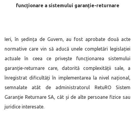
funcționare a sistemului garanție-returnare
Ieri, în ședința de Guvern, au fost aprobate două acte
normative care vin să aducă unele completări legislației
actuale în ceea ce privește funcționarea sistemului
garanție-returnare care, datorită complexității sale, a
înregistrat dificultăți în implementarea la nivel național,
semnalate atât de administratorul RetuRO Sistem
Garanţie Returnare SA, cât și de alte persoane fizice sau
juridice interesate.