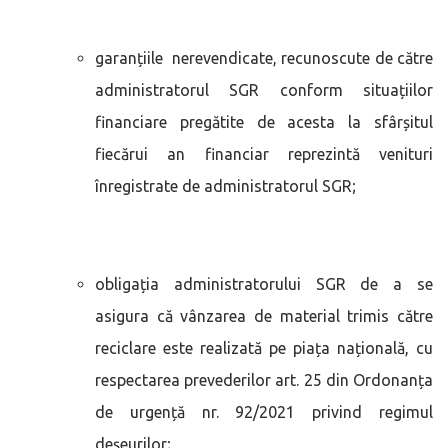
garanțiile nerevendicate, recunoscute de către
administratorul SGR conform situațiilor
financiare pregătite de acesta la sfârșitul
fiecărui an financiar reprezintă venituri
înregistrate de administratorul SGR;
obligația administratorului SGR de a se
asigura că vânzarea de material trimis către
reciclare este realizată pe piața națională, cu
respectarea prevederilor art. 25 din Ordonanța
de urgență nr. 92/2021 privind regimul
deșeurilor;