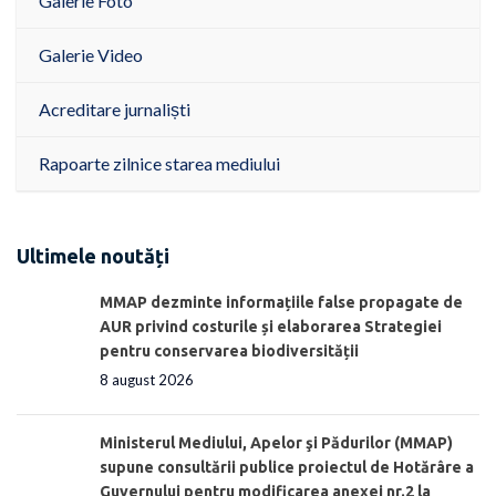
Galerie Foto
Galerie Video
Acreditare jurnaliști
Rapoarte zilnice starea mediului
Ultimele noutăți
MMAP dezminte informațiile false propagate de
AUR privind costurile și elaborarea Strategiei
pentru conservarea biodiversității
8 august 2026
Ministerul Mediului, Apelor şi Pădurilor (MMAP)
supune consultării publice proiectul de Hotărâre a
Guvernului pentru modificarea anexei nr.2 la