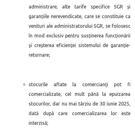
administrare, alte tarife specifice SGR și
garanțiile nerevendicate, care se constituie ca
venituri ale administratorului SGR, se folosesc
în mod exclusiv pentru susținerea funcționării
şi creșterea eficienței sistemului de garanție-
returnare;
stocurile aflate la comercianți pot fi
comercializate, cel mult până la epuizarea
stocurilor, dar nu mai târziu de 30 iunie 2025,
dată după care comercializarea lor este
interzisă;