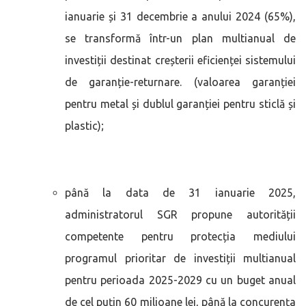
ianuarie și 31 decembrie a anului 2024 (65%),
se transformă într-un plan multianual de
investiții destinat creșterii eficienței sistemului
de garanție-returnare. (valoarea garanției
pentru metal și dublul garanției pentru sticlă și
plastic);
până la data de 31 ianuarie 2025,
administratorul SGR propune autorității
competente pentru protecția mediului
programul prioritar de investiții multianual
pentru perioada 2025-2029 cu un buget anual
de cel puțin 60 milioane lei, până la concurența