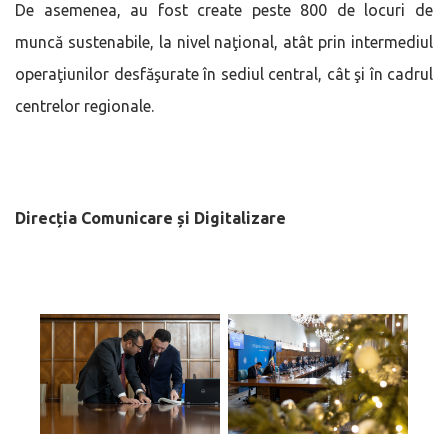
De asemenea, au fost create peste 800 de locuri de
muncă sustenabile, la nivel naţional, atât prin intermediul
operaţiunilor desfăşurate în sediul central, cât şi în cadrul
centrelor regionale.
Direc
ția Comunicare și Digitalizare