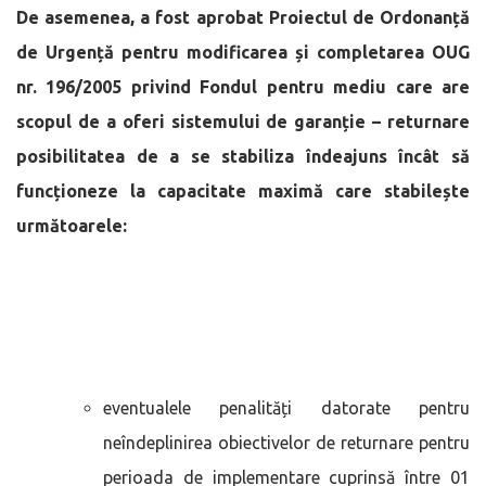
De asemenea, a fost aprobat Proiectul de
Ordonanță
de Urgență pentru modificarea și completarea OUG
nr. 196/2005 privind Fondul pentru mediu care are
scopul de a oferi sistemului de garanție – returnare
posibilitatea de a se stabiliza îndeajuns încât să
funcționeze la capacitate maximă care stabilește
următoarele:
eventualele penalități datorate pentru
neîndeplinirea obiectivelor de returnare pentru
perioada de implementare cuprinsă între 01