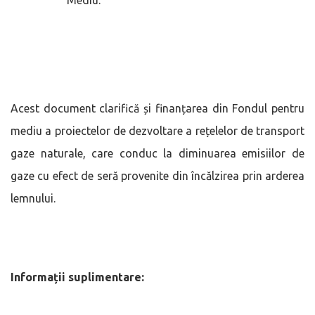
Acest document clarifică și finanțarea din Fondul pentru
mediu a proiectelor de dezvoltare a rețelelor de transport
gaze naturale, care conduc la diminuarea emisiilor de
gaze cu efect de seră provenite din încălzirea prin arderea
lemnului.
Informații suplimentare: