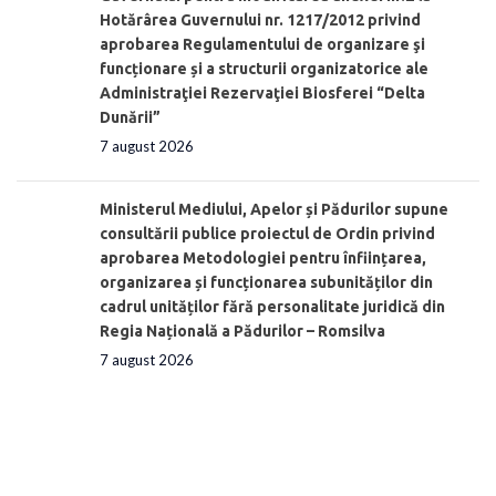
Hotărârea Guvernului nr. 1217/2012 privind
aprobarea Regulamentului de organizare şi
funcționare și a structurii organizatorice ale
Administraţiei Rezervaţiei Biosferei “Delta
Dunării”
7 august 2026
Ministerul Mediului, Apelor și Pădurilor supune
consultării publice proiectul de Ordin privind
aprobarea Metodologiei pentru înființarea,
organizarea și funcționarea subunităților din
cadrul unităților fără personalitate juridică din
Regia Națională a Pădurilor – Romsilva
7 august 2026