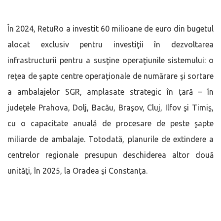
În 2024, RetuRo a investit 60 milioane de euro din bugetul
alocat exclusiv pentru investiţii în dezvoltarea
infrastructurii pentru a susţine operaţiunile sistemului: o
reţea de şapte centre operaţionale de numărare şi sortare
a ambalajelor SGR, amplasate strategic în ţară – în
judeţele Prahova, Dolj, Bacău, Braşov, Cluj, Ilfov şi Timiş,
cu o capacitate anuală de procesare de peste şapte
miliarde de ambalaje. Totodată, planurile de extindere a
centrelor regionale presupun deschiderea altor două
unităţi, în 2025, la Oradea şi Constanţa.