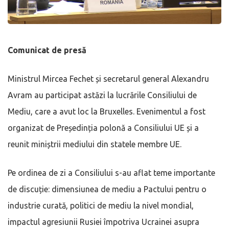
Comunicat de pres
ă
Ministrul Mircea Fechet și secretarul general Alexandru
Avram au participat astăzi la lucrările Consiliului de
Mediu, care a avut loc la Bruxelles. Evenimentul a fost
organizat de Președinția polonă a Consiliului UE și a
reunit miniștrii mediului din statele membre UE.
Pe ordinea de zi a Consiliului s-au aflat teme importante
de discuție: dimensiunea de mediu a Pactului pentru o
industrie curată, politici de mediu la nivel mondial,
impactul agresiunii Rusiei împotriva Ucrainei asupra