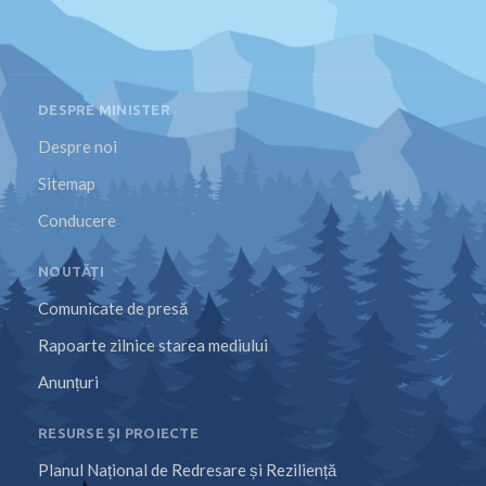
DESPRE MINISTER
Despre noi
Sitemap
Conducere
NOUTĂȚI
Comunicate de presă
Rapoarte zilnice starea mediului
Anunțuri
RESURSE ȘI PROIECTE
Planul Național de Redresare și Reziliență