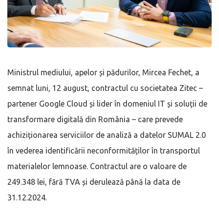
Ministrul mediului, apelor și pădurilor, Mircea Fechet, a
semnat luni, 12 august, contractul cu societatea Zitec –
partener Google Cloud și lider în domeniul IT și soluții de
transformare digitală din România – care prevede
achiziționarea serviciilor de analiză a datelor SUMAL 2.0
în vederea identificării neconformităților în transportul
materialelor lemnoase. Contractul are o valoare de
249.348 lei, fără TVA și derulează până la data de
31.12.2024.