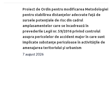
Proiect de Ordin pentru modificarea Metodologiei
pentru stabilirea distanţelor adecvate față de
sursele potențiale de risc din cadrul
amplasamentelor care se încadrează în
prevederile Legii nr. 59/2016 privind controlul
asupra pericolelor de accident major în care sunt
implicate substanţe periculoase în activităţile de
amenajarea teritoriului şi urbanism
7 august 2026