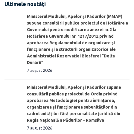
Ultimele noutăți
Ministerul Mediului, Apelor şi Pădurilor (MMAP)
supune consultării publice proiectul de Hotărâre a
Guvernului pentru modificarea anexei nr.2 la
Hotărârea Guvernului nr. 1217/2012 privind
aprobarea Regulamentului de organizare şi
funcționare și a structurii organizatorice ale
Administraţiei Rezervaţiei Biosferei “Delta
Dunării”
7 august 2026
Ministerul Mediului, Apelor și Pădurilor supune
consultării publice proiectul de Ordin privind
aprobarea Metodologiei pentru înființarea,
organizarea și funcționarea subunităților din
cadrul unităților fără personalitate juridică din
Regia Națională a Pădurilor – Romsilva
7 august 2026