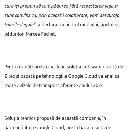
care îşi propun să taie pădurea fără respectarea legii și,
sunt convins că, prin această colaborare, vom descuraja
tăierile ilegale
”,
a declarat ministrul mediului, apelor și
pădurilor, Mircea Fechet.
Pentru următoarele cinci luni, soluția software oferită de
Zitec și bazată pe tehnologiile Google Cloud va analiza
toate avizele de transport aferente anului 2024.
Soluția tehnică propusă de această companie, în
parteneriat cu Google Cloud, are la bază o suită de