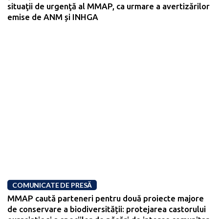
situaţii de urgenţă al MMAP, ca urmare a avertizărilor
emise de ANM și INHGA
COMUNICATE DE PRESĂ
MMAP caută parteneri pentru două proiecte majore
de conservare a biodiversității: protejarea castorului