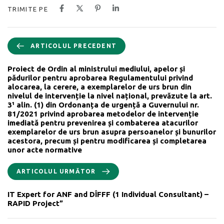
TRIMITE PE
ARTICOLUL PRECEDENT
Proiect de Ordin al ministrului mediului, apelor și
pădurilor pentru aprobarea Regulamentului privind
alocarea, la cerere, a exemplarelor de urs brun din
nivelul de intervenție la nivel național, prevăzute la art.
3¹ alin. (1) din Ordonanța de urgență a Guvernului nr.
81/2021 privind aprobarea metodelor de intervenție
imediată pentru prevenirea și combaterea atacurilor
exemplarelor de urs brun asupra persoanelor și bunurilor
acestora, precum și pentru modificarea și completarea
unor acte normative
ARTICOLUL URMĂTOR
IT Expert for ANF and DÎFFF (1 Individual Consultant) –
RAPID Project”