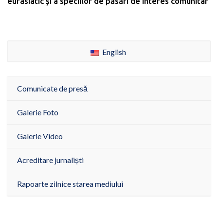
eurasiatic și a speciilor de păsări de interes comunitar
English
Comunicate de presă
Galerie Foto
Galerie Video
Acreditare jurnaliști
Rapoarte zilnice starea mediului