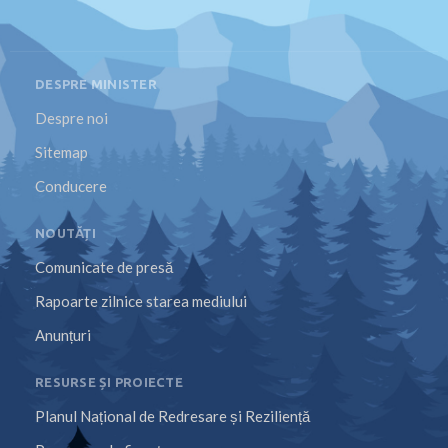
DESPRE MINISTER
Despre noi
Sitemap
Conducere
NOUTĂȚI
Comunicate de presă
Rapoarte zilnice starea mediului
Anunțuri
RESURSE ȘI PROIECTE
Planul Național de Redresare și Reziliență