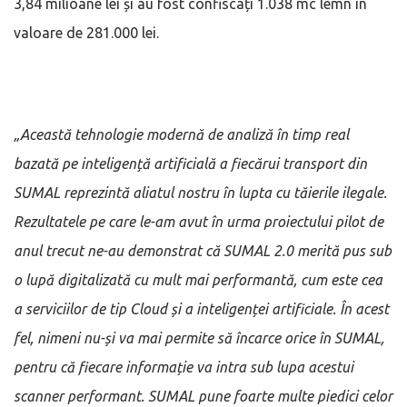
3,84 milioane lei și au fost confiscați 1.038 mc lemn în
valoare de 281.000 lei.
„Această tehnologie modernă
de analiză în timp real
bazată pe inteligență artificială a fiecărui transport din
SUMAL reprezintă aliatul nostru în lupta cu tăierile ilegale.
Rezultatele pe care le-am avut în urma proiectului pilot de
anul trecut ne-au demonstrat că SUMAL 2.0 merită pus sub
o lupă digitalizată cu mult mai performantă, cum este cea
a serviciilor de tip Cloud și a inteligenței artificiale.
În acest
fel, nimeni nu-și va mai permite să încarce orice în SUMAL,
pentru că fiecare informație va intra sub lupa acestui
scanner performant. SUMAL pune foarte multe piedici celor