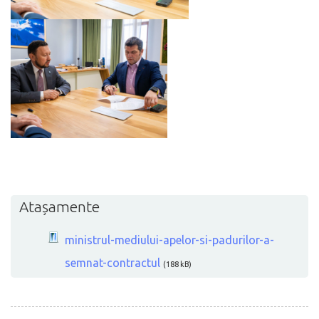
Atașamente
ministrul-mediului-apelor-si-padurilor-a-
semnat-contractul
(188 kB)