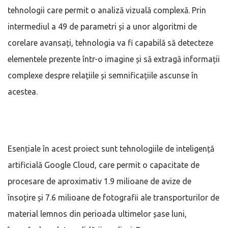
tehnologii care permit o analiză vizuală complexă. Prin
intermediul a 49 de parametri și a unor algoritmi de
corelare avansați, tehnologia va fi capabilă să detecteze
elementele prezente într-o imagine și să extragă informații
complexe despre relațiile și semnificațiile ascunse în
acestea.
Esențiale în acest proiect sunt tehnologiile de inteligență
artificială Google Cloud, care permit o capacitate de
procesare de aproximativ 1.9 milioane de avize de
însoțire și 7.6 milioane de fotografii ale transporturilor de
material lemnos din perioada ultimelor șase luni,