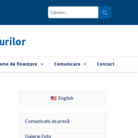
urilor
ame de finanțare
Comunicare
Contact
English
Comunicate de presă
Galerie Foto