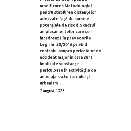
modificarea Metodologiei
pentru stabilirea distanţelor
adecvate față de sursele
potențiale de risc din cadrul
amplasamentelor care se
încadrează în prevederile
Legii nr. 59/2016 privind
controlul asupra pericolelor de
accident major în care sunt
implicate substanţe
periculoase în activităţile de
amenajarea teritoriului şi
urbanism
7 august 2026