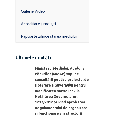
Galerie Video
Acreditare jurnaliști
Rapoarte zilnice starea mediului
Ultimele noutăți
Ministerul Mediului, Apelor şi
Pădurilor (MMAP) supune
consultării publice proiectul de
Hotărâre a Guvernului pentru
modificarea anexei nr.2 la
Hotărârea Guvernului nr.
1217/2012 privind aprobarea
Regulamentului de organizare
şi funcționare și a structurii