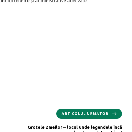
condiții tehnice și administrative adecvate.
ARTICOLUL URMĂTOR
Grotele Zmeilor – locul unde legendele încă