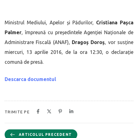
Ministrul Mediului, Apelor și Pădurilor,
Cristiana Pașca
Palmer
, împreună cu președintele Agenției Naționale de
Administrare Fiscală (ANAF),
Dragoș Doroș
, vor susține
miercuri, 13 aprilie 2016, de la ora 12:30, o declarație
comună de presă.
Descarca documentul
TRIMITE PE
ARTICOLUL PRECEDENT