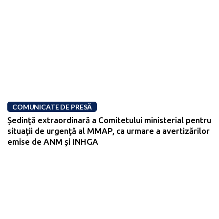
COMUNICATE DE PRESĂ
Ședinţă extraordinară a Comitetului ministerial pentru
situaţii de urgenţă al MMAP, ca urmare a avertizărilor
emise de ANM și INHGA