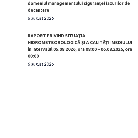
domeniul managementului siguranței iazurilor de
decantare
6 august 2026
RAPORT PRIVIND SITUAŢIA
HIDROMETEOROLOGICĂ ŞI A CALITĂŢII MEDIULUI
în intervalul 05.08.2026, ora 08:00 – 06.08.2026, ora
08:00
6 august 2026