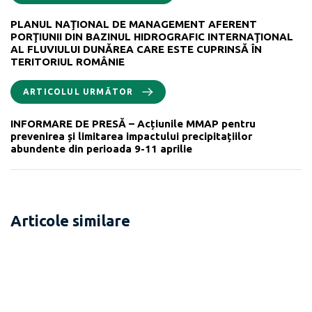
PLANUL NAŢIONAL DE MANAGEMENT AFERENT
PORŢIUNII DIN BAZINUL HIDROGRAFIC INTERNAŢIONAL
AL FLUVIULUI DUNĂREA CARE ESTE CUPRINSĂ ÎN
TERITORIUL ROMÂNIE
ARTICOLUL URMĂTOR
INFORMARE DE PRESĂ – Acțiunile MMAP pentru
prevenirea și limitarea impactului precipitațiilor
abundente din perioada 9-11 aprilie
Articole similare