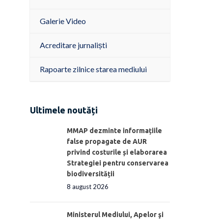
Galerie Video
Acreditare jurnaliști
Rapoarte zilnice starea mediului
Ultimele noutăți
MMAP dezminte informațiile
false propagate de AUR
privind costurile și elaborarea
Strategiei pentru conservarea
biodiversității
8 august 2026
Ministerul Mediului, Apelor şi