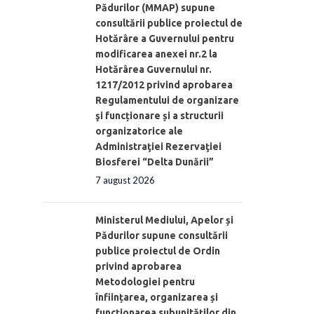
Pădurilor (MMAP) supune
consultării publice proiectul de
Hotărâre a Guvernului pentru
modificarea anexei nr.2 la
Hotărârea Guvernului nr.
1217/2012 privind aprobarea
Regulamentului de organizare
şi funcționare și a structurii
organizatorice ale
Administraţiei Rezervaţiei
Biosferei “Delta Dunării”
7 august 2026
Ministerul Mediului, Apelor și
Pădurilor supune consultării
publice proiectul de Ordin
privind aprobarea
Metodologiei pentru
înființarea, organizarea și
funcționarea subunităților din