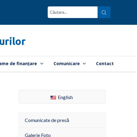
urilor
ame de finanțare
Comunicare
Contact
English
Comunicate de presă
Galerie Foto