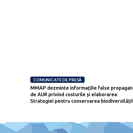
COMUNICATE DE PRESĂ
MMAP dezminte informațiile false propagat
de AUR privind costurile și elaborarea
Strategiei pentru conservarea biodiversității