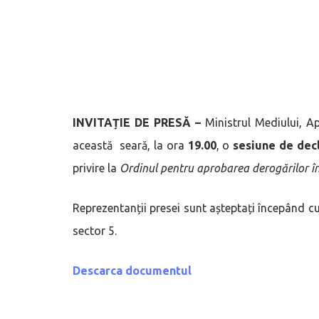
INVITAȚIE DE PRESĂ –
Ministrul Mediului, A
această seară, la ora
19.00
, o
sesiune de decl
privire la
Ordinul pentru aprobarea derogărilor în c
Reprezentanții presei sunt așteptați începând c
sector 5.
Descarca documentul