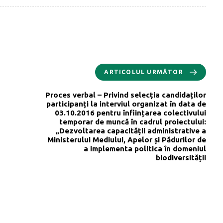
ARTICOLUL URMĂTOR
Proces verbal – Privind selecția candidaților
participanți la interviul organizat în data de
03.10.2016 pentru înființarea colectivului
temporar de muncă în cadrul proiectului:
„Dezvoltarea capacității administrative a
Ministerului Mediului, Apelor și Pădurilor de
a implementa politica în domeniul
biodiversității