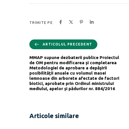
TRIMITE PE
ARTICOLUL PRECEDENT
MMAP supune dezbaterii publice Proiectul
de OM pentru modificarea și completarea
Metodologiei de aprobare a depăşirii
posibilităţii anuale cu volumul masei
lemnoase din arborete afectate de factori
biotici, aprobate prin Ordinul ministrului
mediului, apelor și pădurilor nr. 884/2016
Articole similare