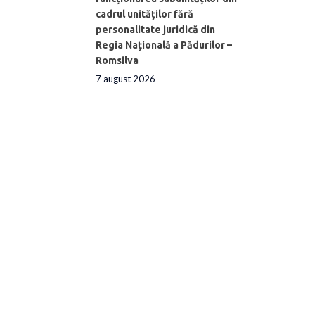
cadrul unităților fără
personalitate juridică din
Regia Națională a Pădurilor –
Romsilva
7 august 2026