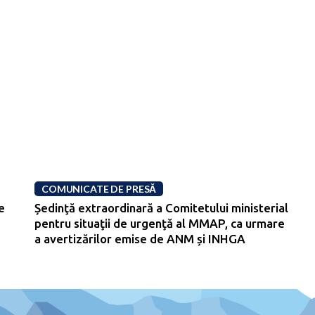
COMUNICATE DE PRESĂ
e
Ședinţă extraordinară a Comitetului ministerial
pentru situaţii de urgenţă al MMAP, ca urmare
a avertizărilor emise de ANM și INHGA