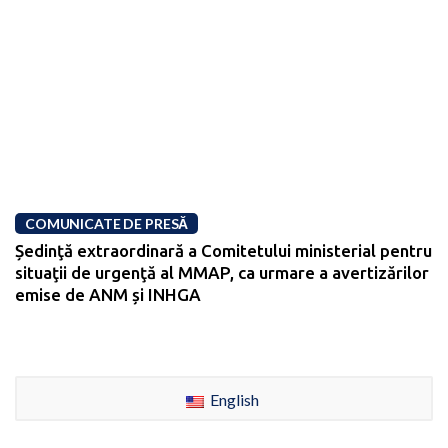
COMUNICATE DE PRESĂ
Ședinţă extraordinară a Comitetului ministerial pentru
situaţii de urgenţă al MMAP, ca urmare a avertizărilor
emise de ANM și INHGA
English