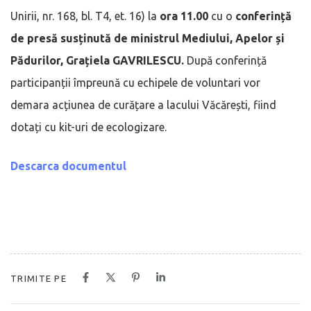
Unirii, nr. 168, bl. T4, et. 16) la
ora 11.00
cu o
conferință
de presă susținută de ministrul Mediului, Apelor și
Pădurilor, Grațiela GAVRILESCU.
După conferință
participanții împreună cu echipele de voluntari vor
demara acțiunea de curățare a lacului Văcărești, fiind
dotați cu kit-uri de ecologizare.
Descarca documentul
TRIMITE PE