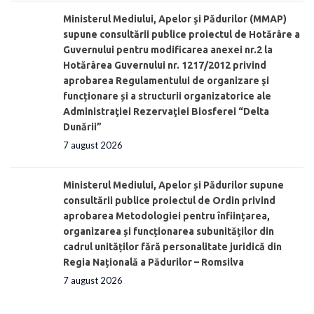
Ministerul Mediului, Apelor şi Pădurilor (MMAP)
supune consultării publice proiectul de Hotărâre a
Guvernului pentru modificarea anexei nr.2 la
Hotărârea Guvernului nr. 1217/2012 privind
aprobarea Regulamentului de organizare şi
funcționare și a structurii organizatorice ale
Administraţiei Rezervaţiei Biosferei “Delta
Dunării”
7 august 2026
Ministerul Mediului, Apelor și Pădurilor supune
consultării publice proiectul de Ordin privind
aprobarea Metodologiei pentru înființarea,
organizarea și funcționarea subunităților din
cadrul unităților fără personalitate juridică din
Regia Națională a Pădurilor – Romsilva
7 august 2026