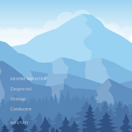
DESPRE MINISTER
Despre noi
Sitemap
Conducere
NOUTĂȚI