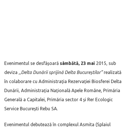
Evenimentul se desfășoară
sâmbătă, 23 mai
2015, sub
deviza ,,
Delta Dunării sprijină Delta Bucureștilor”
realizată
în colaborare cu Administrația Rezervației Biosferei Delta
Dunării, Administrația Națională Apele Române, Primăria
Generală a Capitalei, Primăria sector 4 și Rer Ecologic
Service București Rebu SA.
Evenimentul debutează în complexul Asmita (Splaiul