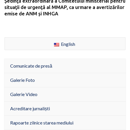
Ședinţă extraordinară a Comitetului ministerial pentru
situaţii de urgenţă al MMAP, ca urmare a avertizărilor
emise de ANM și INHGA
English
Comunicate de presă
Galerie Foto
Galerie Video
Acreditare jurnaliști
Rapoarte zilnice starea mediului