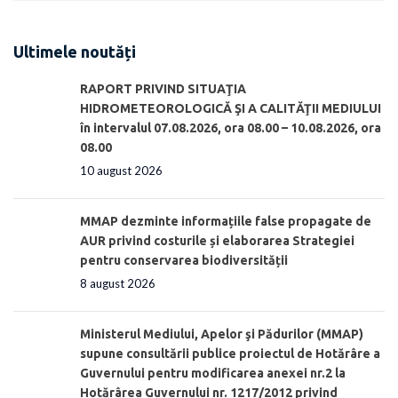
Ultimele noutăți
RAPORT PRIVIND SITUAŢIA
HIDROMETEOROLOGICĂ ŞI A CALITĂŢII MEDIULUI
în intervalul 07.08.2026, ora 08.00 – 10.08.2026, ora
08.00
10 august 2026
MMAP dezminte informațiile false propagate de
AUR privind costurile și elaborarea Strategiei
pentru conservarea biodiversității
8 august 2026
Ministerul Mediului, Apelor şi Pădurilor (MMAP)
supune consultării publice proiectul de Hotărâre a
Guvernului pentru modificarea anexei nr.2 la
Hotărârea Guvernului nr. 1217/2012 privind