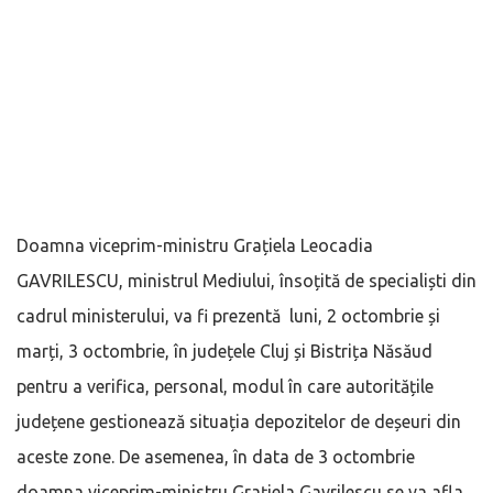
Doamna viceprim-ministru Grațiela Leocadia
GAVRILESCU, ministrul Mediului, însoțită de specialiști din
cadrul ministerului, va fi prezentă luni, 2 octombrie și
marți, 3 octombrie, în județele Cluj și Bistrița Năsăud
pentru a verifica, personal, modul în care autoritățile
județene gestionează situația depozitelor de deșeuri din
aceste zone. De asemenea, în data de 3 octombrie
doamna viceprim-ministru Grațiela Gavrilescu se va afla