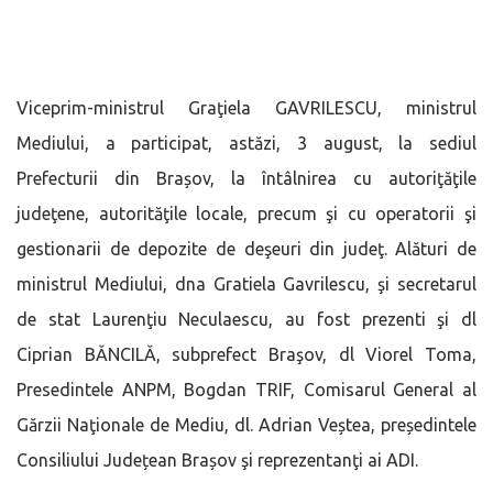
Viceprim-ministrul Graţiela GAVRILESCU, ministrul
Mediului, a participat, astăzi, 3 august, la sediul
Prefecturii din Brașov, la întâlnirea cu autoriţăţile
judeţene, autorităţile locale, precum şi cu operatorii şi
gestionarii de depozite de deşeuri din judeţ. Alături de
ministrul Mediului, dna Gratiela Gavrilescu, şi secretarul
de stat Laurenţiu Neculaescu, au fost prezenti şi dl
Ciprian BĂNCILĂ, subprefect Braşov, dl Viorel Toma,
Presedintele ANPM, Bogdan TRIF, Comisarul General al
Gărzii Naţionale de Mediu, dl. Adrian Veștea, președintele
Consiliului Județean Brașov şi reprezentanţi ai ADI.