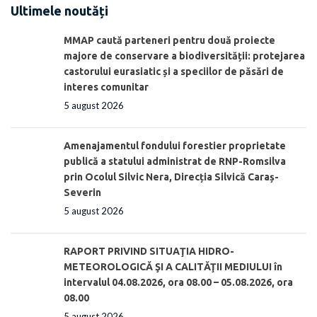
Ultimele noutăți
MMAP caută parteneri pentru două proiecte
majore de conservare a biodiversității: protejarea
castorului eurasiatic și a speciilor de păsări de
interes comunitar
5 august 2026
Amenajamentul fondului forestier proprietate
publică a statului administrat de RNP-Romsilva
prin Ocolul Silvic Nera, Direcția Silvică Caraș-
Severin
5 august 2026
RAPORT PRIVIND SITUAŢIA HIDRO-
METEOROLOGICĂ ŞI A CALITĂŢII MEDIULUI în
intervalul 04.08.2026, ora 08.00 – 05.08.2026, ora
08.00
5 august 2026