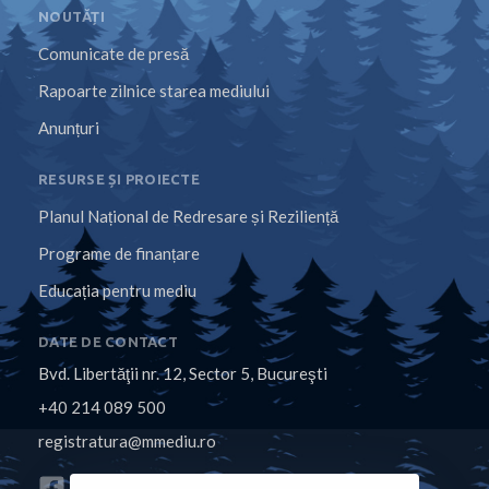
NOUTĂȚI
Comunicate de presă
Rapoarte zilnice starea mediului
Anunțuri
RESURSE ȘI PROIECTE
Planul Național de Redresare și Reziliență
Programe de finanțare
Educația pentru mediu
DATE DE CONTACT
Bvd. Libertăţii nr. 12, Sector 5, Bucureşti
+40 214 089 500
registratura@mmediu.ro