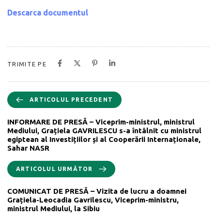
Descarca documentul
TRIMITE PE
ARTICOLUL PRECEDENT
INFORMARE DE PRESĂ – Viceprim-ministrul, ministrul
Mediului, Grațiela GAVRILESCU s-a întâlnit cu ministrul
egiptean al Investițiilor și al Cooperării Internaționale,
Sahar NASR
ARTICOLUL URMĂTOR
COMUNICAT DE PRESĂ – Vizita de lucru a doamnei
Grațiela-Leocadia Gavrilescu, Viceprim-ministru,
ministrul Mediului, la Sibiu