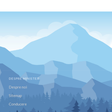
DESPRE MINISTER
Despre noi
Sitemap
Conducere