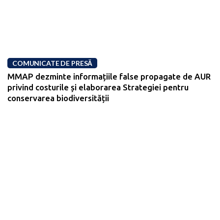
COMUNICATE DE PRESĂ
MMAP dezminte informațiile false propagate de AUR
privind costurile și elaborarea Strategiei pentru
conservarea biodiversității