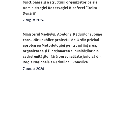
funcționare și a structurii organizatorice ale
Administraţiei Rezervaţiei Biosferei “Delta
Dunării”
7 august 2026
Ministerul Mediului, Apelor și Pădurilor supune
consultării publice proiectul de Ordin privind
aprobarea Metodologiei pentru înființarea,
organizarea și funcționarea subunităților din
cadrul unităților fără personalitate juridică din
Regia Națională a Pădurilor – Romsilva
7 august 2026