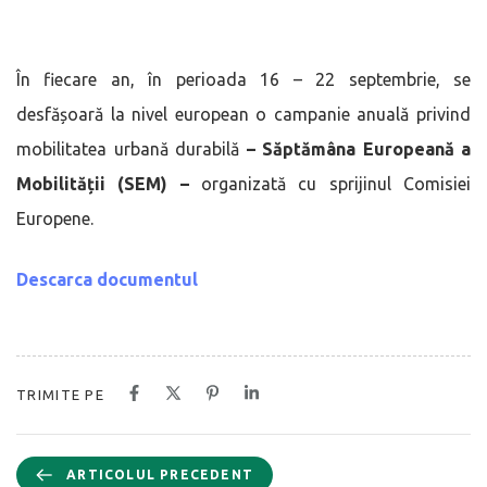
În fiecare an, în perioada 16 – 22 septembrie, se
desfășoară la nivel european o campanie anuală privind
mobilitatea urbană durabilă
–
Săptămâna Europeană a
Mobilității (SEM) –
organizată cu sprijinul Comisiei
Europene.
Descarca documentul
TRIMITE PE
ARTICOLUL PRECEDENT