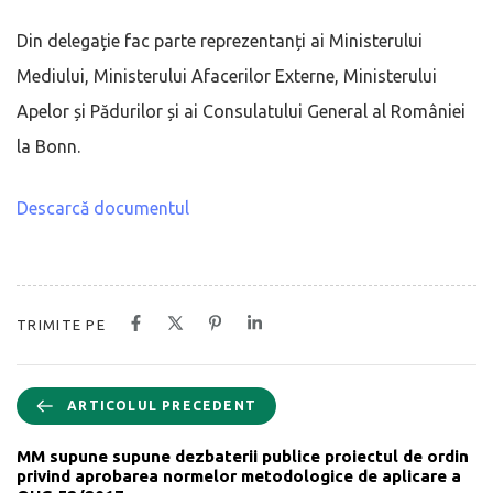
Din delegație fac parte reprezentanți ai Ministerului
Mediului, Ministerului Afacerilor Externe, Ministerului
Apelor și Pădurilor și ai Consulatului General al României
la Bonn.
Descarcă documentul
TRIMITE PE
ARTICOLUL PRECEDENT
MM supune supune dezbaterii publice proiectul de ordin
privind aprobarea normelor metodologice de aplicare a