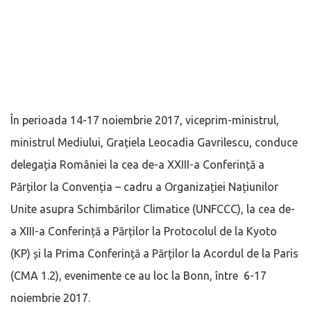
În perioada 14-17 noiembrie 2017, viceprim-ministrul,
ministrul Mediului, Grațiela Leocadia Gavrilescu, conduce
delegația României la cea de-a XXIII-a Conferință a
Părților la Convenția – cadru a Organizației Națiunilor
Unite asupra Schimbărilor Climatice
(UNFCCC), la cea de-
a XIII-a Conferință a Părților la Protocolul de la Kyoto
(KP) și la Prima Conferință a Părților la Acordul de la Paris
(CMA 1.2), evenimente ce au loc la Bonn, între 6-17
noiembrie 2017.