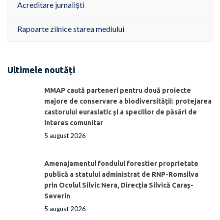
Acreditare jurnaliști
Rapoarte zilnice starea mediului
Ultimele noutăți
MMAP caută parteneri pentru două proiecte
majore de conservare a biodiversității: protejarea
castorului eurasiatic și a speciilor de păsări de
interes comunitar
5 august 2026
Amenajamentul fondului forestier proprietate
publică a statului administrat de RNP-Romsilva
prin Ocolul Silvic Nera, Direcția Silvică Caraș-
Severin
5 august 2026