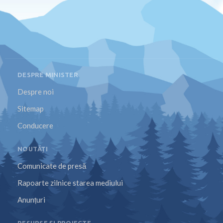
DESPRE MINISTER
Despre noi
Sitemap
Conducere
NOUTĂȚI
Comunicate de presă
Rapoarte zilnice starea mediului
Anunțuri