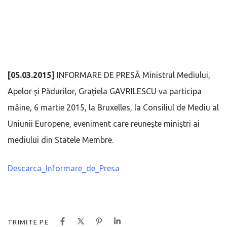
[05.03.2015]
INFORMARE DE PRESĂ Ministrul Mediului,
Apelor și Pădurilor, Grațiela GAVRILESCU va participa
mâine, 6 martie 2015, la Bruxelles, la Consiliul de Mediu al
Uniunii Europene, eveniment care reuneşte miniştri ai
mediului din Statele Membre.
Descarca_Informare_de_Presa
TRIMITE PE