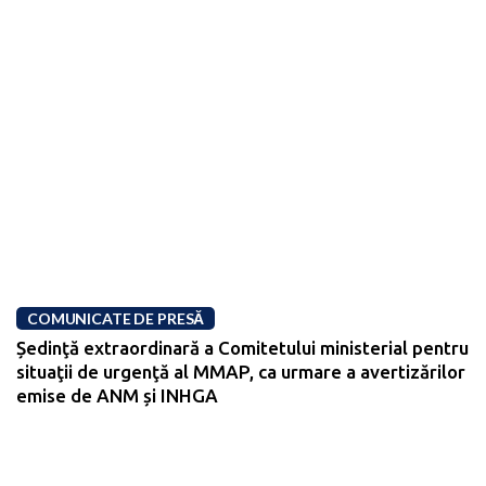
COMUNICATE DE PRESĂ
Ședinţă extraordinară a Comitetului ministerial pentru
situaţii de urgenţă al MMAP, ca urmare a avertizărilor
emise de ANM și INHGA