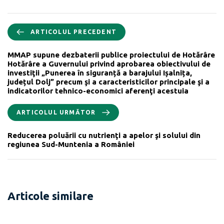
ARTICOLUL PRECEDENT
MMAP supune dezbaterii publice proiectului de Hotărâre
Hotărâre a Guvernului privind aprobarea obiectivului de
investiţii „Punerea în siguranță a barajului Ișalnița,
județul Dolj” precum şi a caracteristicilor principale şi a
indicatorilor tehnico-economici aferenţi acestuia
ARTICOLUL URMĂTOR
Reducerea poluării cu nutrienţi a apelor şi solului din
regiunea Sud-Muntenia a României
Articole similare