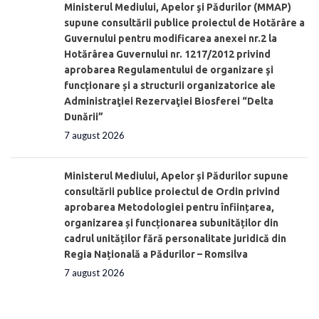
Ministerul Mediului, Apelor şi Pădurilor (MMAP)
supune consultării publice proiectul de Hotărâre a
Guvernului pentru modificarea anexei nr.2 la
Hotărârea Guvernului nr. 1217/2012 privind
aprobarea Regulamentului de organizare şi
funcționare și a structurii organizatorice ale
Administraţiei Rezervaţiei Biosferei “Delta
Dunării”
7 august 2026
Ministerul Mediului, Apelor și Pădurilor supune
consultării publice proiectul de Ordin privind
aprobarea Metodologiei pentru înființarea,
organizarea și funcționarea subunităților din
cadrul unităților fără personalitate juridică din
Regia Națională a Pădurilor – Romsilva
7 august 2026