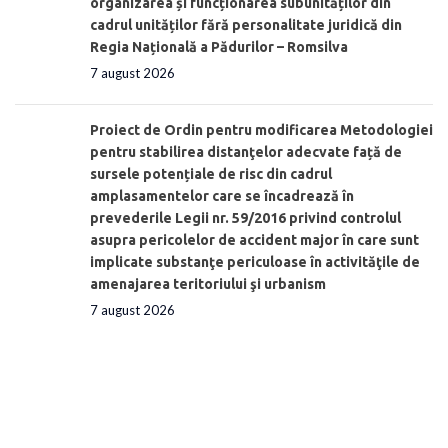
organizarea și funcționarea subunităților din
cadrul unităților fără personalitate juridică din
Regia Națională a Pădurilor – Romsilva
7 august 2026
Proiect de Ordin pentru modificarea Metodologiei
pentru stabilirea distanţelor adecvate față de
sursele potențiale de risc din cadrul
amplasamentelor care se încadrează în
prevederile Legii nr. 59/2016 privind controlul
asupra pericolelor de accident major în care sunt
implicate substanţe periculoase în activităţile de
amenajarea teritoriului şi urbanism
7 august 2026