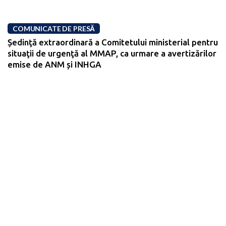
COMUNICATE DE PRESĂ
Ședinţă extraordinară a Comitetului ministerial pentru
situaţii de urgenţă al MMAP, ca urmare a avertizărilor
emise de ANM și INHGA