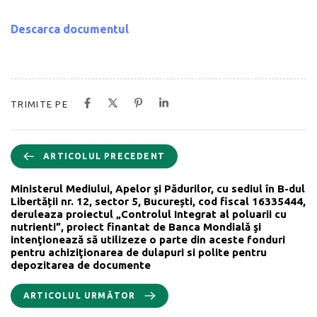
Descarca documentul
TRIMITE PE
ARTICOLUL PRECEDENT
Ministerul Mediului, Apelor și Pădurilor, cu sediul în B-dul
Libertății nr. 12, sector 5, București, cod fiscal 16335444,
deruleaza proiectul „Controlul Integrat al poluarii cu
nutrienti”, proiect finantat de Banca Mondială şi
intenţionează să utilizeze o parte din aceste fonduri
pentru achiziţionarea de dulapuri si polite pentru
depozitarea de documente
ARTICOLUL URMĂTOR