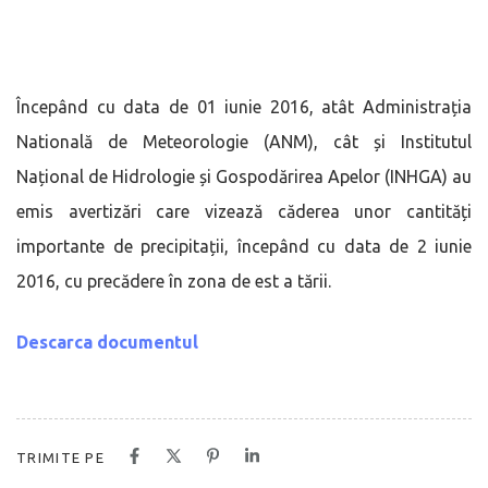
Începând cu data de 01 iunie 2016, atât Administrația
Natională de Meteorologie (ANM), cât și Institutul
Național de Hidrologie și Gospodărirea Apelor (INHGA) au
emis avertizări care vizează căderea unor cantități
importante de precipitații, începând cu data de 2 iunie
2016, cu precădere în zona de est a tării.
Descarca documentul
TRIMITE PE