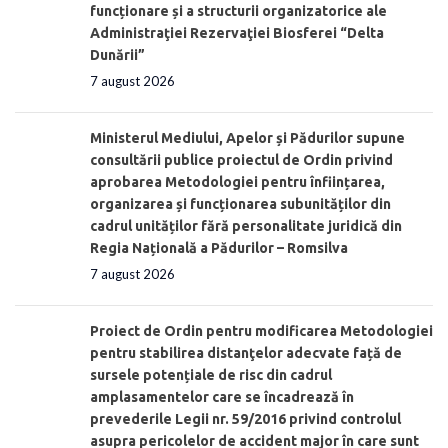
funcționare și a structurii organizatorice ale
Administraţiei Rezervaţiei Biosferei “Delta
Dunării”
7 august 2026
Ministerul Mediului, Apelor și Pădurilor supune
consultării publice proiectul de Ordin privind
aprobarea Metodologiei pentru înființarea,
organizarea și funcționarea subunităților din
cadrul unităților fără personalitate juridică din
Regia Națională a Pădurilor – Romsilva
7 august 2026
Proiect de Ordin pentru modificarea Metodologiei
pentru stabilirea distanţelor adecvate față de
sursele potențiale de risc din cadrul
amplasamentelor care se încadrează în
prevederile Legii nr. 59/2016 privind controlul
asupra pericolelor de accident major în care sunt