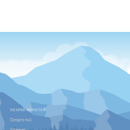
DESPRE MINISTER
Despre noi
Sitemap