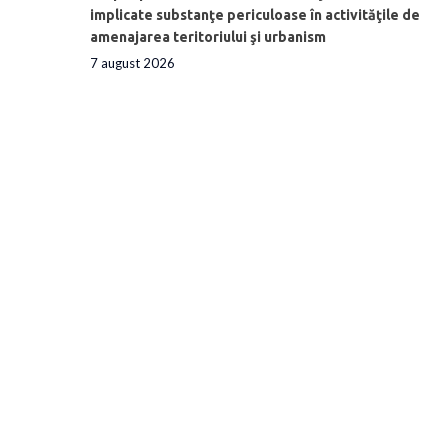
implicate substanţe periculoase în activităţile de
amenajarea teritoriului şi urbanism
7 august 2026