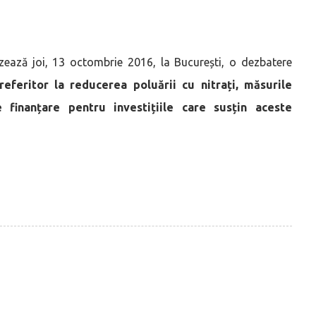
izează joi, 13 octombrie 2016, la București, o dezbatere
referitor la reducerea poluării cu nitrați, măsurile
 finanțare pentru investițiile care susțin aceste