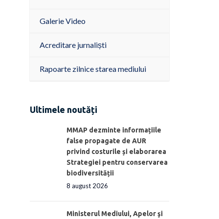
Galerie Video
Acreditare jurnaliști
Rapoarte zilnice starea mediului
Ultimele noutăți
MMAP dezminte informațiile
false propagate de AUR
privind costurile și elaborarea
Strategiei pentru conservarea
biodiversității
8 august 2026
Ministerul Mediului, Apelor şi