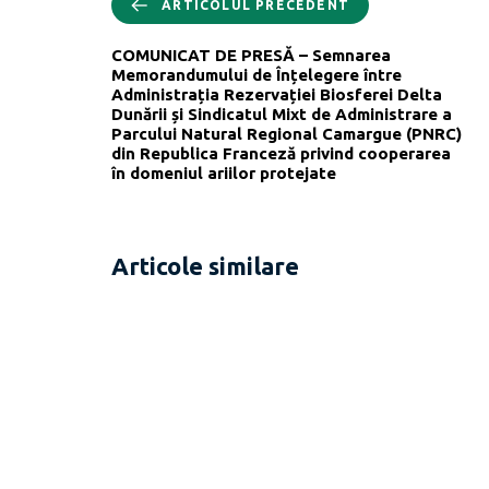
ARTICOLUL PRECEDENT
COMUNICAT DE PRESĂ – Semnarea
Memorandumului de Înțelegere între
Administrația Rezervației Biosferei Delta
Dunării și Sindicatul Mixt de Administrare a
Parcului Natural Regional Camargue (PNRC)
din Republica Franceză privind cooperarea
în domeniul ariilor protejate
Articole similare