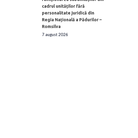
cadrul unităților fără
personalitate juridică din
Regia Națională a Pădurilor –
Romsilva
7 august 2026