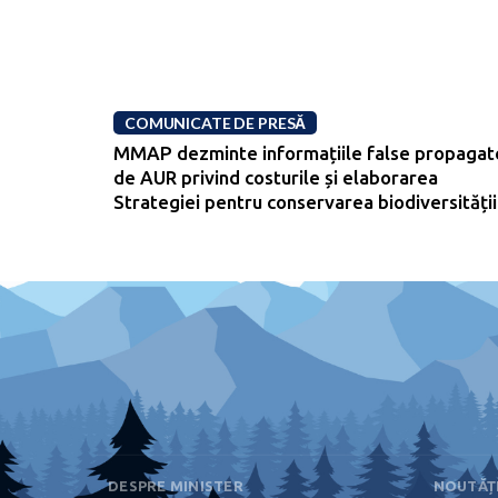
COMUNICATE DE PRESĂ
MMAP dezminte informațiile false propagat
de AUR privind costurile și elaborarea
Strategiei pentru conservarea biodiversității
DESPRE MINISTER
NOUTĂȚ