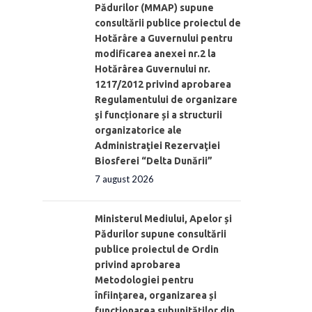
Pădurilor (MMAP) supune
consultării publice proiectul de
Hotărâre a Guvernului pentru
modificarea anexei nr.2 la
Hotărârea Guvernului nr.
1217/2012 privind aprobarea
Regulamentului de organizare
şi funcționare și a structurii
organizatorice ale
Administraţiei Rezervaţiei
Biosferei “Delta Dunării”
7 august 2026
Ministerul Mediului, Apelor și
Pădurilor supune consultării
publice proiectul de Ordin
privind aprobarea
Metodologiei pentru
înființarea, organizarea și
funcționarea subunităților din