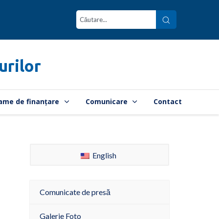
urilor
ame de finanțare
Comunicare
Contact
English
Comunicate de presă
Galerie Foto