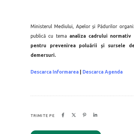
Ministerul Mediului, Apelor și Pădurilor organ
publică cu tema
analiza cadrului normativ 
pentru prevenirea poluării și sursele de
demersuri.
Descarca Informarea
|
Descarca Agenda
TRIMITE PE