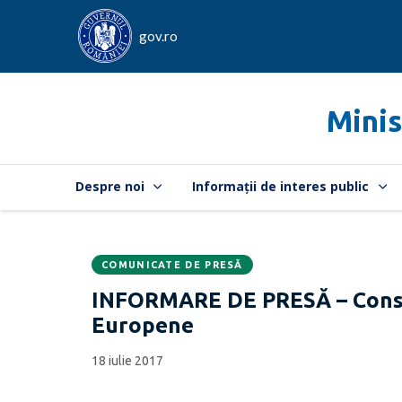
gov.ro
Minis
Despre noi
Informații de interes public
COMUNICATE DE PRESĂ
Data
CATEGORIA:
INFORMARE DE PRESĂ – Consili
publicării:
Europene
18 iulie 2017