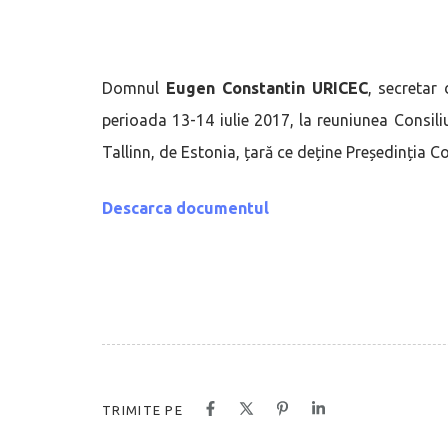
Domnul
Eugen Constantin URICEC
, secretar 
perioada 13-14 iulie 2017, la reuniunea Consili
Tallinn, de Estonia, țară ce deține Președinția Co
Descarca documentul
TRIMITE PE