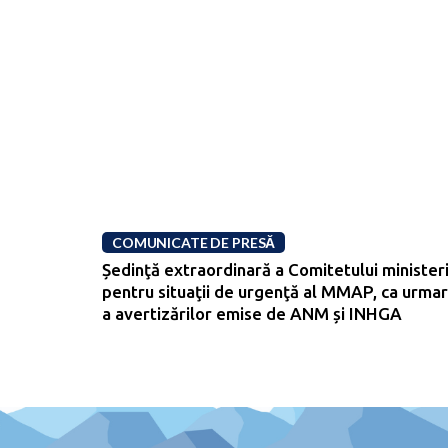
COMUNICATE DE PRESĂ
Ședinţă extraordinară a Comitetului ministeri
pentru situaţii de urgenţă al MMAP, ca urma
a avertizărilor emise de ANM și INHGA