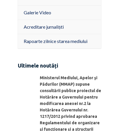
Galerie Video
Acreditare jurnaliști
Rapoarte zilnice starea mediului
Ultimele noutăți
Ministerul Mediului, Apelor şi
Pădurilor (MMAP) supune
consultării publice proiectul de
Hotărâre a Guvernului pentru
modificarea anexei nr.2 la
Hotărârea Guvernului nr.
1217/2012 privind aprobarea
Regulamentului de organizare
şi funcționare și a structurii