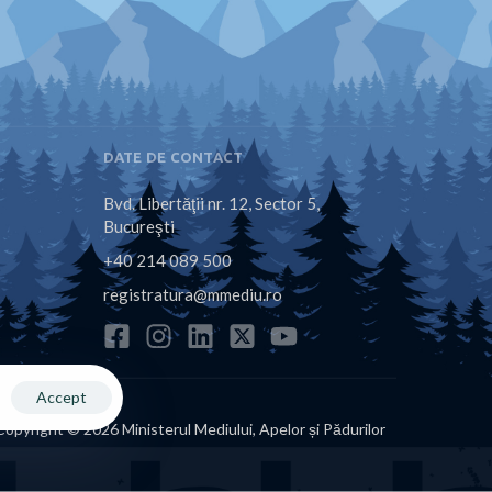
DATE DE CONTACT
Bvd. Libertăţii nr. 12, Sector 5,
Bucureşti
+40 214 089 500
registratura@mmediu.ro
Accept
Copyright © 2026 Ministerul Mediului, Apelor și Pădurilor