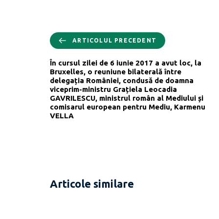
ARTICOLUL PRECEDENT
În cursul zilei de 6 iunie 2017 a avut loc, la
Bruxelles, o reuniune bilaterală între
delegația României, condusă de doamna
viceprim-ministru Grațiela Leocadia
GAVRILESCU, ministrul român al Mediului și
comisarul european pentru Mediu, Karmenu
VELLA
Articole similare