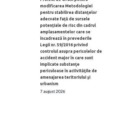
modificarea Metodologiei
pentru stabilirea distanţelor
adecvate față de sursele
potențiale de risc din cadrul
amplasamentelor care se
încadrează în prevederile
Legii nr. 59/2016 privind
controlul asupra pericolelor de
accident major în care sunt
implicate substanţe
periculoase în activităţile de
amenajarea teritoriului şi
urbanism
7 august 2026