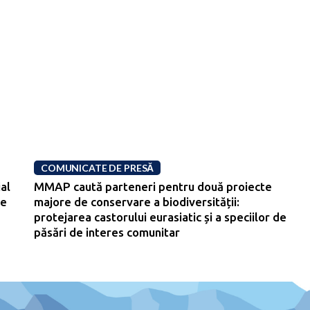
COMUNICATE DE PRESĂ
al
MMAP caută parteneri pentru două proiecte
re
majore de conservare a biodiversității:
protejarea castorului eurasiatic și a speciilor de
păsări de interes comunitar