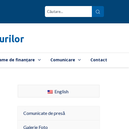
urilor
ame de finanțare
Comunicare
Contact
English
Comunicate de presă
Galerie Foto