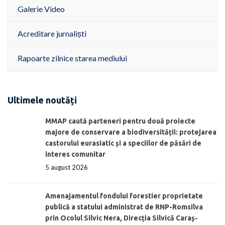
Galerie Video
Acreditare jurnaliști
Rapoarte zilnice starea mediului
Ultimele noutăți
MMAP caută parteneri pentru două proiecte
majore de conservare a biodiversității: protejarea
castorului eurasiatic și a speciilor de păsări de
interes comunitar
5 august 2026
Amenajamentul fondului forestier proprietate
publică a statului administrat de RNP-Romsilva
prin Ocolul Silvic Nera, Direcția Silvică Caraș-