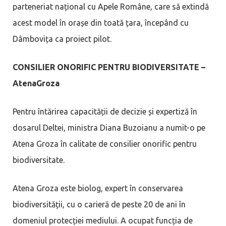
parteneriat național cu Apele Române, care să extindă
acest model în orașe din toată țara, începând cu
Dâmbovița ca proiect pilot.
CONSILIER ONORIFIC PENTRU BIODIVERSITATE –
AtenaGroza
Pentru întărirea capacității de decizie și expertiză în
dosarul Deltei, ministra Diana Buzoianu a numit-o pe
Atena Groza în calitate de consilier onorific pentru
biodiversitate.
Atena Groza este biolog, expert în conservarea
biodiversității, cu o carieră de peste 20 de ani în
domeniul protecției mediului. A ocupat funcția de