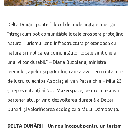
Delta Dunării poate fi locul de unde arătăm unei țări
întregi cum pot comunitățile locale prospera protejând
natura. Turismul lent, infrastructura prietenoasă cu
natura și implicarea comunităților locale sunt cheia
unui viitor durabil.” – Diana Buzoianu, ministra
mediului, apelor și pădurilor, care a avut ieri o întâlnire
de lucru cu echipa Asociației Ivan Patzaichin – Mila 23
și reprezentanți ai Nod Makerspace, pentru a relansa
parteneriatul privind dezvoltarea durabilă a Deltei
Dunării și valorificarea ecologică a râului Dâmbovița.
DELTA DUNĂRII – Un nou început pentru un turism