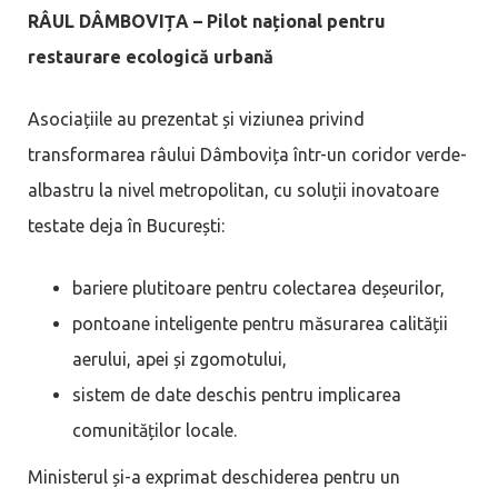
RÂUL DÂMBOVIȚA – Pilot național pentru
restaurare ecologică urbană
Asociațiile au prezentat și viziunea privind
transformarea râului Dâmbovița într-un coridor verde-
albastru la nivel metropolitan, cu soluții inovatoare
testate deja în București:
bariere plutitoare pentru colectarea deșeurilor,
pontoane inteligente pentru măsurarea calității
aerului, apei și zgomotului,
sistem de date deschis pentru implicarea
comunităților locale.
Ministerul și-a exprimat deschiderea pentru un