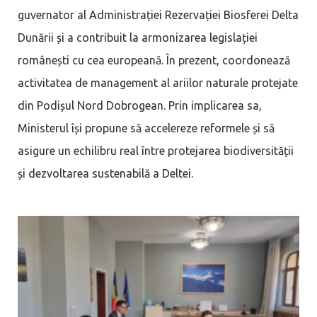
guvernator al Administrației Rezervației Biosferei Delta
Dunării și a contribuit la armonizarea legislației
românești cu cea europeană. În prezent, coordonează
activitatea de management al ariilor naturale protejate
din Podișul Nord Dobrogean. Prin implicarea sa,
Ministerul își propune să accelereze reformele și să
asigure un echilibru real între protejarea biodiversității
și dezvoltarea sustenabilă a Deltei.