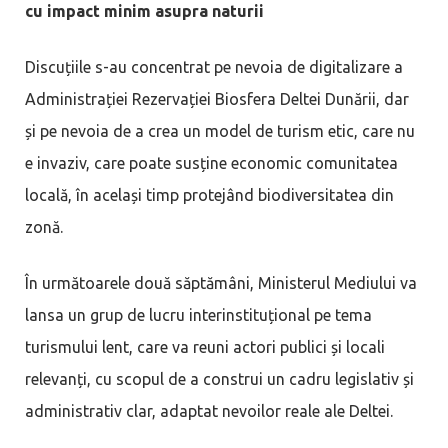
cu impact minim asupra naturii
Discuțiile s-au concentrat pe nevoia de digitalizare a
Administrației Rezervației Biosfera Deltei Dunării, dar
și pe nevoia de a crea un model de turism etic, care nu
e invaziv, care poate susține economic comunitatea
locală, în același timp protejând biodiversitatea din
zonă.
În următoarele două săptămâni, Ministerul Mediului va
lansa un grup de lucru interinstituțional pe tema
turismului lent, care va reuni actori publici și locali
relevanți, cu scopul de a construi un cadru legislativ și
administrativ clar, adaptat nevoilor reale ale Deltei.