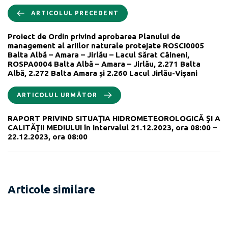
ARTICOLUL PRECEDENT
Proiect de Ordin privind aprobarea Planului de
management al ariilor naturale protejate ROSCI0005
Balta Albă – Amara – Jirlău – Lacul Sărat Câineni,
ROSPA0004 Balta Albă – Amara – Jirlău, 2.271 Balta
Albă, 2.272 Balta Amara și 2.260 Lacul Jirlău-Vişani
ARTICOLUL URMĂTOR
RAPORT PRIVIND SITUAŢIA HIDROMETEOROLOGICĂ ŞI A
CALITĂŢII MEDIULUI în intervalul 21.12.2023, ora 08:00 –
22.12.2023, ora 08:00
Articole similare