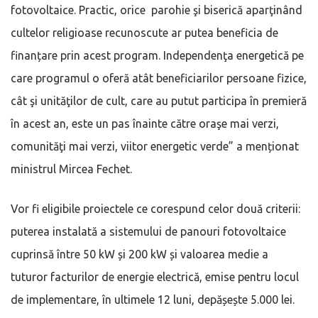
fotovoltaice. Practic, orice parohie şi biserică aparţinând
cultelor religioase recunoscute ar putea beneficia de
finanțare prin acest program. Independenţa energetică pe
care programul o oferă atât beneficiarilor persoane fizice,
cât şi unităţilor de cult, care au putut participa în premieră
în acest an, este un pas înainte către oraşe mai verzi,
comunităţi mai verzi, viitor energetic verde” a menționat
ministrul Mircea Fechet.
Vor fi eligibile proiectele ce corespund celor două criterii:
puterea instalată a sistemului de panouri fotovoltaice
cuprinsă între 50 kW și 200 kW și valoarea medie a
tuturor facturilor de energie electrică, emise pentru locul
de implementare, în ultimele 12 luni, depășește 5.000 lei.