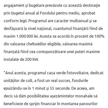
angajament şi bugetare prevăzute cu această destinaţie
prin bugetul anual al Fondului pentru mediu, aprobat
conform legii. Programul are caracter multianual şi se
desfăşoară la nivel naţional, cuantumul finanțării fiind de
maxim 1.000.000 lei. Acesta se acordă în procent de 100%
din valoarea cheltuielilor eligibile, valoarea maximă
finanțată fiind cea corespunzătoare unei puteri maxime
instalate de 200 kW.
”Anul acesta, programul casa verde fotovoltaice, dedicat
unităților de cult, a fost un real succes, fondurile
epuizându-se în 1 minut și 55 secunde. De aceea, am
decis să dăm posibilitatea așezămintelor monahale să
beneficieze de sprijin financiar în montarea panourilor