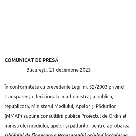
COMUNICAT DE PRESĂ
București, 21 decembrie 2023
În conformitate cu prevederile Legii nr. 52/2003 privind
transparenţa decizională în administraţia publică,
republicată, Ministerul Mediului, Apelor și Pădurilor
(MMAP) supune consultării publice Proiectul de Ordin al
ministrului mediului, apelor și pădurilor pentru aprobarea
Ghidului de finanțare a
Programului privind instalarea