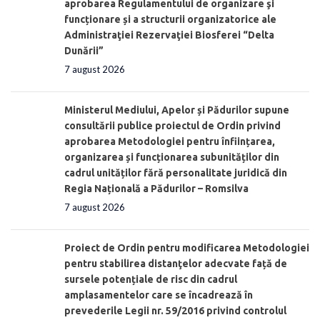
aprobarea Regulamentului de organizare şi
funcționare și a structurii organizatorice ale
Administraţiei Rezervaţiei Biosferei “Delta
Dunării”
7 august 2026
Ministerul Mediului, Apelor și Pădurilor supune
consultării publice proiectul de Ordin privind
aprobarea Metodologiei pentru înființarea,
organizarea și funcționarea subunităților din
cadrul unităților fără personalitate juridică din
Regia Națională a Pădurilor – Romsilva
7 august 2026
Proiect de Ordin pentru modificarea Metodologiei
pentru stabilirea distanţelor adecvate față de
sursele potențiale de risc din cadrul
amplasamentelor care se încadrează în
prevederile Legii nr. 59/2016 privind controlul