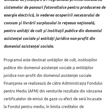
sistemelor de panouri fotovoltaice pentru producerea de
energie electrică, în vederea acoperirii necesarului de
consum şi livrării surplusului în reţeaua naţională,
pentru unități de cult și instituții publice din domeniul
asistenței sociale și entități juridice non-profit din
domeniul asistenței sociale.
Programul este destinat unităților de cult, instituțiilor
publice din domeniul asistenței sociale și entităților
juridice non-profit din domeniul asistenței sociale.
Finanţarea se realizează de către Administrația Fondului
pentru Mediu (AFM) din veniturile rezultate din vânzarea
certificatelor de emisii de gaze cu efect de seră încasate
la Fondul pentru mediu, în limita creditelor de