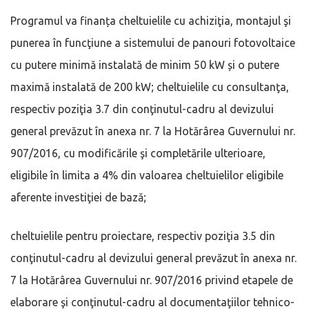
Programul va finanța cheltuielile cu achiziţia, montajul şi
punerea în funcţiune a sistemului de panouri fotovoltaice
cu putere minimă instalată de minim 50 kW și o putere
maximă instalată de 200 kW; cheltuielile cu consultanţa,
respectiv poziţia 3.7 din conţinutul-cadru al devizului
general prevăzut în anexa nr. 7 la Hotărârea Guvernului nr.
907/2016, cu modificările şi completările ulterioare,
eligibile în limita a 4% din valoarea cheltuielilor eligibile
aferente investiţiei de bază;
cheltuielile pentru proiectare, respectiv poziţia 3.5 din
conţinutul-cadru al devizului general prevăzut în anexa nr.
7 la Hotărârea Guvernului nr. 907/2016 privind etapele de
elaborare şi conţinutul-cadru al documentaţiilor tehnico-