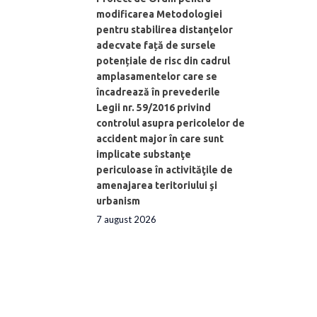
modificarea Metodologiei
pentru stabilirea distanţelor
adecvate față de sursele
potențiale de risc din cadrul
amplasamentelor care se
încadrează în prevederile
Legii nr. 59/2016 privind
controlul asupra pericolelor de
accident major în care sunt
implicate substanţe
periculoase în activităţile de
amenajarea teritoriului şi
urbanism
7 august 2026