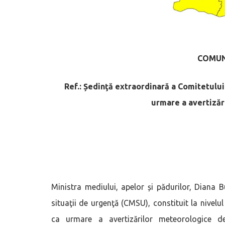
COMUN
Ref.: Ședinţă extraordinară a Comitetului
urmare a avertiză
Ministra mediului, apelor și pădurilor, Diana 
situaţii de urgenţă (CMSU), constituit la nive
ca urmare a avertizărilor meteorologic