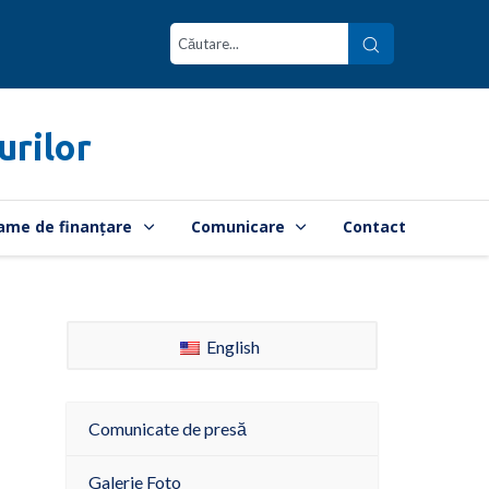
urilor
ame de finanțare
Comunicare
Contact
English
Comunicate de presă
Galerie Foto