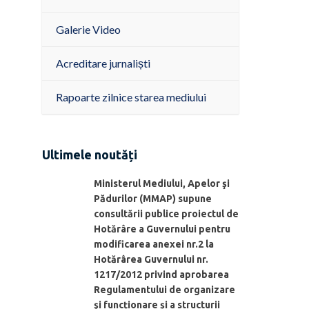
Galerie Video
Acreditare jurnaliști
Rapoarte zilnice starea mediului
Ultimele noutăți
Ministerul Mediului, Apelor şi
Pădurilor (MMAP) supune
consultării publice proiectul de
Hotărâre a Guvernului pentru
modificarea anexei nr.2 la
Hotărârea Guvernului nr.
1217/2012 privind aprobarea
Regulamentului de organizare
şi funcționare și a structurii