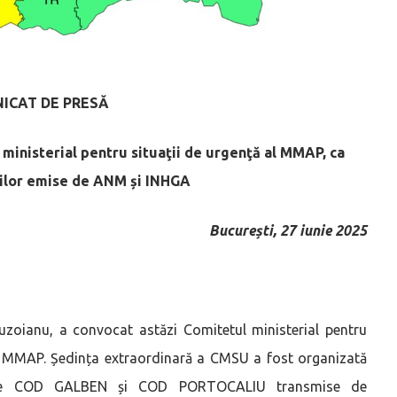
ICAT DE PRESĂ
 ministerial pentru situaţii de urgenţă al MMAP, ca
rilor emise de ANM și INHGA
București, 27 iunie 2025
Buzoianu, a convocat astăzi Comitetul ministerial pentru
lul MMAP. Ședința extraordinară a CMSU a fost organizată
e de COD GALBEN și COD PORTOCALIU transmise de