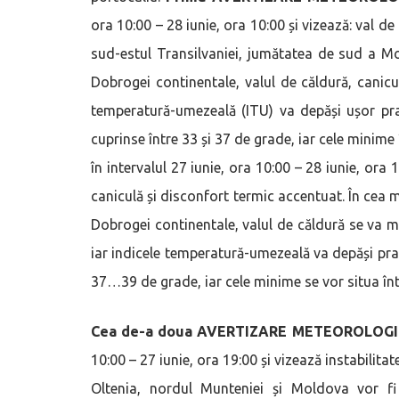
ora 10:00 – 28 iunie, ora 10:00 și vizează: val de
sud-estul Transilvaniei, jumătatea de sud a Mol
Dobrogei continentale, valul de căldură, canicul
temperatură-umezeală (ITU) va depăși ușor pra
cuprinse între 33 și 37 de grade, iar cele mini
în intervalul 27 iunie, ora 10:00 – 28 iunie, ora 
caniculă și disconfort termic accentuat. În cea m
Dobrogei continentale, valul de căldură se va me
iar indicele temperatură-umezeală va depăși prag
37…39 de grade, iar cele minime se vor situa înt
Cea de-a doua AVERTIZARE METEOROLOG
10:00 – 27 iunie, ora 19:00 și vizează instabilit
Oltenia, nordul Munteniei și Moldova vor fi