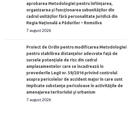
aprobarea Metodologiei pentru înființarea,
organizarea și funcționarea subunităților din
cadrul unităților fără personalitate juridică din
Regia Națională a Pădurilor – Romsilva
7 august 2026
Proiect de Ordin pentru modificarea Metodologiei
pentru stabilirea distanţelor adecvate față de
sursele potențiale de risc din cadrul
amplasamentelor care se încadrează în
prevederile Legii nr. 59/2016 privind controlul
asupra pericolelor de accident major în care sunt
implicate substanţe periculoase în activităţile de
amenajarea teritoriului şi urbanism
7 august 2026