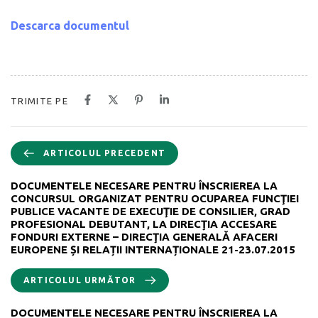
Descarca documentul
TRIMITE PE
ARTICOLUL PRECEDENT
DOCUMENTELE NECESARE PENTRU ÎNSCRIEREA LA
CONCURSUL ORGANIZAT PENTRU OCUPAREA FUNCŢIEI
PUBLICE VACANTE DE EXECUŢIE DE CONSILIER, GRAD
PROFESIONAL DEBUTANT, LA DIRECŢIA ACCESARE
FONDURI EXTERNE – DIRECŢIA GENERALĂ AFACERI
EUROPENE ȘI RELAȚII INTERNAȚIONALE 21-23.07.2015
ARTICOLUL URMĂTOR
DOCUMENTELE NECESARE PENTRU ÎNSCRIEREA LA