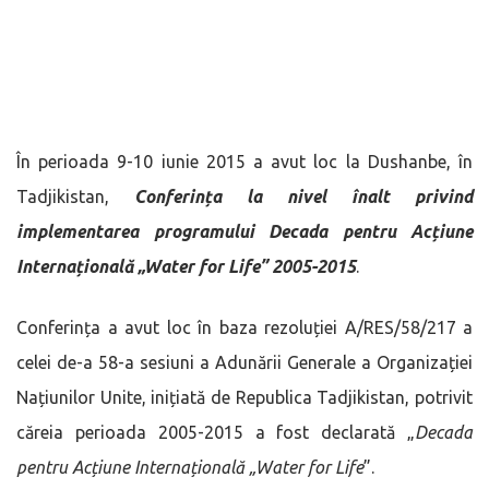
În perioada 9-10 iunie 2015 a avut loc la Dushanbe, în
Tadjikistan,
Conferința la nivel înalt privind
implementarea programului Decada pentru Acțiune
Internațională „Water for Life” 2005-2015
.
Conferința a avut loc în baza rezoluției A/RES/58/217 a
celei de-a 58-a sesiuni a Adunării Generale a Organizației
Națiunilor Unite, inițiată de Republica Tadjikistan, potrivit
căreia perioada 2005-2015 a fost declarată „
Decada
pentru Acțiune Internațională „Water for Life
”.