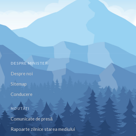
DESPRE MINISTER
Despre noi
Sitemap
Conducere
NOUTĂȚI
Comunicate de presă
Rapoarte zilnice starea mediului