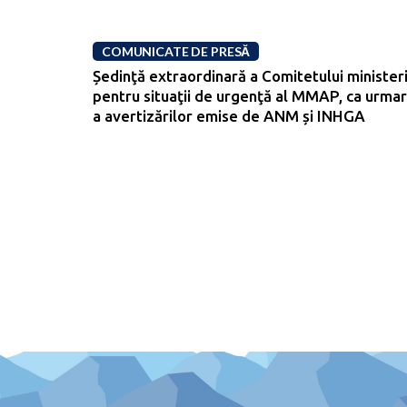
COMUNICATE DE PRESĂ
Ședinţă extraordinară a Comitetului ministeri
pentru situaţii de urgenţă al MMAP, ca urma
a avertizărilor emise de ANM și INHGA