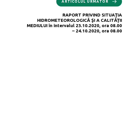
ARTICOLUL URMĂTOR
RAPORT PRIVIND SITUAŢIA
HIDROMETEOROLOGICĂ ŞI A CALITĂŢII
MEDIULUI în intervalul 23.10.2020, ora 08.00
– 24.10.2020, ora 08.00