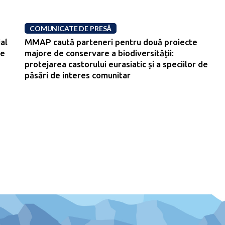
COMUNICATE DE PRESĂ
al
MMAP caută parteneri pentru două proiecte
re
majore de conservare a biodiversității:
protejarea castorului eurasiatic și a speciilor de
păsări de interes comunitar