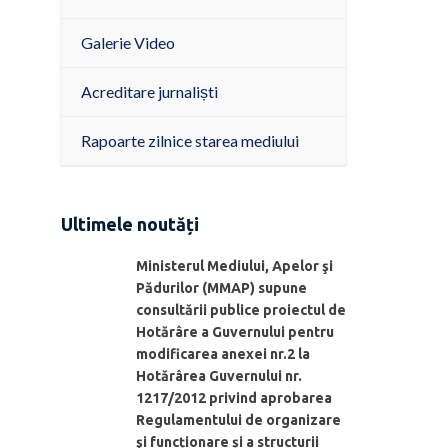
Galerie Video
Acreditare jurnaliști
Rapoarte zilnice starea mediului
Ultimele noutăți
Ministerul Mediului, Apelor şi
Pădurilor (MMAP) supune
consultării publice proiectul de
Hotărâre a Guvernului pentru
modificarea anexei nr.2 la
Hotărârea Guvernului nr.
1217/2012 privind aprobarea
Regulamentului de organizare
şi funcționare și a structurii