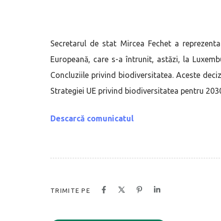
Secretarul de stat Mircea Fechet a reprezenta
Europeană, care s-a întrunit, astăzi, la Luxem
Concluziile privind biodiversitatea. Aceste decizi
Strategiei UE privind biodiversitatea pentru 203
Descarcă comunicatul
TRIMITE PE