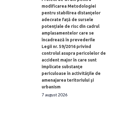
modificarea Metodologiei
pentru stabilirea distanţelor
adecvate față de sursele
potențiale de risc din cadrul
amplasamentelor care se
încadrează în prevederile
Legii nr. 59/2016 privind
controlul asupra pericolelor de
accident major în care sunt
implicate substanţe
periculoase în activităţile de
amenajarea teritoriului şi
urbanism
7 august 2026