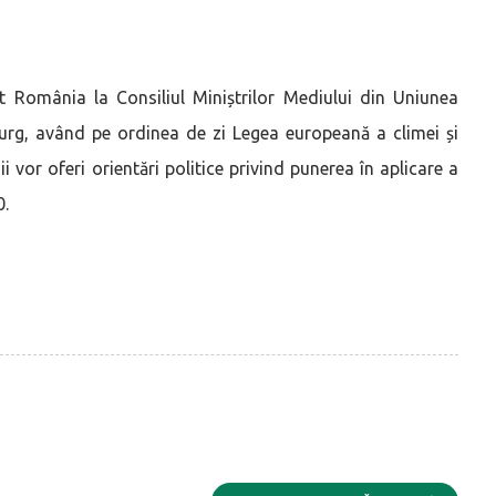
t România la Consiliul Miniștrilor Mediului din Uniunea
burg, având pe ordinea de zi Legea europeană a climei și
i vor oferi orientări politice privind punerea în aplicare a
0.