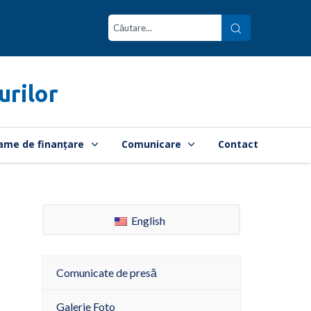
urilor
ame de finanțare
Comunicare
Contact
English
Comunicate de presă
Galerie Foto