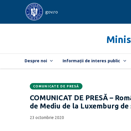
gov.ro
Minis
Despre noi
Informații de interes public
COMUNICATE DE PRESĂ
Data
CATEGORIA:
COMUNICAT DE PRESĂ – Români
publicării:
de Mediu de la Luxemburg de 
23 octombrie 2020