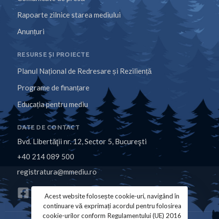
Rapoarte zilnice starea mediului
Anunțuri
RESURSE ȘI PROIECTE
Planul Național de Redresare și Reziliență
Programe de finanțare
Educația pentru mediu
DATE DE CONTACT
Bvd. Libertăţii nr. 12, Sector 5, Bucureşti
+40 214 089 500
registratura@mmediu.ro
Acest website folosește cookie-uri, navigând în
continuare vă exprimați acordul pentru folosirea
cookie-urilor conform Regulamentului (UE) 2016