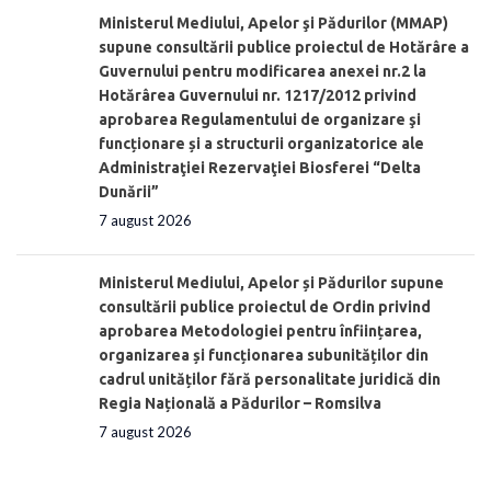
Ministerul Mediului, Apelor şi Pădurilor (MMAP)
supune consultării publice proiectul de Hotărâre a
Guvernului pentru modificarea anexei nr.2 la
Hotărârea Guvernului nr. 1217/2012 privind
aprobarea Regulamentului de organizare şi
funcționare și a structurii organizatorice ale
Administraţiei Rezervaţiei Biosferei “Delta
Dunării”
7 august 2026
Ministerul Mediului, Apelor și Pădurilor supune
consultării publice proiectul de Ordin privind
aprobarea Metodologiei pentru înființarea,
organizarea și funcționarea subunităților din
cadrul unităților fără personalitate juridică din
Regia Națională a Pădurilor – Romsilva
7 august 2026