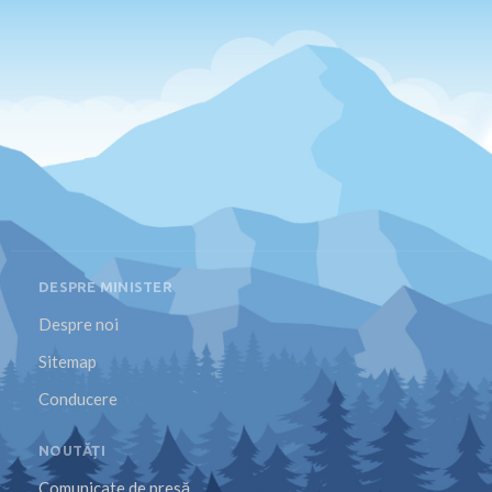
DESPRE MINISTER
Despre noi
Sitemap
Conducere
NOUTĂȚI
Comunicate de presă