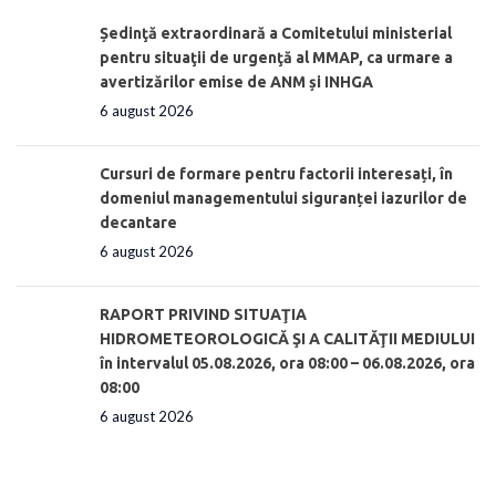
Ședinţă extraordinară a Comitetului ministerial
pentru situaţii de urgenţă al MMAP, ca urmare a
avertizărilor emise de ANM și INHGA
6 august 2026
Cursuri de formare pentru factorii interesați, în
domeniul managementului siguranței iazurilor de
decantare
6 august 2026
RAPORT PRIVIND SITUAŢIA
HIDROMETEOROLOGICĂ ŞI A CALITĂŢII MEDIULUI
în intervalul 05.08.2026, ora 08:00 – 06.08.2026, ora
08:00
6 august 2026