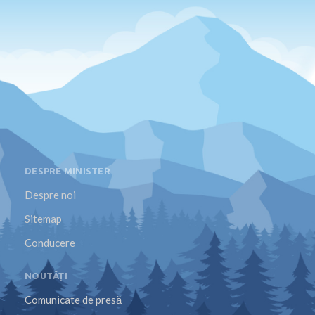
DESPRE MINISTER
Despre noi
Sitemap
Conducere
NOUTĂȚI
Comunicate de presă