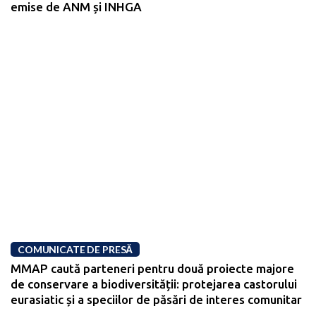
emise de ANM și INHGA
COMUNICATE DE PRESĂ
MMAP caută parteneri pentru două proiecte majore
de conservare a biodiversității: protejarea castorului
eurasiatic și a speciilor de păsări de interes comunitar