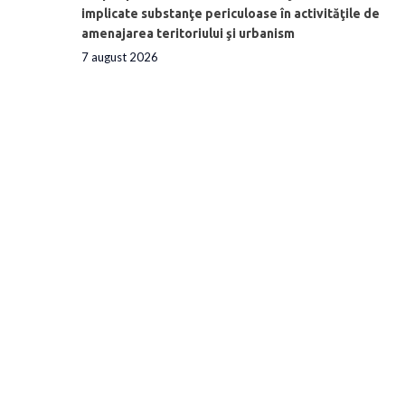
implicate substanţe periculoase în activităţile de
amenajarea teritoriului şi urbanism
7 august 2026