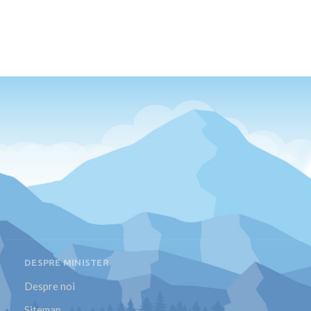
DESPRE MINISTER
Despre noi
Sitemap