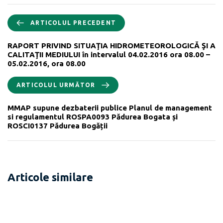
ARTICOLUL PRECEDENT
RAPORT PRIVIND SITUAŢIA HIDROMETEOROLOGICĂ ŞI A
CALITAŢII MEDIULUI în intervalul 04.02.2016 ora 08.00 –
05.02.2016, ora 08.00
ARTICOLUL URMĂTOR
MMAP supune dezbaterii publice Planul de management
si regulamentul ROSPA0093 Pădurea Bogata și
ROSCI0137 Pădurea Bogății
Articole similare