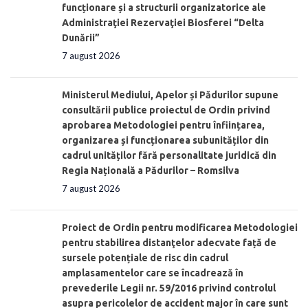
funcționare și a structurii organizatorice ale
Administraţiei Rezervaţiei Biosferei “Delta
Dunării”
7 august 2026
Ministerul Mediului, Apelor și Pădurilor supune
consultării publice proiectul de Ordin privind
aprobarea Metodologiei pentru înființarea,
organizarea și funcționarea subunităților din
cadrul unităților fără personalitate juridică din
Regia Națională a Pădurilor – Romsilva
7 august 2026
Proiect de Ordin pentru modificarea Metodologiei
pentru stabilirea distanţelor adecvate față de
sursele potențiale de risc din cadrul
amplasamentelor care se încadrează în
prevederile Legii nr. 59/2016 privind controlul
asupra pericolelor de accident major în care sunt