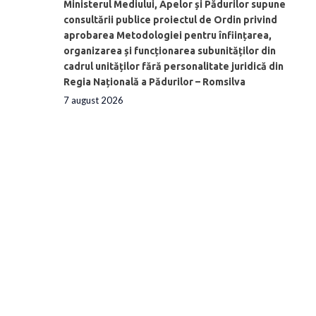
Ministerul Mediului, Apelor și Pădurilor supune
consultării publice proiectul de Ordin privind
aprobarea Metodologiei pentru înființarea,
organizarea și funcționarea subunităților din
cadrul unităților fără personalitate juridică din
Regia Națională a Pădurilor – Romsilva
7 august 2026