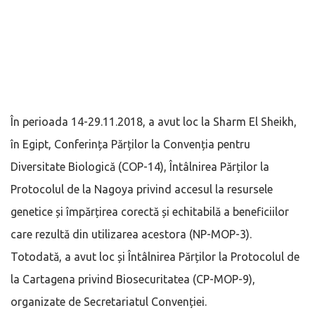
În perioada 14-29.11.2018, a avut loc la Sharm El Sheikh,
în Egipt, Conferința Părților la Convenția pentru
Diversitate Biologică (COP-14), Întâlnirea Părților la
Protocolul de la Nagoya privind accesul la resursele
genetice și împărțirea corectă și echitabilă a beneficiilor
care rezultă din utilizarea acestora (NP-MOP-3).
Totodată, a avut loc și Întâlnirea Părților la Protocolul de
la Cartagena privind Biosecuritatea (CP-MOP-9),
organizate de Secretariatul Convenției.