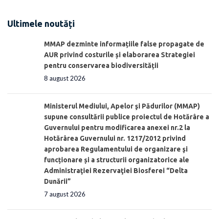
Ultimele noutăți
MMAP dezminte informațiile false propagate de
AUR privind costurile și elaborarea Strategiei
pentru conservarea biodiversității
8 august 2026
Ministerul Mediului, Apelor şi Pădurilor (MMAP)
supune consultării publice proiectul de Hotărâre a
Guvernului pentru modificarea anexei nr.2 la
Hotărârea Guvernului nr. 1217/2012 privind
aprobarea Regulamentului de organizare şi
funcționare și a structurii organizatorice ale
Administraţiei Rezervaţiei Biosferei “Delta
Dunării”
7 august 2026