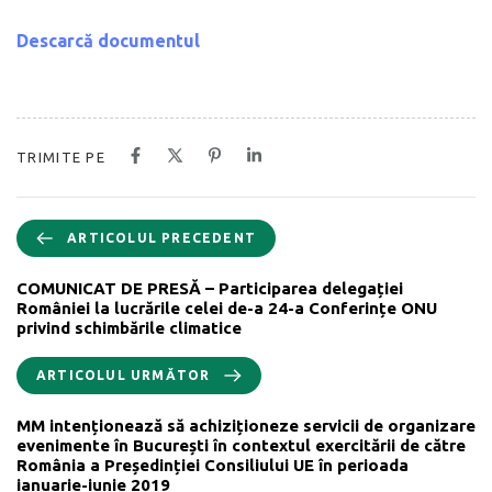
Descarcă documentul
TRIMITE PE
ARTICOLUL PRECEDENT
COMUNICAT DE PRESĂ – Participarea delegației
României la lucrările celei de-a 24-a Conferințe ONU
privind schimbările climatice
ARTICOLUL URMĂTOR
MM intenționează să achiziționeze servicii de organizare
evenimente în București în contextul exercitării de către
România a Președinției Consiliului UE în perioada
ianuarie-iunie 2019