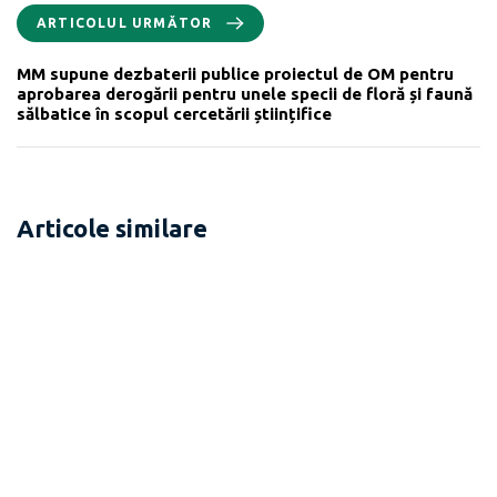
ARTICOLUL URMĂTOR
MM supune dezbaterii publice proiectul de OM pentru
aprobarea derogării pentru unele specii de floră și faună
sălbatice în scopul cercetării științifice
Articole similare