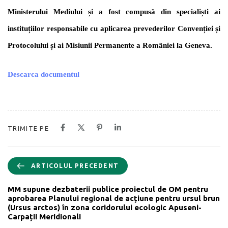
Ministerului Mediului și a fost compusă din specialiști ai
instituțiilor responsabile cu aplicarea prevederilor Convenției și
Protocolului și ai Misiunii Permanente a României la Geneva.
Descarca documentul
TRIMITE PE
ARTICOLUL PRECEDENT
MM supune dezbaterii publice proiectul de OM pentru
aprobarea Planului regional de acțiune pentru ursul brun
(Ursus arctos) în zona coridorului ecologic Apuseni-
Carpații Meridionali