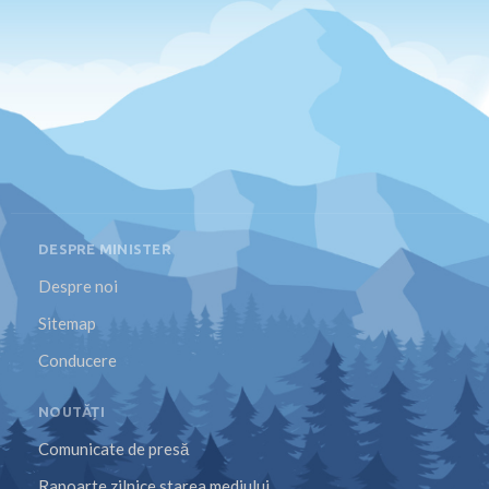
DESPRE MINISTER
Despre noi
Sitemap
Conducere
NOUTĂȚI
Comunicate de presă
Rapoarte zilnice starea mediului