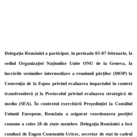
Delegația României a participat, în perioada 05-07 februarie, la
sediul Organizației Națiunilor Unite ONU de la Geneva, la
lucrările sesiunilor intermediare a reuniunii părților (MOP) la
Convenția de la Espoo privind evaluarea impactului în context
transfrontier
ă
și la Protocolul privind evaluarea strategică de
mediu (SEA). În contextul exercitării Președinției la Consiliul
Uniunii Europene, România a asigurat coordonarea poziției
comune a celor 28 de state membre. Delegația României a fost
condusă de Eugen Constantin Uricec, secretar de stat în cadrul