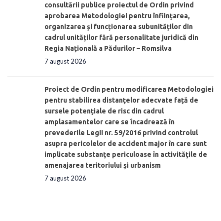
consultării publice proiectul de Ordin privind
aprobarea Metodologiei pentru înființarea,
organizarea și funcționarea subunităților din
cadrul unităților fără personalitate juridică din
Regia Națională a Pădurilor – Romsilva
7 august 2026
Proiect de Ordin pentru modificarea Metodologiei
pentru stabilirea distanţelor adecvate față de
sursele potențiale de risc din cadrul
amplasamentelor care se încadrează în
prevederile Legii nr. 59/2016 privind controlul
asupra pericolelor de accident major în care sunt
implicate substanţe periculoase în activităţile de
amenajarea teritoriului şi urbanism
7 august 2026