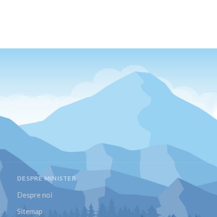
DESPRE MINISTER
Despre noi
Sitemap