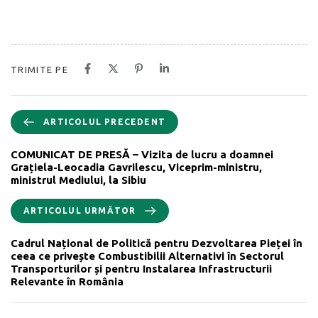
TRIMITE PE
ARTICOLUL PRECEDENT
COMUNICAT DE PRESĂ – Vizita de lucru a doamnei
Grațiela-Leocadia Gavrilescu, Viceprim-ministru,
ministrul Mediului, la Sibiu
ARTICOLUL URMĂTOR
Cadrul Național de Politică pentru Dezvoltarea Pieței în
ceea ce privește Combustibilii Alternativi în Sectorul
Transporturilor și pentru Instalarea Infrastructurii
Relevante în România