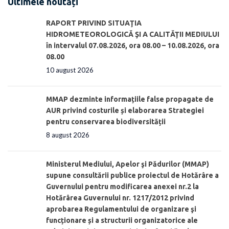
Ultimele noutăți
RAPORT PRIVIND SITUAŢIA
HIDROMETEOROLOGICĂ ŞI A CALITĂŢII MEDIULUI
în intervalul 07.08.2026, ora 08.00 – 10.08.2026, ora
08.00
10 august 2026
MMAP dezminte informațiile false propagate de
AUR privind costurile și elaborarea Strategiei
pentru conservarea biodiversității
8 august 2026
Ministerul Mediului, Apelor şi Pădurilor (MMAP)
supune consultării publice proiectul de Hotărâre a
Guvernului pentru modificarea anexei nr.2 la
Hotărârea Guvernului nr. 1217/2012 privind
aprobarea Regulamentului de organizare şi
funcționare și a structurii organizatorice ale