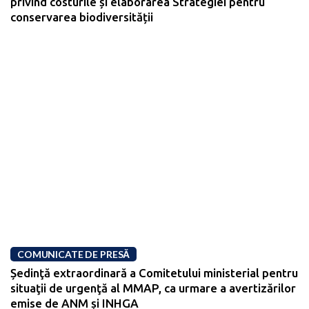
privind costurile și elaborarea Strategiei pentru
conservarea biodiversității
COMUNICATE DE PRESĂ
Ședinţă extraordinară a Comitetului ministerial pentru
situaţii de urgenţă al MMAP, ca urmare a avertizărilor
emise de ANM și INHGA