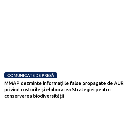
COMUNICATE DE PRESĂ
MMAP dezminte informațiile false propagate de AUR
privind costurile și elaborarea Strategiei pentru
conservarea biodiversității