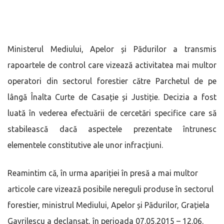
Ministerul Mediului, Apelor și Pădurilor a transmis
rapoartele de control care vizează activitatea mai multor
operatori din sectorul forestier către Parchetul de pe
lângă Înalta Curte de Casație și Justiție. Decizia a fost
luată în vederea efectuării de cercetări specifice care să
stabilească dacă aspectele prezentate întrunesc
elementele constitutive ale unor infracțiuni.
Reamintim că, în urma apariției în presă a mai multor
articole care vizează posibile nereguli produse în sectorul
forestier, ministrul Mediului, Apelor și Pădurilor, Grațiela
Gavrilescu a declanșat, în perioada 07.05.2015 – 12.06.