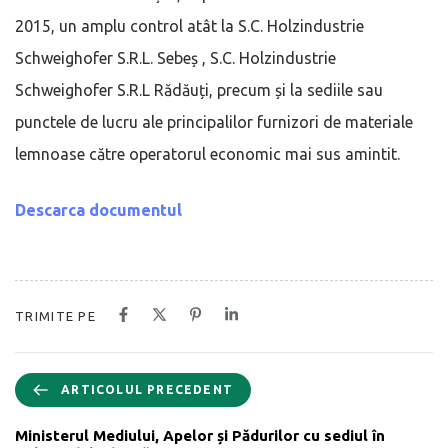
2015, un amplu control atât la S.C. Holzindustrie
Schweighofer S.R.L. Sebeș , S.C. Holzindustrie
Schweighofer S.R.L Rădăuți, precum și la sediile sau
punctele de lucru ale principalilor furnizori de materiale
lemnoase către operatorul economic mai sus amintit.
Descarca documentul
TRIMITE PE
ARTICOLUL PRECEDENT
Ministerul Mediului, Apelor și Pădurilor cu sediul în