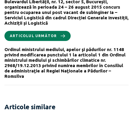
Bulevardul Libertății, nr. 12, sector 5, București,
organizează în perioada 24 – 26 august 2015 concurs
pentru ocuparea unui post vacant de subinginer Ia –
Serviciul Logistică din cadrul Direcției Generale Investiții,
Achiziții și Logistică
ARTICOLUL URMĂTOR
Ordinul ministrului mediului, apelor şi pădurilor nr. 1148
privind modificarea punctului 1 la articolul 1 din Ordinul
ministrului mediului şi schimbărilor climatice nr.
2968/19.12.2013 privind numirea membrilor în Consiliul
de administraţie al Regiei Naţionale a Pădurilor –
Romsilva
Articole similare