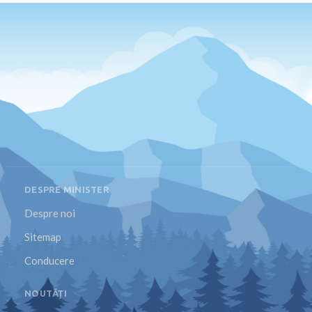
DESPRE MINISTER
Despre noi
Sitemap
Conducere
NOUTĂȚI