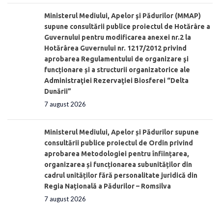
Ministerul Mediului, Apelor şi Pădurilor (MMAP)
supune consultării publice proiectul de Hotărâre a
Guvernului pentru modificarea anexei nr.2 la
Hotărârea Guvernului nr. 1217/2012 privind
aprobarea Regulamentului de organizare şi
funcționare și a structurii organizatorice ale
Administraţiei Rezervaţiei Biosferei “Delta
Dunării”
7 august 2026
Ministerul Mediului, Apelor și Pădurilor supune
consultării publice proiectul de Ordin privind
aprobarea Metodologiei pentru înființarea,
organizarea și funcționarea subunităților din
cadrul unităților fără personalitate juridică din
Regia Națională a Pădurilor – Romsilva
7 august 2026