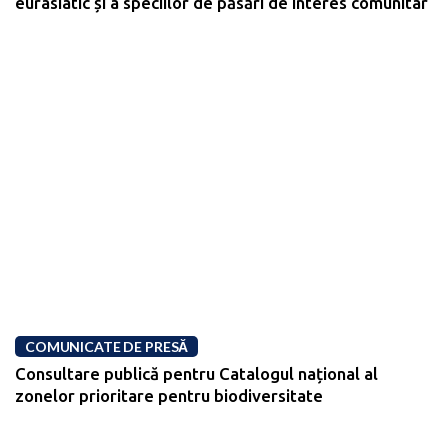
eurasiatic și a speciilor de păsări de interes comunitar
COMUNICATE DE PRESĂ
Consultare publică pentru Catalogul național al
zonelor prioritare pentru biodiversitate