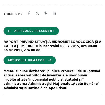
TRIMITE PE
ARTICOLUL PRECEDENT
RAPORT PRIVIND SITUAŢIA HIDROMETEOROLOGICĂ ŞI A
CALITAŢII MEDIULUI în intervalul 05.07.2015, ora 08.00 –
06.07.2015, ora 08.00.
ARTICOLUL URMĂTOR
MMAP supune dezbaterii publice Proiectul de HG privind
actualizarea valorilor de inventar ale unor bunuri
imobile aflate în domeniul public al statului și în
administrarea Administrației Naționale „Apele Române”-
Administrația Bazinală de Apa Crisuri