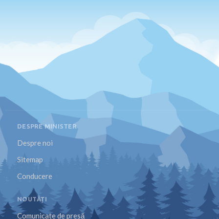
DESPRE MINISTER
Despre noi
Sitemap
Conducere
NOUTĂȚI
Comunicate de presă