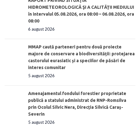
RAPORT PRIVIND SITUAŢIA
HIDROMETEOROLOGICĂ ŞI A CALITĂŢII MEDIULUI
în intervalul 05.08.2026, ora 08:00 – 06.08.2026, ora
08:00
6 august 2026
MMAP caută parteneri pentru două proiecte
majore de conservare a biodiversității: protejarea
castorului eurasiatic și a speciilor de păsări de
interes comunitar
5 august 2026
Amenajamentul fondului forestier proprietate
publică a statului administrat de RNP-Romsilva
prin Ocolul Silvic Nera, Direcția Silvică Caraș-
Severin
5 august 2026