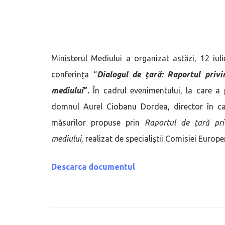
Ministerul Mediului a organizat astăzi, 12 iuli
conferința “
Dialogul de țară: Raportul privi
mediului
”.
În cadrul evenimentului, la care a
domnul Aurel Ciobanu Dordea, director în ca
măsurilor propuse prin
Raportul de țară pri
mediului
, realizat de specialiștii Comisiei Europ
Descarca documentul