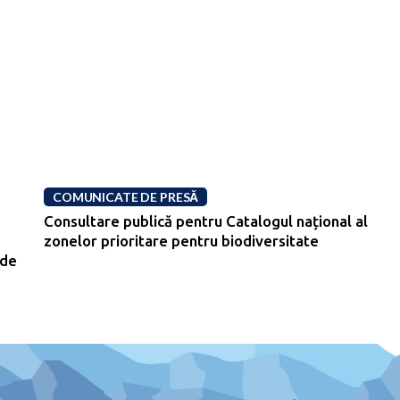
COMUNICATE DE PRESĂ
Consultare publică pentru Catalogul național al
zonelor prioritare pentru biodiversitate
 de