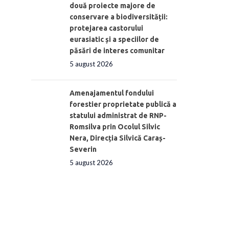
două proiecte majore de
conservare a biodiversității:
protejarea castorului
eurasiatic și a speciilor de
păsări de interes comunitar
5 august 2026
Amenajamentul fondului
forestier proprietate publică a
statului administrat de RNP-
Romsilva prin Ocolul Silvic
Nera, Direcția Silvică Caraș-
Severin
5 august 2026