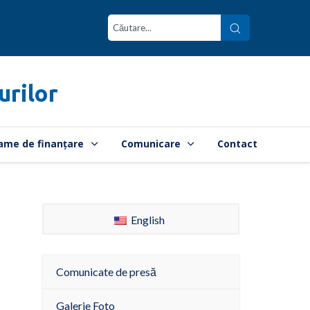
urilor
ame de finanțare
Comunicare
Contact
English
Comunicate de presă
Galerie Foto