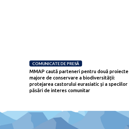
COMUNICATE DE PRESĂ
MMAP caută parteneri pentru două proiecte
majore de conservare a biodiversității:
protejarea castorului eurasiatic și a speciilor
păsări de interes comunitar