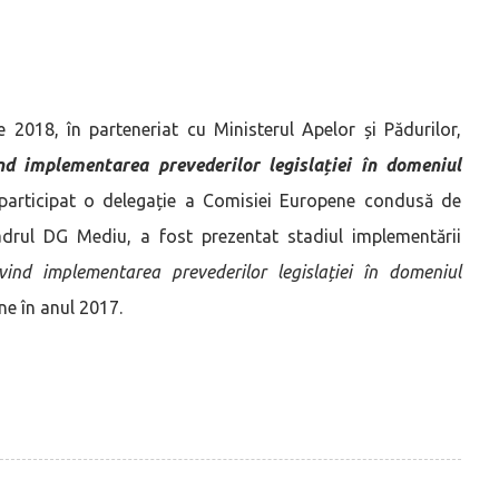
e 2018, în parteneriat cu Ministerul Apelor și Pădurilor,
nd implementarea prevederilor legislației în domeniul
 participat o delegație a Comisiei Europene condusă de
drul DG Mediu, a fost prezentat stadiul implementării
vind implementarea prevederilor legisla
ț
iei în domeniul
ene în anul 2017.