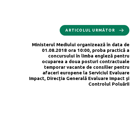
ARTICOLUL URMĂTOR
Ministerul Mediului organizează în data de
01.08.2018 ora 10:00, proba practică a
concursului în limba engleză pentru
ocuparea a doua posturi contractuale
temporar vacante de consilier pentru
afaceri europene la Serviciul Evaluare
Impact, Direcția Generală Evaluare Impact și
Controlul Poluării