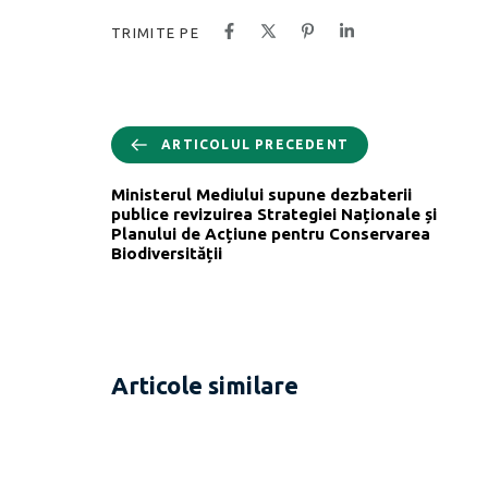
TRIMITE PE
ARTICOLUL PRECEDENT
Ministerul Mediului supune dezbaterii
publice revizuirea Strategiei Naționale și
Planului de Acțiune pentru Conservarea
Biodiversității
Articole similare