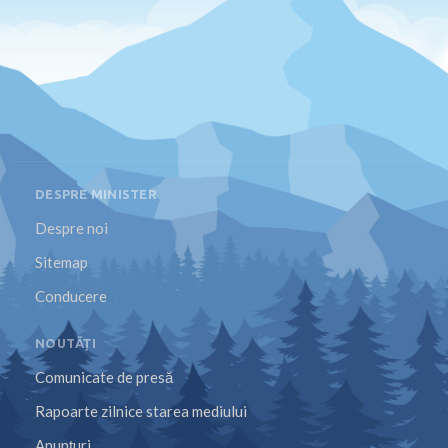
DESPRE MINISTER
Despre noi
Sitemap
Conducere
NOUTĂȚI
Comunicate de presă
Rapoarte zilnice starea mediului
Anunțuri