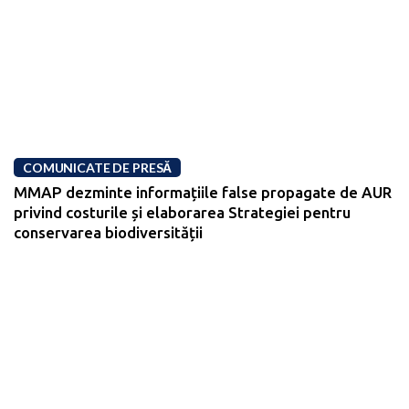
COMUNICATE DE PRESĂ
MMAP dezminte informațiile false propagate de AUR
privind costurile și elaborarea Strategiei pentru
conservarea biodiversității