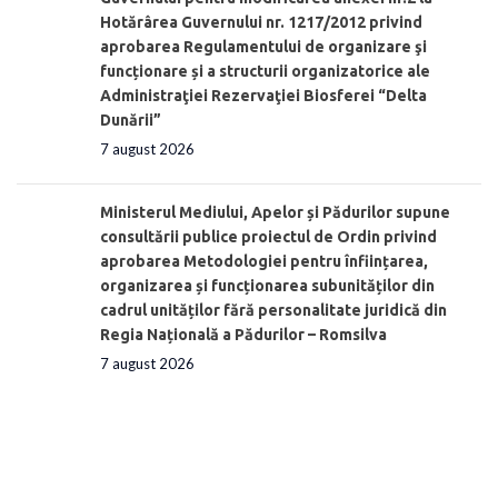
Hotărârea Guvernului nr. 1217/2012 privind
aprobarea Regulamentului de organizare şi
funcționare și a structurii organizatorice ale
Administraţiei Rezervaţiei Biosferei “Delta
Dunării”
7 august 2026
Ministerul Mediului, Apelor și Pădurilor supune
consultării publice proiectul de Ordin privind
aprobarea Metodologiei pentru înființarea,
organizarea și funcționarea subunităților din
cadrul unităților fără personalitate juridică din
Regia Națională a Pădurilor – Romsilva
7 august 2026