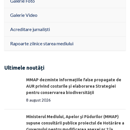
Galerie Foto
Galerie Video
Acreditare jurnaliști
Rapoarte zilnice starea mediului
Ultimele noutăți
MMAP dezminte informațiile false propagate de
AUR privind costurile și elaborarea Strategiei
pentru conservarea biodiversității
8 august 2026
Ministerul Mediului, Apelor şi Pădurilor (MMAP)
supune consultării publice proiectul de Hotărâre a
Guvernului pentru modificarea anexei nr.2 la