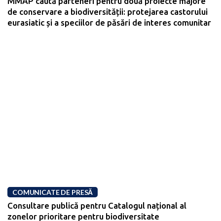
MMAP caută parteneri pentru două proiecte majore
de conservare a biodiversității: protejarea castorului
eurasiatic și a speciilor de păsări de interes comunitar
COMUNICATE DE PRESĂ
Consultare publică pentru Catalogul național al
zonelor prioritare pentru biodiversitate