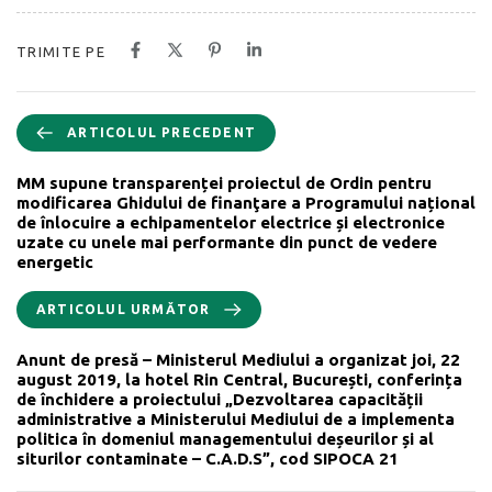
TRIMITE PE
ARTICOLUL PRECEDENT
MM supune transparenței proiectul de Ordin pentru
modificarea Ghidului de finanţare a Programului național
de înlocuire a echipamentelor electrice și electronice
uzate cu unele mai performante din punct de vedere
energetic
ARTICOLUL URMĂTOR
Anunt de presă – Ministerul Mediului a organizat joi, 22
august 2019, la hotel Rin Central, București, conferința
de închidere a proiectului „Dezvoltarea capacității
administrative a Ministerului Mediului de a implementa
politica în domeniul managementului deșeurilor și al
siturilor contaminate – C.A.D.S”, cod SIPOCA 21