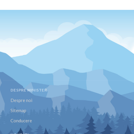
DESPRE MINISTER
Despre noi
Sitemap
Conducere