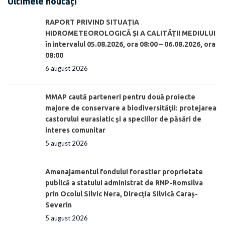
Ultimele noutăți
RAPORT PRIVIND SITUAŢIA
HIDROMETEOROLOGICĂ ŞI A CALITĂŢII MEDIULUI
în intervalul 05.08.2026, ora 08:00 – 06.08.2026, ora
08:00
6 august 2026
MMAP caută parteneri pentru două proiecte
majore de conservare a biodiversității: protejarea
castorului eurasiatic și a speciilor de păsări de
interes comunitar
5 august 2026
Amenajamentul fondului forestier proprietate
publică a statului administrat de RNP-Romsilva
prin Ocolul Silvic Nera, Direcția Silvică Caraș-
Severin
5 august 2026