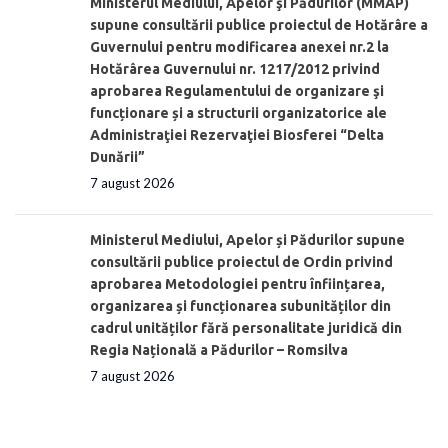
Ministerul Mediului, Apelor şi Pădurilor (MMAP)
supune consultării publice proiectul de Hotărâre a
Guvernului pentru modificarea anexei nr.2 la
Hotărârea Guvernului nr. 1217/2012 privind
aprobarea Regulamentului de organizare şi
funcționare și a structurii organizatorice ale
Administraţiei Rezervaţiei Biosferei “Delta
Dunării”
7 august 2026
Ministerul Mediului, Apelor și Pădurilor supune
consultării publice proiectul de Ordin privind
aprobarea Metodologiei pentru înființarea,
organizarea și funcționarea subunităților din
cadrul unităților fără personalitate juridică din
Regia Națională a Pădurilor – Romsilva
7 august 2026