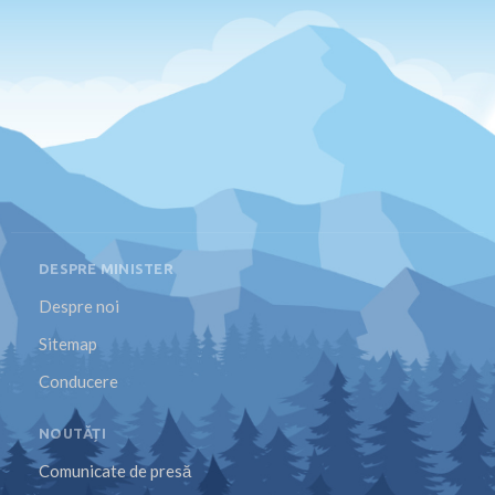
DESPRE MINISTER
Despre noi
Sitemap
Conducere
NOUTĂȚI
Comunicate de presă