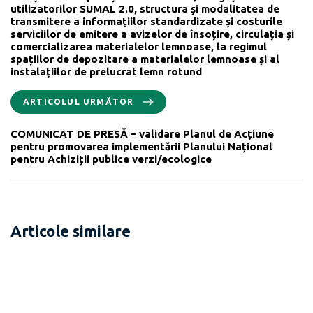
utilizatorilor SUMAL 2.0, structura și modalitatea de
transmitere a informațiilor standardizate și costurile
serviciilor de emitere a avizelor de însoțire, circulația și
comercializarea materialelor lemnoase, la regimul
spațiilor de depozitare a materialelor lemnoase și al
instalațiilor de prelucrat lemn rotund
ARTICOLUL URMĂTOR
COMUNICAT DE PRESĂ – validare Planul de Acțiune
pentru promovarea implementării Planului Național
pentru Achiziții publice verzi/ecologice
Articole similare