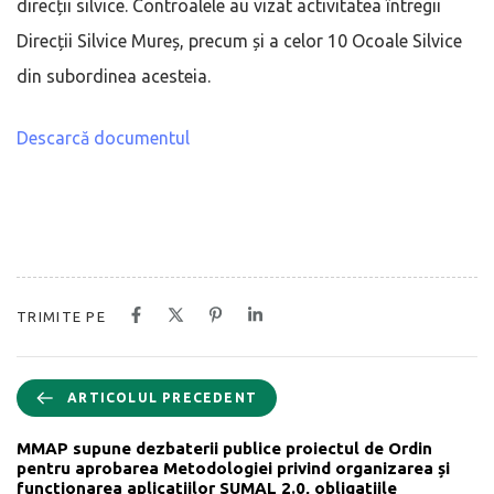
direcții silvice. Controalele au vizat activitatea întregii
Direcții Silvice Mureș, precum și a celor 10 Ocoale Silvice
din subordinea acesteia.
Descarcă documentul
TRIMITE PE
ARTICOLUL PRECEDENT
MMAP supune dezbaterii publice proiectul de Ordin
pentru aprobarea Metodologiei privind organizarea și
funcționarea aplicațiilor SUMAL 2.0, obligațiile