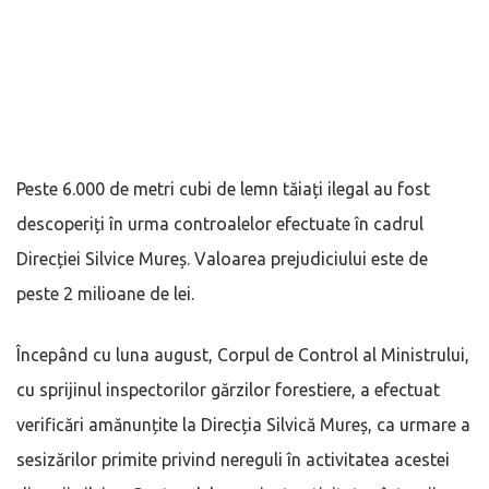
Peste 6.000 de metri cubi de lemn tăiați ilegal au fost
descoperiți în urma controalelor efectuate în cadrul
Direcției Silvice Mureș. Valoarea prejudiciului este de
peste 2 milioane de lei.
Începând cu luna august, Corpul de Control al Ministrului,
cu sprijinul inspectorilor gărzilor forestiere, a efectuat
verificări amănunțite la Direcția Silvică Mureș, ca urmare a
sesizărilor primite privind nereguli în activitatea acestei