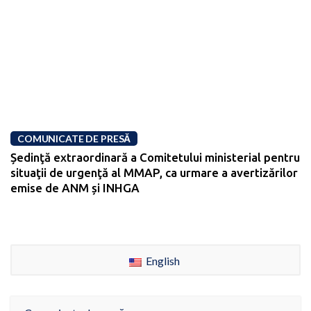
COMUNICATE DE PRESĂ
Ședinţă extraordinară a Comitetului ministerial pentru
situaţii de urgenţă al MMAP, ca urmare a avertizărilor
emise de ANM și INHGA
English