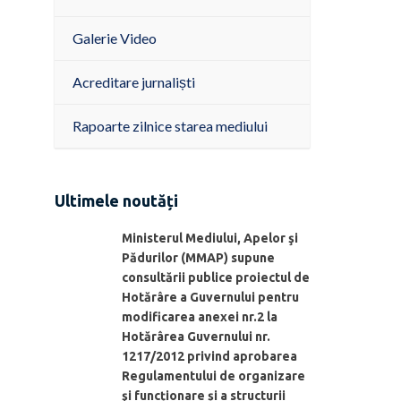
Galerie Video
Acreditare jurnaliști
Rapoarte zilnice starea mediului
Ultimele noutăți
Ministerul Mediului, Apelor şi
Pădurilor (MMAP) supune
consultării publice proiectul de
Hotărâre a Guvernului pentru
modificarea anexei nr.2 la
Hotărârea Guvernului nr.
1217/2012 privind aprobarea
Regulamentului de organizare
şi funcționare și a structurii