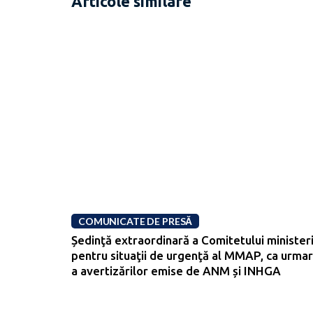
Articole similare
COMUNICATE DE PRESĂ
Ședinţă extraordinară a Comitetului ministeri
pentru situaţii de urgenţă al MMAP, ca urma
a avertizărilor emise de ANM și INHGA