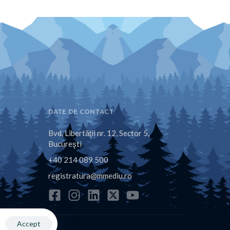
DATE DE CONTACT
Bvd. Libertăţii nr. 12, Sector 5,
Bucureşti
+40 214 089 500
registratura@mmediu.ro
Accept