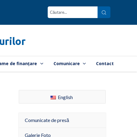
urilor
ame de finanțare
Comunicare
Contact
English
Comunicate de presă
Galerie Foto