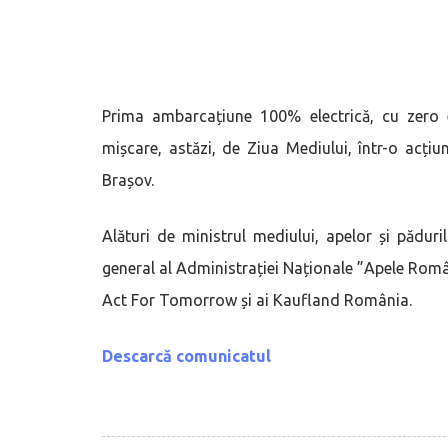
Prima ambarcațiune 100% electrică, cu zero e
mișcare, astăzi, de Ziua Mediului, într-o acțiu
Brașov.
Alături de ministrul mediului, apelor și pădur
general al Administrației Naționale ”Apele Româ
Act For Tomorrow și ai Kaufland România.
Descarcă comunicatul