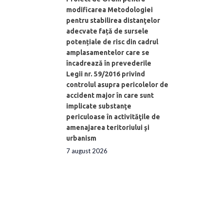
modificarea Metodologiei
pentru stabilirea distanţelor
adecvate față de sursele
potențiale de risc din cadrul
amplasamentelor care se
încadrează în prevederile
Legii nr. 59/2016 privind
controlul asupra pericolelor de
accident major în care sunt
implicate substanţe
periculoase în activităţile de
amenajarea teritoriului şi
urbanism
7 august 2026