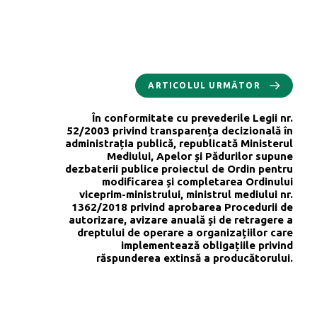
ARTICOLUL URMĂTOR
În conformitate cu prevederile Legii nr.
52/2003 privind transparența decizională în
administrația publică, republicată Ministerul
Mediului, Apelor și Pădurilor supune
dezbaterii publice proiectul de Ordin pentru
modificarea și completarea Ordinului
viceprim-ministrului, ministrul mediului nr.
1362/2018 privind aprobarea Procedurii de
autorizare, avizare anuală și de retragere a
dreptului de operare a organizațiilor care
implementează obligațiile privind
răspunderea extinsă a producătorului.