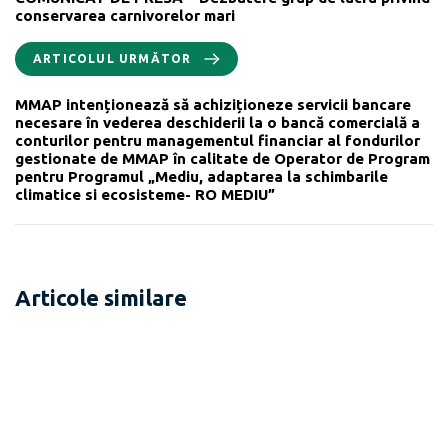
conservarea carnivorelor mari
ARTICOLUL URMĂTOR
MMAP intenționează să achiziționeze servicii bancare
necesare în vederea deschiderii la o bancă comercială a
conturilor pentru managementul financiar al fondurilor
gestionate de MMAP în calitate de Operator de Program
pentru Programul „Mediu, adaptarea la schimbarile
climatice si ecosisteme- RO MEDIU”
Articole similare