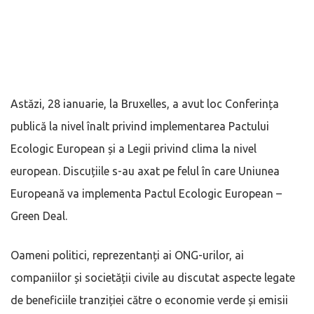
Astăzi, 28 ianuarie, la Bruxelles, a avut loc Conferința
publică la nivel înalt privind implementarea Pactului
Ecologic European și a Legii privind clima la nivel
european. Discuțiile s-au axat pe felul în care Uniunea
Europeană va implementa Pactul Ecologic European –
Green Deal.
Oameni politici, reprezentanți ai ONG-urilor, ai
companiilor și societății civile au discutat aspecte legate
de beneficiile tranziției către o economie verde și emisii