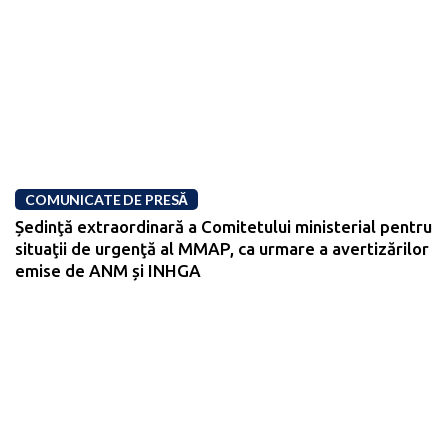
COMUNICATE DE PRESĂ
Ședinţă extraordinară a Comitetului ministerial pentru
situaţii de urgenţă al MMAP, ca urmare a avertizărilor
emise de ANM și INHGA