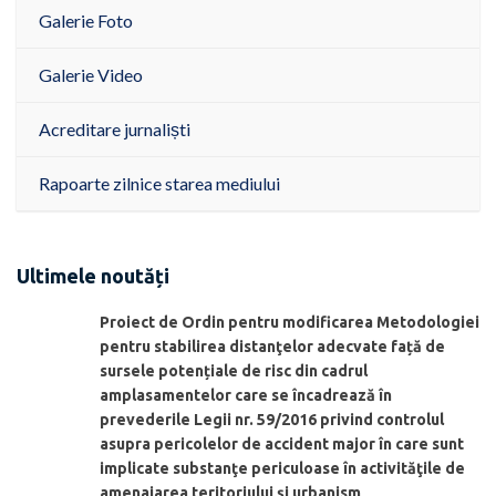
Galerie Foto
Galerie Video
Acreditare jurnaliști
Rapoarte zilnice starea mediului
Ultimele noutăți
Proiect de Ordin pentru modificarea Metodologiei
pentru stabilirea distanţelor adecvate față de
sursele potențiale de risc din cadrul
amplasamentelor care se încadrează în
prevederile Legii nr. 59/2016 privind controlul
asupra pericolelor de accident major în care sunt
implicate substanţe periculoase în activităţile de
amenajarea teritoriului şi urbanism