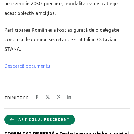
nete zero în 2050, precum și modalitatea de a atinge
acest obiectiv ambițios.
Participarea României a fost asigurată de o delegație
condusă de domnul secretar de stat Iulian Octavian
STANA.
Descarcă documentul
TRIMITE PE
ARTICOLUL PRECEDENT
COMUNICAT DE PRESĂ – Dezbatere grup de lucru privind