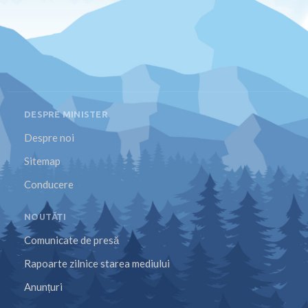
DESPRE MINISTER
Despre noi
Sitemap
Conducere
NOUTĂȚI
Comunicate de presă
Rapoarte zilnice starea mediului
Anunțuri