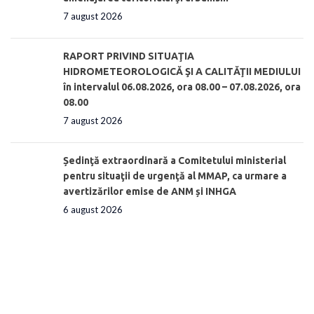
7 august 2026
RAPORT PRIVIND SITUAŢIA
HIDROMETEOROLOGICĂ ŞI A CALITĂŢII MEDIULUI
în intervalul 06.08.2026, ora 08.00 – 07.08.2026, ora
08.00
7 august 2026
Ședinţă extraordinară a Comitetului ministerial
pentru situaţii de urgenţă al MMAP, ca urmare a
avertizărilor emise de ANM și INHGA
6 august 2026