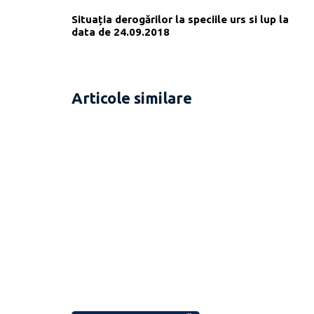
Situația derogărilor la speciile urs si lup la
data de 24.09.2018
Articole similare