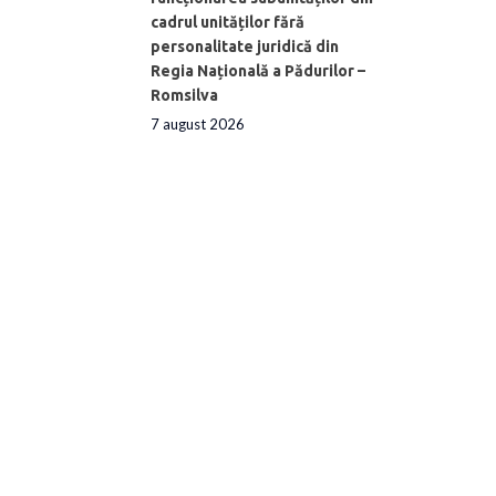
cadrul unităților fără
personalitate juridică din
Regia Națională a Pădurilor –
Romsilva
7 august 2026