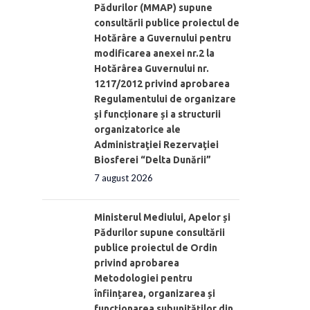
Pădurilor (MMAP) supune
consultării publice proiectul de
Hotărâre a Guvernului pentru
modificarea anexei nr.2 la
Hotărârea Guvernului nr.
1217/2012 privind aprobarea
Regulamentului de organizare
şi funcționare și a structurii
organizatorice ale
Administraţiei Rezervaţiei
Biosferei “Delta Dunării”
7 august 2026
Ministerul Mediului, Apelor și
Pădurilor supune consultării
publice proiectul de Ordin
privind aprobarea
Metodologiei pentru
înființarea, organizarea și
funcționarea subunităților din