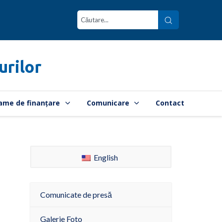
urilor
ame de finanțare
Comunicare
Contact
English
Comunicate de presă
Galerie Foto