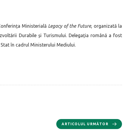
onferința Ministerială
Legacy of the Future
, organizată la
voltării Durabile și Turismului. Delegația română a fost
at în cadrul Ministerului Mediului.
ARTICOLUL URMĂTOR