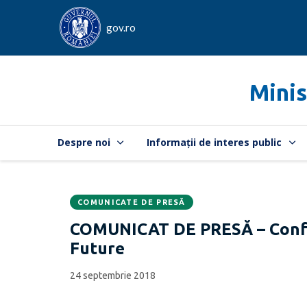
gov.ro
Minis
Despre noi
Informații de interes public
COMUNICATE DE PRESĂ
Data
CATEGORIA:
COMUNICAT DE PRESĂ – Confer
publicării:
Future
24 septembrie 2018