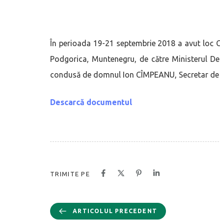
În perioada 19-21 septembrie 2018 a avut loc C
Podgorica, Muntenegru, de către Ministerul Dez
condusă de domnul Ion CÎMPEANU, Secretar de St
Descarcă documentul
TRIMITE PE
ARTICOLUL PRECEDENT