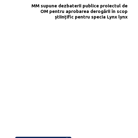
MM supune dezbaterii publice proiectul de
OM pentru aprobarea derogării în scop
științific pentru specia Lynx lynx