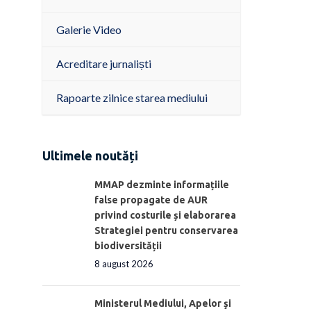
Galerie Video
Acreditare jurnaliști
Rapoarte zilnice starea mediului
Ultimele noutăți
MMAP dezminte informațiile
false propagate de AUR
privind costurile și elaborarea
Strategiei pentru conservarea
biodiversității
8 august 2026
Ministerul Mediului, Apelor şi