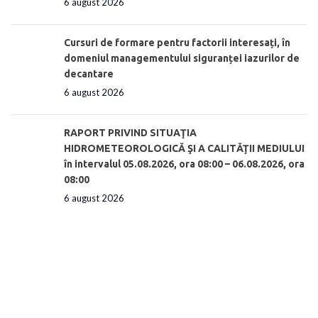
6 august 2026
Cursuri de formare pentru factorii interesați, în
domeniul managementului siguranței iazurilor de
decantare
6 august 2026
RAPORT PRIVIND SITUAŢIA
HIDROMETEOROLOGICĂ ŞI A CALITĂŢII MEDIULUI
în intervalul 05.08.2026, ora 08:00 – 06.08.2026, ora
08:00
6 august 2026