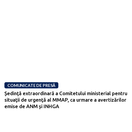
COMUNICATE DE PRESĂ
Ședinţă extraordinară a Comitetului ministerial pentru
situaţii de urgenţă al MMAP, ca urmare a avertizărilor
emise de ANM și INHGA