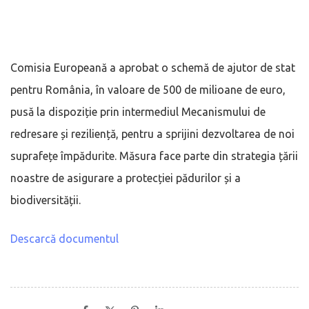
Comisia Europeană a aprobat o schemă de ajutor de stat
pentru România, în valoare de 500 de milioane de euro,
pusă la dispoziție prin intermediul Mecanismului de
redresare și reziliență, pentru a sprijini dezvoltarea de noi
suprafețe împădurite. Măsura face parte din strategia țării
noastre de asigurare a protecției pădurilor și a
biodiversității.
Descarcă documentul