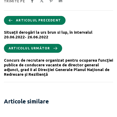
TRIMITE PE
ARTICOLUL PRECEDENT
Situații derogări la urs brun si lup, în intervalul
20.06.2022- 26.06.2022
ARTICOLUL URMĂTOR
Concurs de recrutare organizat pentru ocuparea funcţiei
publice de conducere vacante de director general
adjunct, grad II al Direcției Generale Planul Național de
Redresare și Reziliență
Articole similare