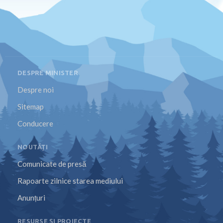
DESPRE MINISTER
Despre noi
Sitemap
Conducere
NOUTĂȚI
Comunicate de presă
Rapoarte zilnice starea mediului
Anunțuri
RESURSE ȘI PROIECTE