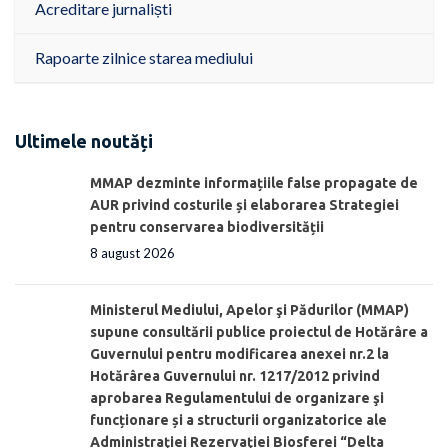
Acreditare jurnaliști
Rapoarte zilnice starea mediului
Ultimele noutăți
MMAP dezminte informațiile false propagate de
AUR privind costurile și elaborarea Strategiei
pentru conservarea biodiversității
8 august 2026
Ministerul Mediului, Apelor şi Pădurilor (MMAP)
supune consultării publice proiectul de Hotărâre a
Guvernului pentru modificarea anexei nr.2 la
Hotărârea Guvernului nr. 1217/2012 privind
aprobarea Regulamentului de organizare şi
funcționare și a structurii organizatorice ale
Administraţiei Rezervaţiei Biosferei “Delta