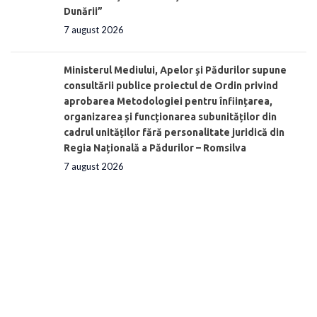
Dunării”
7 august 2026
Ministerul Mediului, Apelor și Pădurilor supune
consultării publice proiectul de Ordin privind
aprobarea Metodologiei pentru înființarea,
organizarea și funcționarea subunităților din
cadrul unităților fără personalitate juridică din
Regia Națională a Pădurilor – Romsilva
7 august 2026