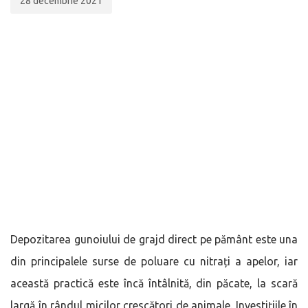
28 decembrie 2021
Depozitarea gunoiului de grajd direct pe pământ este una
din principalele surse de poluare cu nitrați a apelor, iar
această practică este încă întâlnită, din păcate, la scară
largă în rândul micilor crescători de animale. Investițiile în