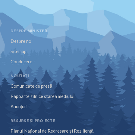
DESPRE MINISTER
Despre noi
Sitemap
Conducere
NOUTĂȚI
Comunicate de presă
Rapoarte zilnice starea mediului
Anunțuri
RESURSE ȘI PROIECTE
Planul Național de Redresare și Reziliență