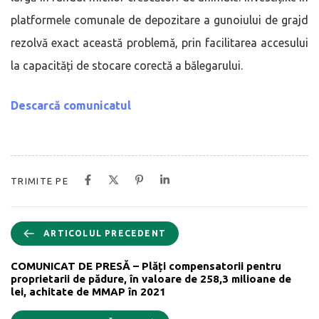
platformele comunale de depozitare a gunoiului de grajd
rezolvă exact această problemă, prin facilitarea accesului
la capacități de stocare corectă a bălegarului.
Descarcă comunicatul
TRIMITE PE
ARTICOLUL PRECEDENT
COMUNICAT DE PRESĂ – Plăți compensatorii pentru
proprietarii de pădure, în valoare de 258,3 milioane de
lei, achitate de MMAP în 2021