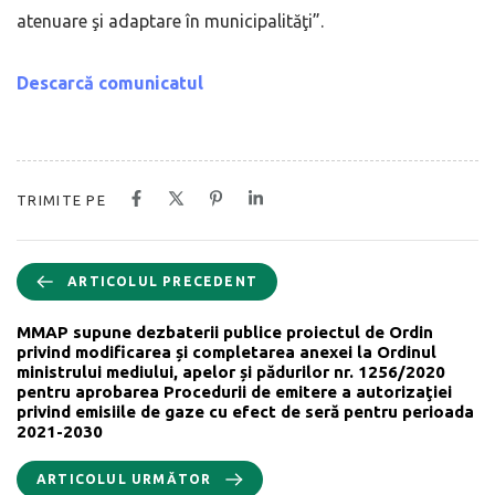
atenuare şi adaptare în municipalităţi”.
Descarcă comunicatul
TRIMITE PE
ARTICOLUL PRECEDENT
MMAP supune dezbaterii publice proiectul de Ordin
privind modificarea și completarea anexei la Ordinul
ministrului mediului, apelor și pădurilor nr. 1256/2020
pentru aprobarea Procedurii de emitere a autorizaţiei
privind emisiile de gaze cu efect de seră pentru perioada
2021-2030
ARTICOLUL URMĂTOR