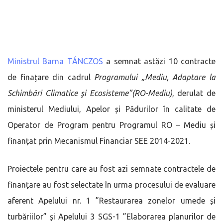
Ministrul Barna TÁNCZOS
a semnat astăzi 10 contracte
de finațare din cadrul
Programului „Mediu, Adaptare la
Schimbări Climatice şi Ecosisteme”(RO-Mediu)
, derulat de
ministerul Mediului, Apelor și Pădurilor în calitate de
Operator de Program pentru Programul RO – Mediu și
finanțat prin Mecanismul Financiar SEE 2014-2021.
Proiectele pentru care au fost azi semnate contractele de
finanțare au fost selectate în urma procesului de evaluare
aferent Apelului nr. 1 ”Restaurarea zonelor umede și
turbăriilor” și Apelului 3 SGS-1 ”Elaborarea planurilor de