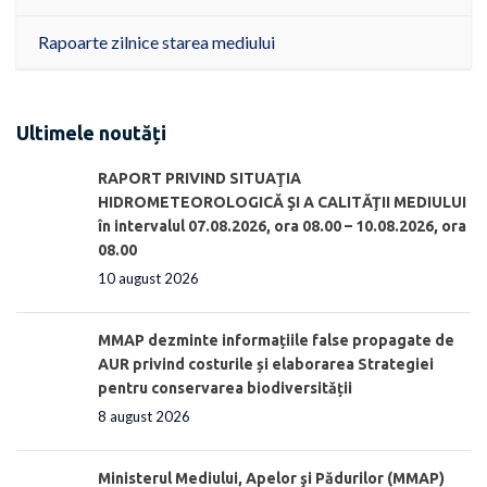
Rapoarte zilnice starea mediului
Ultimele noutăți
RAPORT PRIVIND SITUAŢIA
HIDROMETEOROLOGICĂ ŞI A CALITĂŢII MEDIULUI
în intervalul 07.08.2026, ora 08.00 – 10.08.2026, ora
08.00
10 august 2026
MMAP dezminte informațiile false propagate de
AUR privind costurile și elaborarea Strategiei
pentru conservarea biodiversității
8 august 2026
Ministerul Mediului, Apelor şi Pădurilor (MMAP)