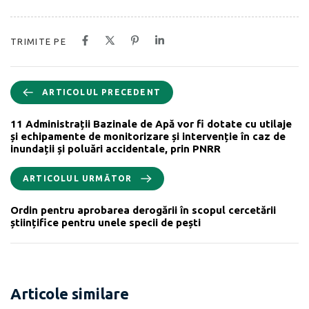
TRIMITE PE
ARTICOLUL PRECEDENT
11 Administrații Bazinale de Apă vor fi dotate cu utilaje
și echipamente de monitorizare și intervenție în caz de
inundații și poluări accidentale, prin PNRR
ARTICOLUL URMĂTOR
Ordin pentru aprobarea derogării în scopul cercetării
științifice pentru unele specii de pești
Articole similare