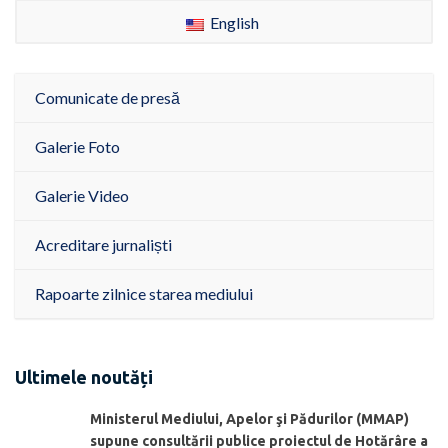
English
Comunicate de presă
Galerie Foto
Galerie Video
Acreditare jurnaliști
Rapoarte zilnice starea mediului
Ultimele noutăți
Ministerul Mediului, Apelor şi Pădurilor (MMAP)
supune consultării publice proiectul de Hotărâre a