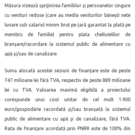
Măsura vizează sprijinirea familiilor și persoanelor singure
cu venituri reduse (care au media veniturilor bănești nete
lunare sub salariul minim brut pe țară garantat la plată pe
membru de familie) pentru plata cheltuielilor de
branșare/racordare la sistemul public de alimentare cu
apă și/sau de canalizare.
Suma alocată acestei sesiuni de finanțare este de peste
747 milioane lei fără TVA, respectiv de peste 889 milioane
lei cu TVA. Valoarea maximă eligibilă a proiectului
corespunde unui cost unitar de cel mult 1.900
euro/gospodărie racordată și/sau branșată la sistemul
public de alimentare cu apă şi de canalizare, fără TVA.
Rata de finanțare acordată prin PNRR este de 100% din