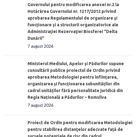
Guvernului pentru modificarea anexei nr.2 la
Hotărârea Guvernului nr. 1217/2012 privind
aprobarea Regulamentului de organizare şi
funcționare și a structurii organizatorice ale
Administraţiei Rezervaţiei Biosferei “Delta
Dunării”
7 august 2026
Ministerul Mediului, Apelor și Pădurilor supune
consultării publice proiectul de Ordin privind
aprobarea Metodologiei pentru înființarea,
organizarea și funcționarea subunităților din
cadrul unităților fără personalitate juridică din
Regia Națională a Pădurilor – Romsilva
7 august 2026
Proiect de Ordin pentru modificarea Metodologiei
pentru stabilirea distanţelor adecvate față de
sursele potențiale de risc din cadrul