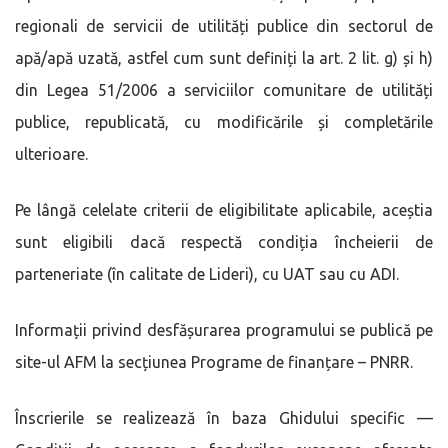
regionali de servicii de utilități publice din sectorul de
apă/apă uzată, astfel cum sunt definiți la art. 2 lit. g) și h)
din Legea 51/2006 a serviciilor comunitare de utilități
publice, republicată, cu modificările și completările
ulterioare.
Pe lângă celelate criterii de eligibilitate aplicabile, aceștia
sunt eligibili dacă respectă condiția încheierii de
parteneriate (în calitate de Lideri), cu UAT sau cu ADI.
Informații privind desfășurarea programului se publică pe
site-ul AFM la secțiunea Programe de finanțare – PNRR.
Înscrierile se realizează în baza Ghidului specific —