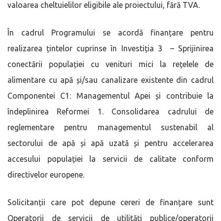
valoarea cheltuielilor eligibile ale proiectului, fără TVA.
În cadrul Programului se acordă finanțare pentru
realizarea țintelor cuprinse în Investiția 3 – Sprijinirea
conectării populației cu venituri mici la rețelele de
alimentare cu apă și/sau canalizare existente din cadrul
Componentei C1: Managementul Apei și contribuie la
îndeplinirea Reformei 1. Consolidarea cadrului de
reglementare pentru managementul sustenabil al
sectorului de apă și apă uzată și pentru accelerarea
accesului populației la servicii de calitate conform
directivelor europene.
Solicitanții care pot depune cereri de finanțare sunt
Operatorii de servicii de utilități publice/operatorii