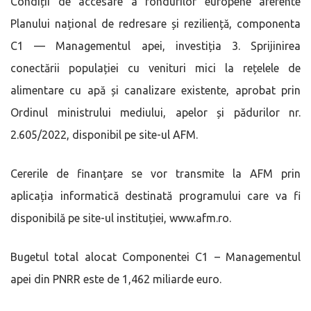
Condiții de accesare a fondurilor europene aferente
Planului național de redresare și reziliență, componenta
C1 — Managementul apei, investiția 3. Sprijinirea
conectării populației cu venituri mici la rețelele de
alimentare cu apă și canalizare existente, aprobat prin
Ordinul ministrului mediului, apelor și pădurilor nr.
2.605/2022, disponibil pe site-ul AFM.
Cererile de finanțare se vor transmite la AFM prin
aplicația informatică destinată programului care va fi
disponibilă pe site-ul instituției, www.afm.ro.
Bugetul total alocat Componentei C1 – Managementul
apei din PNRR este de 1,462 miliarde euro.